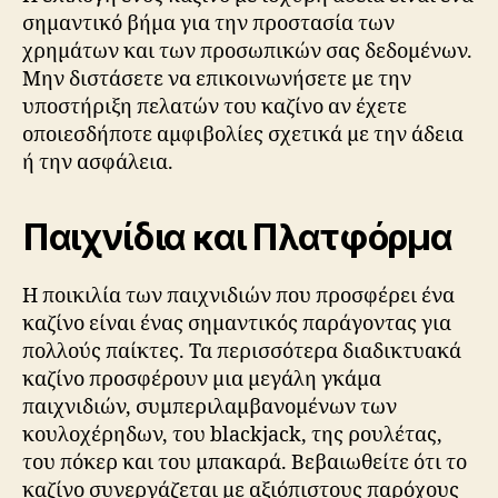
σημαντικό βήμα για την προστασία των
χρημάτων και των προσωπικών σας δεδομένων.
Μην διστάσετε να επικοινωνήσετε με την
υποστήριξη πελατών του καζίνο αν έχετε
οποιεσδήποτε αμφιβολίες σχετικά με την άδεια
ή την ασφάλεια.
Παιχνίδια και Πλατφόρμα
Η ποικιλία των παιχνιδιών που προσφέρει ένα
καζίνο είναι ένας σημαντικός παράγοντας για
πολλούς παίκτες. Τα περισσότερα διαδικτυακά
καζίνο προσφέρουν μια μεγάλη γκάμα
παιχνιδιών, συμπεριλαμβανομένων των
κουλοχέρηδων, του blackjack, της ρουλέτας,
του πόκερ και του μπακαρά. Βεβαιωθείτε ότι το
καζίνο συνεργάζεται με αξιόπιστους παρόχους