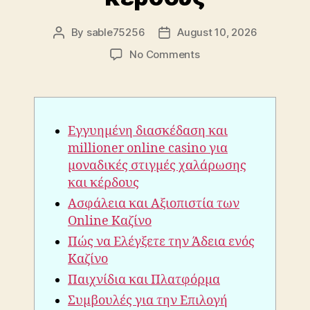
By
sable75256
August 10, 2026
Post
Post
author
date
on
No Comments
Εγγυημένη
διασκέδαση
και
millioner
Εγγυημένη διασκέδαση και
online
casino
millioner online casino για
για
μοναδικές στιγμές χαλάρωσης
μοναδικές
και κέρδους
στιγμές
Ασφάλεια και Αξιοπιστία των
χαλάρωσης
Online Καζίνο
και
κέρδους
Πώς να Ελέγξετε την Άδεια ενός
Καζίνο
Παιχνίδια και Πλατφόρμα
Συμβουλές για την Επιλογή