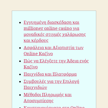
Εγγυημένη
διασκέδαση
και
millioner
Εγγυημένη διασκέδαση και
online
casino
millioner online casino για
για
μοναδικές στιγμές χαλάρωσης
μοναδικές
και κέρδους
στιγμές
Ασφάλεια και Αξιοπιστία των
χαλάρωσης
Online Καζίνο
και
κέρδους
Πώς να Ελέγξετε την Άδεια ενός
Καζίνο
Παιχνίδια και Πλατφόρμα
Συμβουλές για την Επιλογή
Παιχνιδιών
Μέθοδοι Πληρωμής και
Αποσυμπίεσης