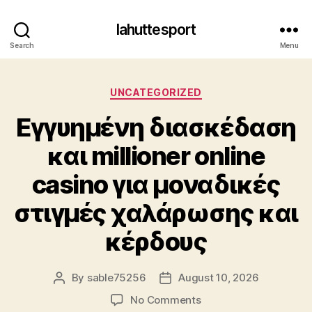
lahuttesport
Search
Menu
Categories
UNCATEGORIZED
Εγγυημένη διασκέδαση
και millioner online
casino για μοναδικές
στιγμές χαλάρωσης και
κέρδους
By
sable75256
August 10, 2026
Post
Post
author
date
on
No Comments