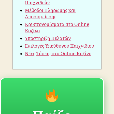
Παιχνιδιών
Μέθοδοι Πληρωμής και
Αποσυμπίεσης
Κρυπτονομίσματα στα Online
Καζίνο
Υποστήριξη Πελατών
Επιλογές Υπεύθυνου Παιχνιδιού
Νέες Τάσεις στα Online Καζίνο