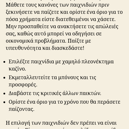
Μάθετε τους κανόνες των παιχνιδιών πριν
ξεκινήσετε να παίζετε και ορίστε ένα όριο για το
πόσα χρήματα είστε διατεθειμένοι να χάσετε.
Μην προσπαθείτε να ανακτήσετε τις απώλειές
σας, καθώς αυτό μπορεί να οδηγήσει σε
οικονομικά προβλήματα. Παίξτε με
υπευθυνότητα και διασκεδάστε!
Επιλέξτε παιχνίδια με χαμηλό πλεονέκτημα
καζίνο.
Εκμεταλλευτείτε τα μπόνους και τις
προσφορές.
Διαβάστε τις κριτικές άλλων παικτών.
Ορίστε ένα όριο για το χρόνο που θα περάσετε
παίζοντας.
Η επιλογή των παιχνιδιών δεν πρέπει να είναι