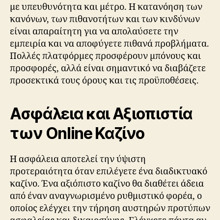
με υπευθυνότητα και μέτρο. Η κατανόηση των
κανόνων, των πιθανοτήτων και των κινδύνων
είναι απαραίτητη για να απολαύσετε την
εμπειρία και να αποφύγετε πιθανά προβλήματα.
Πολλές πλατφόρμες προσφέρουν μπόνους και
προσφορές, αλλά είναι σημαντικό να διαβάζετε
προσεκτικά τους όρους και τις προϋποθέσεις.
Ασφάλεια και Αξιοπιστία
των Online Καζίνο
Η ασφάλεια αποτελεί την ύψιστη
προτεραιότητα όταν επιλέγετε ένα διαδικτυακό
καζίνο. Ένα αξιόπιστο καζίνο θα διαθέτει άδεια
από έναν αναγνωρισμένο ρυθμιστικό φορέα, ο
οποίος ελέγχει την τήρηση αυστηρών προτύπων