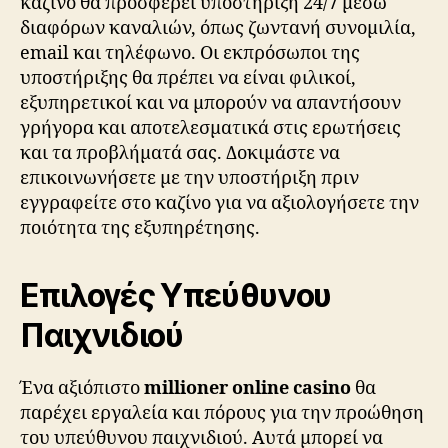
καζίνο θα προσφέρει υποστήριξη 24/7 μέσω
διαφόρων καναλιών, όπως ζωντανή συνομιλία,
email και τηλέφωνο. Οι εκπρόσωποι της
υποστήριξης θα πρέπει να είναι φιλικοί,
εξυπηρετικοί και να μπορούν να απαντήσουν
γρήγορα και αποτελεσματικά στις ερωτήσεις
και τα προβλήματά σας. Δοκιμάστε να
επικοινωνήσετε με την υποστήριξη πριν
εγγραφείτε στο καζίνο για να αξιολογήσετε την
ποιότητα της εξυπηρέτησης.
Επιλογές Υπεύθυνου
Παιχνιδιού
Ένα αξιόπιστο
millioner online casino
θα
παρέχει εργαλεία και πόρους για την προώθηση
του υπεύθυνου παιχνιδιού. Αυτά μπορεί να