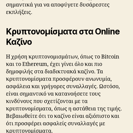
σημαντικά για να αποφύγετε δυσάρεστες
εκπλήξεις.
Κρυπτονομίσματα στα Online
Καζίνο
Η χρήση κρυπτονομισμάτων, όπως το Bitcoin
και το Ethereum, έχει γίνει όλο και πιο
δημοφιλής στα διαδικτυακά καζίνο. Τα
κρυπτονομίσματα προσφέρουν ανωνυμία,
ασφάλεια και γρήγορες συναλλαγές. Ωστόσο,
είναι σημαντικό να κατανοήσετε τους
κινδύνους που σχετίζονται με τα
κρυπτονομίσματα, όπως η αστάθεια της τιμής.
Βεβαιωθείτε ότι το καζίνο είναι αξιόπιστο και
ότι προσφέρει ασφαλείς συναλλαγές με
κρυπτονομίσματα.