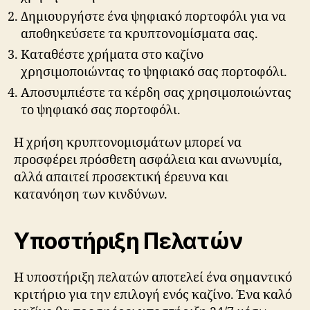
Δημιουργήστε ένα ψηφιακό πορτοφόλι για να
αποθηκεύσετε τα κρυπτονομίσματα σας.
Καταθέστε χρήματα στο καζίνο
χρησιμοποιώντας το ψηφιακό σας πορτοφόλι.
Αποσυμπιέστε τα κέρδη σας χρησιμοποιώντας
το ψηφιακό σας πορτοφόλι.
Η χρήση κρυπτονομισμάτων μπορεί να
προσφέρει πρόσθετη ασφάλεια και ανωνυμία,
αλλά απαιτεί προσεκτική έρευνα και
κατανόηση των κινδύνων.
Υποστήριξη Πελατών
Η υποστήριξη πελατών αποτελεί ένα σημαντικό
κριτήριο για την επιλογή ενός καζίνο. Ένα καλό