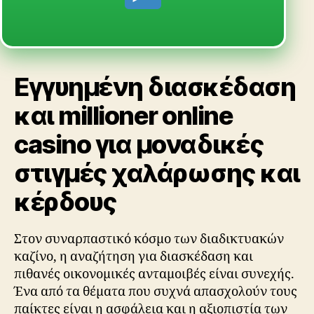
Εγγυημένη διασκέδαση
και millioner online
casino για μοναδικές
στιγμές χαλάρωσης και
κέρδους
Στον συναρπαστικό κόσμο των διαδικτυακών
καζίνο, η αναζήτηση για διασκέδαση και
πιθανές οικονομικές ανταμοιβές είναι συνεχής.
Ένα από τα θέματα που συχνά απασχολούν τους
παίκτες είναι η ασφάλεια και η αξιοπιστία των