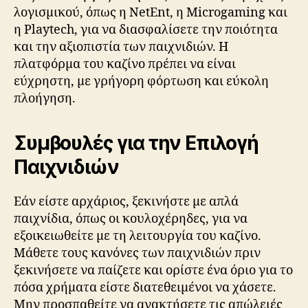
λογισμικού, όπως η NetEnt, η Microgaming και
η Playtech, για να διασφαλίσετε την ποιότητα
και την αξιοπιστία των παιχνιδιών. Η
πλατφόρμα του καζίνο πρέπει να είναι
εύχρηστη, με γρήγορη φόρτωση και εύκολη
πλοήγηση.
Συμβουλές για την Επιλογή
Παιχνιδιών
Εάν είστε αρχάριος, ξεκινήστε με απλά
παιχνίδια, όπως οι κουλοχέρηδες, για να
εξοικειωθείτε με τη λειτουργία του καζίνο.
Μάθετε τους κανόνες των παιχνιδιών πριν
ξεκινήσετε να παίζετε και ορίστε ένα όριο για το
πόσα χρήματα είστε διατεθειμένοι να χάσετε.
Μην προσπαθείτε να ανακτήσετε τις απώλειές