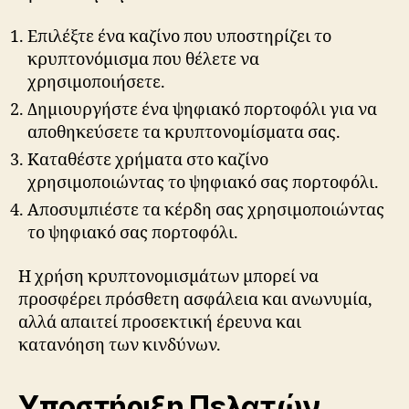
Επιλέξτε ένα καζίνο που υποστηρίζει το
κρυπτονόμισμα που θέλετε να
χρησιμοποιήσετε.
Δημιουργήστε ένα ψηφιακό πορτοφόλι για να
αποθηκεύσετε τα κρυπτονομίσματα σας.
Καταθέστε χρήματα στο καζίνο
χρησιμοποιώντας το ψηφιακό σας πορτοφόλι.
Αποσυμπιέστε τα κέρδη σας χρησιμοποιώντας
το ψηφιακό σας πορτοφόλι.
Η χρήση κρυπτονομισμάτων μπορεί να
προσφέρει πρόσθετη ασφάλεια και ανωνυμία,
αλλά απαιτεί προσεκτική έρευνα και
κατανόηση των κινδύνων.
Υποστήριξη Πελατών