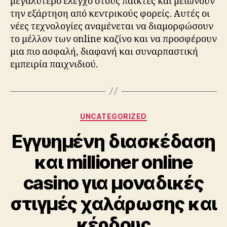
μεγαλύτερο έλεγχο στους παίκτες και μειώνουν
την εξάρτηση από κεντρικούς φορείς. Αυτές οι
νέες τεχνολογίες αναμένεται να διαμορφώσουν
το μέλλον των online καζίνο και να προσφέρουν
μια πιο ασφαλή, διαφανή και συναρπαστική
εμπειρία παιχνιδιού.
Categories
UNCATEGORIZED
Εγγυημένη διασκέδαση
και millioner online
casino για μοναδικές
στιγμές χαλάρωσης και
κέρδους