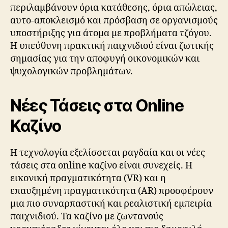
περιλαμβάνουν όρια κατάθεσης, όρια απώλειας,
αυτο-αποκλεισμό και πρόσβαση σε οργανισμούς
υποστήριξης για άτομα με προβλήματα τζόγου.
Η υπεύθυνη πρακτική παιχνιδιού είναι ζωτικής
σημασίας για την αποφυγή οικονομικών και
ψυχολογικών προβλημάτων.
Νέες Τάσεις στα Online
Καζίνο
Η τεχνολογία εξελίσσεται ραγδαία και οι νέες
τάσεις στα online καζίνο είναι συνεχείς. Η
εικονική πραγματικότητα (VR) και η
επαυξημένη πραγματικότητα (AR) προσφέρουν
μια πιο συναρπαστική και ρεαλιστική εμπειρία
παιχνιδιού. Τα καζίνο με ζωντανούς