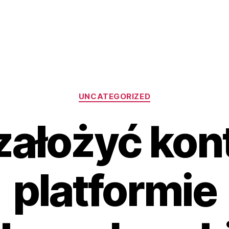
Categories
UNCATEGORIZED
założyć kon
platformie