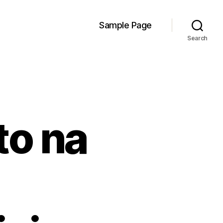
Sample Page
Search
to na