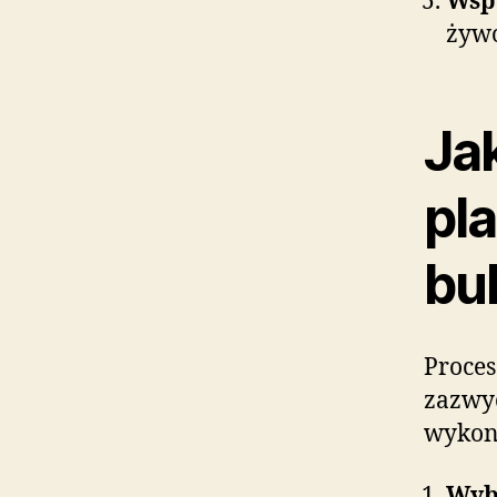
Wspa
żywo
Ja
pl
bu
Proces
zazwyc
wykona
Wyb