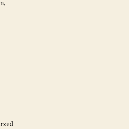
m,
przed