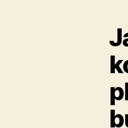
J
k
p
b