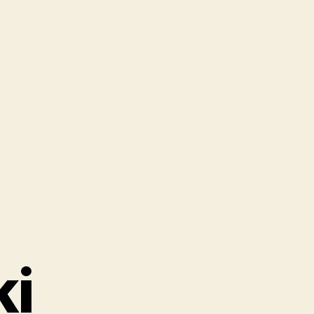
przewodnik
czatu
na
żywo
i