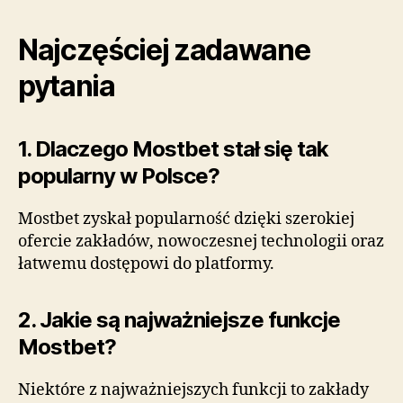
Najczęściej zadawane
pytania
1. Dlaczego Mostbet stał się tak
popularny w Polsce?
Mostbet zyskał popularność dzięki szerokiej
ofercie zakładów, nowoczesnej technologii oraz
łatwemu dostępowi do platformy.
2. Jakie są najważniejsze funkcje
Mostbet?
Niektóre z najważniejszych funkcji to zakłady