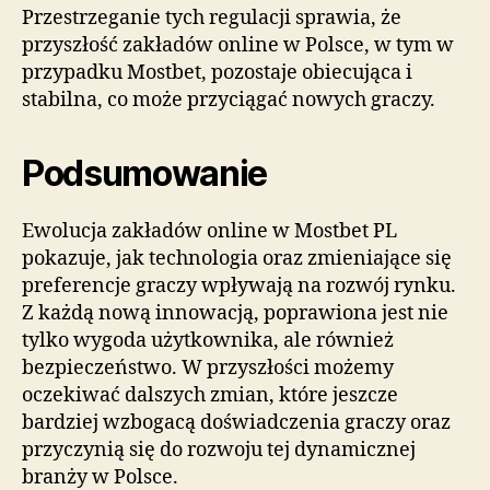
Przestrzeganie tych regulacji sprawia, że
przyszłość zakładów online w Polsce, w tym w
przypadku Mostbet, pozostaje obiecująca i
stabilna, co może przyciągać nowych graczy.
Podsumowanie
Ewolucja zakładów online w Mostbet PL
pokazuje, jak technologia oraz zmieniające się
preferencje graczy wpływają na rozwój rynku.
Z każdą nową innowacją, poprawiona jest nie
tylko wygoda użytkownika, ale również
bezpieczeństwo. W przyszłości możemy
oczekiwać dalszych zmian, które jeszcze
bardziej wzbogacą doświadczenia graczy oraz
przyczynią się do rozwoju tej dynamicznej
branży w Polsce.