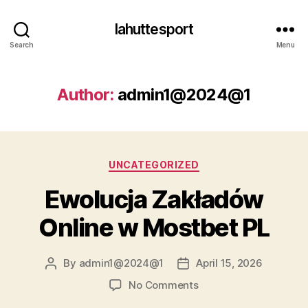
lahuttesport
Search
Menu
Author:
admin1@2024@1
Categories
UNCATEGORIZED
Ewolucja Zakładów
Online w Mostbet PL
By
admin1@2024@1
April 15, 2026
Post
Post
author
date
on
No Comments
Ewolucja