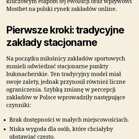
kluczowym etapom tej ewolucji oraz wpływowi
Mostbet na polski rynek zakładów online.
Pierwsze kroki: tradycyjne
zakłady stacjonarne
Na początku miłośnicy zakładów sportowych
musieli odwiedzać stacjonarne punkty
bukmacherskie. Ten tradycyjny model miał
swoje zalety, jednak przynosił również liczne
ograniczenia. Szybką zmianę w percepcji
zakładów w Polsce wprowadziły następujące
czynniki:
Brak dostępności w małych miejscowościach.
Niska wygoda dla osób, które chciałyby
obstawiać często.