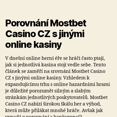
Mostbet
Casino
CZ
Porovnání Mostbet
s
jinými
Casino CZ s jinými
online
kasiny
online kasiny
V dnešní online herní éře se hráči často ptají,
jak si jednotlivá kasina stojí vedle sebe. Tento
článek se zaměří na srovnání Mostbet Casino
CZ s jinými online kasiny. Vzhledem k
expandujícímu trhu s online hazardními hrami
je důležité porozumět silným a slabým
stránkám jednotlivých poskytovatelů. Mostbet
Casino CZ nabízí širokou škálu her a výhod,
která může přilákat mnohé hráče. Avšak jak