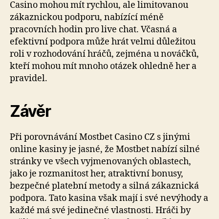
Casino mohou mít rychlou, ale limitovanou
zákaznickou podporu, nabízící méně
pracovních hodin pro live chat. Včasná a
efektivní podpora může hrát velmi důležitou
roli v rozhodování hráčů, zejména u nováčků,
kteří mohou mít mnoho otázek ohledně her a
pravidel.
Závěr
Při porovnávání Mostbet Casino CZ s jinými
online kasiny je jasné, že Mostbet nabízí silné
stránky ve všech vyjmenovaných oblastech,
jako je rozmanitost her, atraktivní bonusy,
bezpečné platební metody a silná zákaznická
podpora. Tato kasina však mají i své nevýhody a
každé má své jedinečné vlastnosti. Hráči by