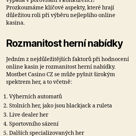
vypadá v porovnání s konkurencí?
Prozkoumáme klíčové aspekty, které hrají
důležitou roli při výběru nejlepšího online
kasina.
Rozmanitost herní nabídky
Jedním z nejdůležitějších faktorů při hodnocení
online kasin je rozmanitost herní nabídky.
Mostbet Casino CZ se může pyšnit širokým
spektrem her, a to včetně:
Výherních automatů
Stolních her, jako jsou blackjack a ruleta
Live dealer her
Sportovního sázení
Dalších specializovaných her