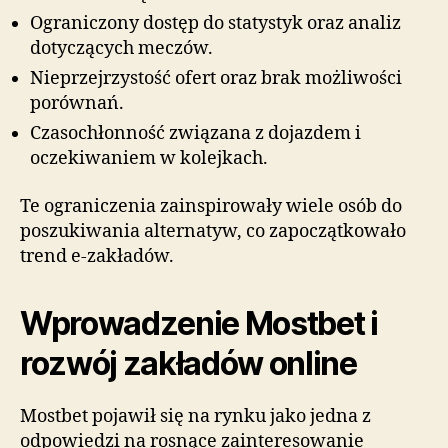
Ograniczony dostęp do statystyk oraz analiz
dotyczących meczów.
Nieprzejrzystość ofert oraz brak możliwości
porównań.
Czasochłonność związana z dojazdem i
oczekiwaniem w kolejkach.
Te ograniczenia zainspirowały wiele osób do
poszukiwania alternatyw, co zapoczątkowało
trend e-zakładów.
Wprowadzenie Mostbet i
rozwój zakładów online
Mostbet pojawił się na rynku jako jedna z
odpowiedzi na rosnące zainteresowanie