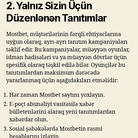
2. Yalnız Sizin Üçün
Düzenlənən Tanıtımlar
Mostbet, müştərilərinin fərqli ehtiyaclarına
uyğun olaraq, ayrı-ayrı tanıtım kampaniyaları
təklif edir. Bu kampaniyalar, müəyyən oyunlar,
idman hadisələri və ya müəyyən dövrlər üçün
spesifik olaraq təşkil edilə bilər. Oyunçilər bu
tanıtımlardan maksimum dərəcədə
yararlanmaq üçün aşağıdakıları etməlidir:
Hər zaman Mostbet saytını yoxlayın.
E-poçt abunəliyi vasitəsilə xəbər
bülletenlərini alaraq yeni tanıtımlardan
xəbərdar olun.
Sosial şəbəkələrdə Mostbetin rəsmi
hesablarını izləyin.