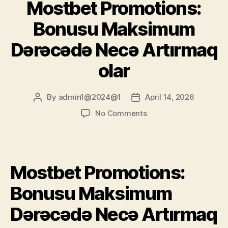
Mostbet Promotions:
Bonusu Maksimum
Dərəcədə Necə Artırmaq
olar
By
admin1@2024@1
April 14, 2026
Post
Post
author
date
on
No Comments
Mostbet
Promotions:
Bonusu
Maksimum
Mostbet Promotions:
Dərəcədə
Necə
Bonusu Maksimum
Artırmaq
olar
Dərəcədə Necə Artırmaq