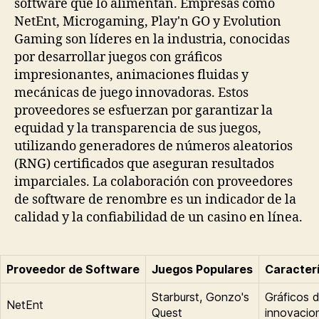
software que lo alimentan. Empresas como
NetEnt, Microgaming, Play'n GO y Evolution
Gaming son líderes en la industria, conocidas
por desarrollar juegos con gráficos
impresionantes, animaciones fluidas y
mecánicas de juego innovadoras. Estos
proveedores se esfuerzan por garantizar la
equidad y la transparencia de sus juegos,
utilizando generadores de números aleatorios
(RNG) certificados que aseguran resultados
imparciales. La colaboración con proveedores
de software de renombre es un indicador de la
calidad y la confiabilidad de un casino en línea.
Proveedor de Software
Juegos Populares
Caracterí
Starburst, Gonzo's
Gráficos d
NetEnt
Quest
innovacion