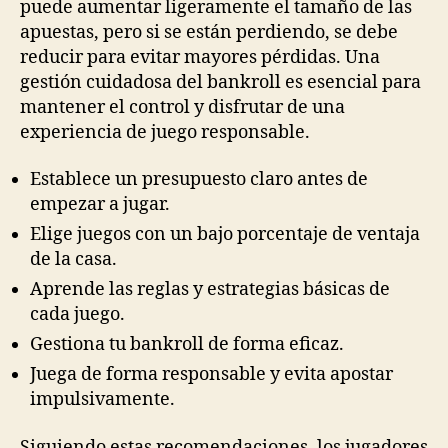
puede aumentar ligeramente el tamaño de las
apuestas, pero si se están perdiendo, se debe
reducir para evitar mayores pérdidas. Una
gestión cuidadosa del bankroll es esencial para
mantener el control y disfrutar de una
experiencia de juego responsable.
Establece un presupuesto claro antes de
empezar a jugar.
Elige juegos con un bajo porcentaje de ventaja
de la casa.
Aprende las reglas y estrategias básicas de
cada juego.
Gestiona tu bankroll de forma eficaz.
Juega de forma responsable y evita apostar
impulsivamente.
Siguiendo estas recomendaciones, los jugadores