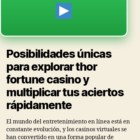
Posibilidades únicas
para explorar thor
fortune casino y
multiplicar tus aciertos
rápidamente
El mundo del entretenimiento en línea está en
constante evolución, y los casinos virtuales se
han convertido en una forma popular de