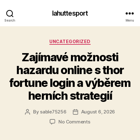
lahuttesport
Search
Menu
Categories
UNCATEGORIZED
Zajímavé možnosti
hazardu online s thor
fortune login a výběrem
herních strategií
By
sable75256
August 6, 2026
Post
Post
author
date
on
No Comments
Zajímavé
možnosti