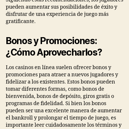
pueden aumentar sus posibilidades de éxito y
disfrutar de una experiencia de juego más
gratificante.
Bonos y Promociones:
¿Cómo Aprovecharlos?
Los casinos en línea suelen ofrecer bonos y
promociones para atraer a nuevos jugadores y
fidelizar a los existentes. Estos bonos pueden
tomar diferentes formas, como bonos de
bienvenida, bonos de depósito, giros gratis o
programas de fidelidad. Si bien los bonos
pueden ser una excelente manera de aumentar
el bankroll y prolongar el tiempo de juego, es
importante leer cuidadosamente los términos y