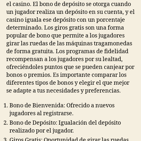
el casino. El bono de depósito se otorga cuando
un jugador realiza un depósito en su cuenta, y el
casino iguala ese depósito con un porcentaje
determinado. Los giros gratis son una forma
popular de bono que permite a los jugadores
girar las ruedas de las máquinas tragamonedas
de forma gratuita. Los programas de fidelidad
recompensan a los jugadores por su lealtad,
ofreciéndoles puntos que se pueden canjear por
bonos o premios. Es importante comparar los
diferentes tipos de bonos y elegir el que mejor
se adapte a tus necesidades y preferencias.
Bono de Bienvenida: Ofrecido a nuevos
jugadores al registrarse.
Bono de Depósito: Igualación del depósito
realizado por el jugador.
Giros Gratis: Oportunidad de girar las ruedas