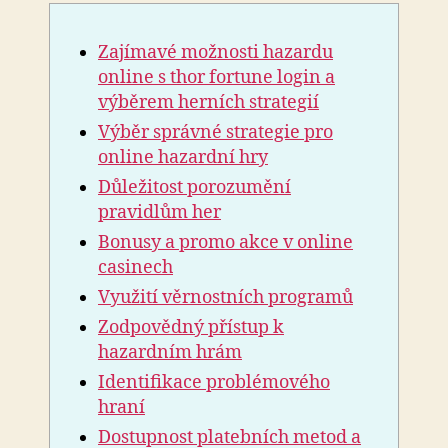
hazardu
online
Zajímavé možnosti hazardu
s
thor
online s thor fortune login a
fortune
výběrem herních strategií
login
Výběr správné strategie pro
a
online hazardní hry
výběrem
herních
Důležitost porozumění
strategií
pravidlům her
Bonusy a promo akce v online
casinech
Využití věrnostních programů
Zodpovědný přístup k
hazardním hrám
Identifikace problémového
hraní
Dostupnost platebních metod a