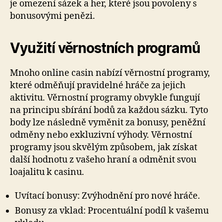
je omezení sázek a her, které jsou povoleny s
bonusovými penězi.
Využití věrnostních programů
Mnoho online casin nabízí věrnostní programy,
které odměňují pravidelné hráče za jejich
aktivitu. Věrnostní programy obvykle fungují
na principu sbírání bodů za každou sázku. Tyto
body lze následně vyměnit za bonusy, peněžní
odměny nebo exkluzivní výhody. Věrnostní
programy jsou skvělým způsobem, jak získat
další hodnotu z vašeho hraní a odměnit svou
loajalitu k casinu.
Uvítací bonusy: Zvýhodnění pro nové hráče.
Bonusy za vklad: Procentuální podíl k vašemu