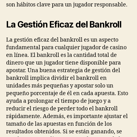
son hábitos clave para un jugador responsable.
La Gestión Eficaz del Bankroll
La gestión eficaz del bankroll es un aspecto
fundamental para cualquier jugador de casino
en línea. El bankroll es la cantidad total de
dinero que un jugador tiene disponible para
apostar. Una buena estrategia de gestión del
bankroll implica dividir el bankroll en
unidades más pequeñas y apostar solo un
pequeño porcentaje de él en cada apuesta. Esto
ayuda a prolongar el tiempo de juego y a
reducir el riesgo de perder todo el bankroll
rápidamente. Además, es importante ajustar el
tamaño de las apuestas en función de los
resultados obtenidos. Si se están ganando, se