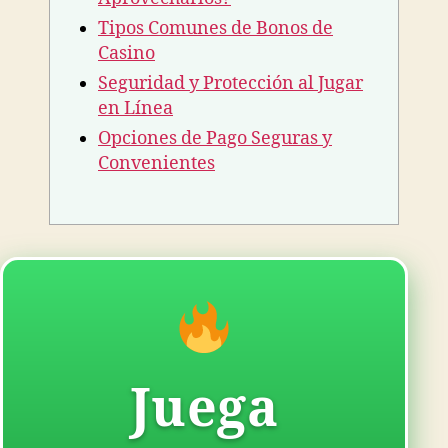
Tipos Comunes de Bonos de
Casino
Seguridad y Protección al Jugar
en Línea
Opciones de Pago Seguras y
Convenientes
Juega