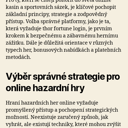
Pro ty, kteří se chtějí ponořit do světa online
kasin a sportovních sázek, je klíčové pochopit
základní principy, strategie a zodpovědný
přístup. Volba správné platformy, jako je ta,
která vyžaduje thor fortune login, je prvním
krokem k bezpečnému a zábavnému hernímu
zážitku. Dále je důležitá orientace v různých
typech her, bonusových nabídkách a platebních
metodách.
Výběr správné strategie pro
online hazardní hry
Hraní hazardních her online vyžaduje
promyšlený přístup a pochopení strategických
možností. Neexistuje zaručený způsob, jak
vyhrát, ale existují techniky, které mohou zvýšit