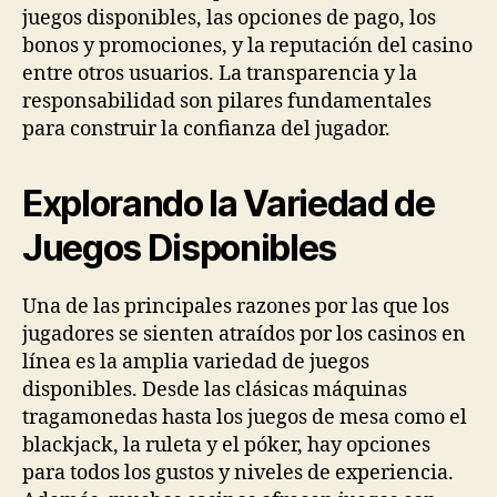
juegos disponibles, las opciones de pago, los
bonos y promociones, y la reputación del casino
entre otros usuarios. La transparencia y la
responsabilidad son pilares fundamentales
para construir la confianza del jugador.
Explorando la Variedad de
Juegos Disponibles
Una de las principales razones por las que los
jugadores se sienten atraídos por los casinos en
línea es la amplia variedad de juegos
disponibles. Desde las clásicas máquinas
tragamonedas hasta los juegos de mesa como el
blackjack, la ruleta y el póker, hay opciones
para todos los gustos y niveles de experiencia.