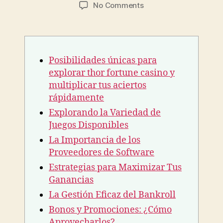
author
date
on
No Comments
Posibilidades
únicas
para
explorar
Posibilidades únicas para
thor
fortune
explorar thor fortune casino y
casino
multiplicar tus aciertos
y
rápidamente
multiplicar
Explorando la Variedad de
tus
Juegos Disponibles
aciertos
rápidamente
La Importancia de los
Proveedores de Software
Estrategias para Maximizar Tus
Ganancias
La Gestión Eficaz del Bankroll
Bonos y Promociones: ¿Cómo
Aprovecharlos?