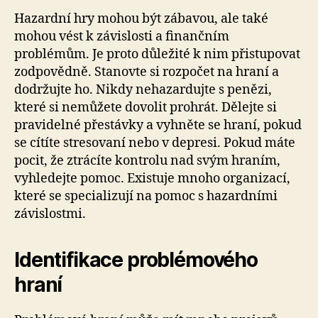
Hazardní hry mohou být zábavou, ale také
mohou vést k závislosti a finančním
problémům. Je proto důležité k nim přistupovat
zodpovědně. Stanovte si rozpočet na hraní a
dodržujte ho. Nikdy nehazardujte s penězi,
které si nemůžete dovolit prohrát. Dělejte si
pravidelné přestávky a vyhněte se hraní, pokud
se cítíte stresovaní nebo v depresi. Pokud máte
pocit, že ztrácíte kontrolu nad svým hraním,
vyhledejte pomoc. Existuje mnoho organizací,
které se specializují na pomoc s hazardními
závislostmi.
Identifikace problémového
hraní