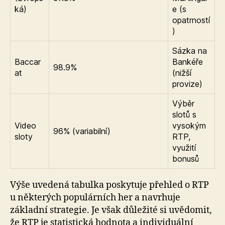
ká)
e (s
opatrností
)
Sázka na
Baccar
Bankéře
98.9%
at
(nižší
provize)
Výběr
slotů s
Video
vysokým
96% (variabilní)
sloty
RTP,
využití
bonusů
Výše uvedená tabulka poskytuje přehled o RTP
u některých populárních her a navrhuje
základní strategie. Je však důležité si uvědomit,
že RTP je statistická hodnota a individuální