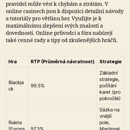
pravidel může vést k chybám a ztrátám. V
online casinech jsou k dispozici detailní návody
a tutoriály pro většinu her. Využijte je k
maximálnímu zlepšení svých znalostí a
dovedností. Online průvodci a fóra nabízejí
také cenné rady a tipy od zkušenějších hráčů.
Hra
RTP (Průměrná návratnost)
Strategie
Základní
strategie,
Blackja
99.5%
počítání
ck
karet (pro
pokročilé)
Sázka na
vnější
Ruleta
pole,
(Evrops
97.3%
Martingal