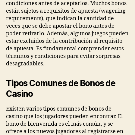
condiciones antes de aceptarlos. Muchos bonos
están sujetos a requisitos de apuesta (wagering
requirements), que indican la cantidad de
veces que se debe apostar el bono antes de
poder retirarlo. Además, algunos juegos pueden
estar excluidos de la contribución al requisito
de apuesta. Es fundamental comprender estos
términos y condiciones para evitar sorpresas
desagradables.
Tipos Comunes de Bonos de
Casino
Existen varios tipos comunes de bonos de
casino que los jugadores pueden encontrar. El
bono de bienvenida es el más común, y se
ofrece a los nuevos jugadores al registrarse en