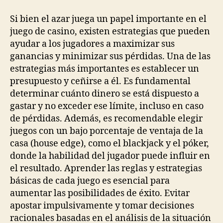
Si bien el azar juega un papel importante en el
juego de casino, existen estrategias que pueden
ayudar a los jugadores a maximizar sus
ganancias y minimizar sus pérdidas. Una de las
estrategias más importantes es establecer un
presupuesto y ceñirse a él. Es fundamental
determinar cuánto dinero se está dispuesto a
gastar y no exceder ese límite, incluso en caso
de pérdidas. Además, es recomendable elegir
juegos con un bajo porcentaje de ventaja de la
casa (house edge), como el blackjack y el póker,
donde la habilidad del jugador puede influir en
el resultado. Aprender las reglas y estrategias
básicas de cada juego es esencial para
aumentar las posibilidades de éxito. Evitar
apostar impulsivamente y tomar decisiones
racionales basadas en el análisis de la situación