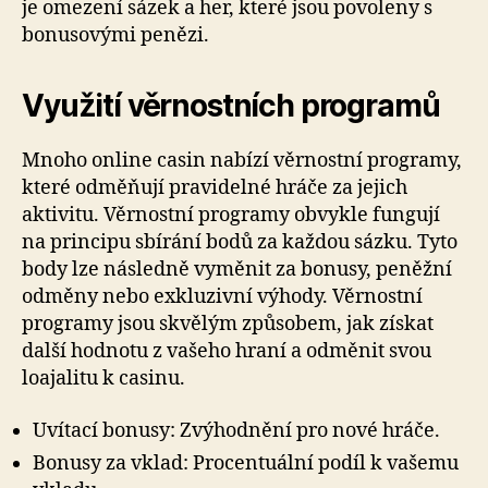
je omezení sázek a her, které jsou povoleny s
bonusovými penězi.
Využití věrnostních programů
Mnoho online casin nabízí věrnostní programy,
které odměňují pravidelné hráče za jejich
aktivitu. Věrnostní programy obvykle fungují
na principu sbírání bodů za každou sázku. Tyto
body lze následně vyměnit za bonusy, peněžní
odměny nebo exkluzivní výhody. Věrnostní
programy jsou skvělým způsobem, jak získat
další hodnotu z vašeho hraní a odměnit svou
loajalitu k casinu.
Uvítací bonusy: Zvýhodnění pro nové hráče.
Bonusy za vklad: Procentuální podíl k vašemu