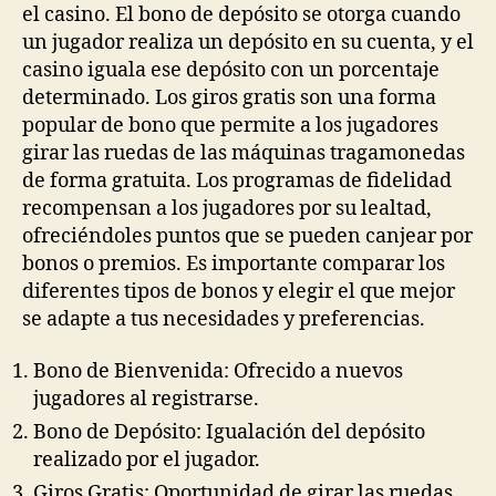
el casino. El bono de depósito se otorga cuando
un jugador realiza un depósito en su cuenta, y el
casino iguala ese depósito con un porcentaje
determinado. Los giros gratis son una forma
popular de bono que permite a los jugadores
girar las ruedas de las máquinas tragamonedas
de forma gratuita. Los programas de fidelidad
recompensan a los jugadores por su lealtad,
ofreciéndoles puntos que se pueden canjear por
bonos o premios. Es importante comparar los
diferentes tipos de bonos y elegir el que mejor
se adapte a tus necesidades y preferencias.
Bono de Bienvenida: Ofrecido a nuevos
jugadores al registrarse.
Bono de Depósito: Igualación del depósito
realizado por el jugador.
Giros Gratis: Oportunidad de girar las ruedas