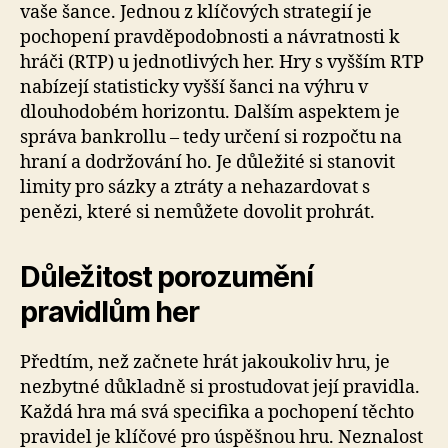
vaše šance. Jednou z klíčových strategií je
pochopení pravděpodobnosti a návratnosti k
hráči (RTP) u jednotlivých her. Hry s vyšším RTP
nabízejí statisticky vyšší šanci na výhru v
dlouhodobém horizontu. Dalším aspektem je
správa bankrollu – tedy určení si rozpočtu na
hraní a dodržování ho. Je důležité si stanovit
limity pro sázky a ztráty a nehazardovat s
penězi, které si nemůžete dovolit prohrát.
Důležitost porozumění
pravidlům her
Předtím, než začnete hrát jakoukoliv hru, je
nezbytné důkladně si prostudovat její pravidla.
Každá hra má svá specifika a pochopení těchto
pravidel je klíčové pro úspěšnou hru. Neznalost