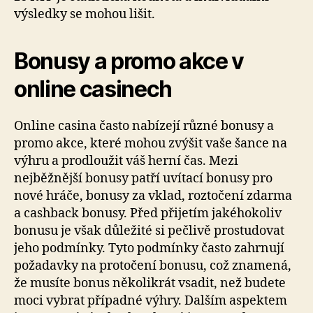
výsledky se mohou lišit.
Bonusy a promo akce v
online casinech
Online casina často nabízejí různé bonusy a
promo akce, které mohou zvýšit vaše šance na
výhru a prodloužit váš herní čas. Mezi
nejběžnější bonusy patří uvítací bonusy pro
nové hráče, bonusy za vklad, roztočení zdarma
a cashback bonusy. Před přijetím jakéhokoliv
bonusu je však důležité si pečlivě prostudovat
jeho podmínky. Tyto podmínky často zahrnují
požadavky na protočení bonusu, což znamená,
že musíte bonus několikrát vsadit, než budete
moci vybrat případné výhry. Dalším aspektem