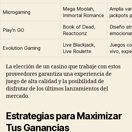
Mega Moolah,
Amplia var
Microgaming
Immortal Romance
jackpots 
Book of Dead,
Diseño atr
Play'n GO
Reactoonz
emociona
Live Blackjack,
Juegos co
Evolution Gaming
Live Roulette
vivo, expe
La elección de un casino que trabaje con estos
proveedores garantiza una experiencia de
juego de alta calidad y la posibilidad de
disfrutar de los últimos lanzamientos del
mercado.
Estrategias para Maximizar
Tus Ganancias