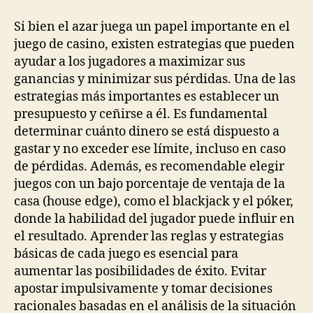
Si bien el azar juega un papel importante en el
juego de casino, existen estrategias que pueden
ayudar a los jugadores a maximizar sus
ganancias y minimizar sus pérdidas. Una de las
estrategias más importantes es establecer un
presupuesto y ceñirse a él. Es fundamental
determinar cuánto dinero se está dispuesto a
gastar y no exceder ese límite, incluso en caso
de pérdidas. Además, es recomendable elegir
juegos con un bajo porcentaje de ventaja de la
casa (house edge), como el blackjack y el póker,
donde la habilidad del jugador puede influir en
el resultado. Aprender las reglas y estrategias
básicas de cada juego es esencial para
aumentar las posibilidades de éxito. Evitar
apostar impulsivamente y tomar decisiones
racionales basadas en el análisis de la situación