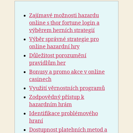
hazardu
online
Zajímavé možnosti hazardu
s
thor
online s thor fortune login a
fortune
výběrem herních strategií
login
Výběr správné strategie pro
a
online hazardní hry
výběrem
herních
Důležitost porozumění
strategií
pravidlům her
Bonusy a promo akce v online
casinech
Využití věrnostních programů
Zodpovědný přístup k
hazardním hrám
Identifikace problémového
hraní
Dostupnost platebních metod a