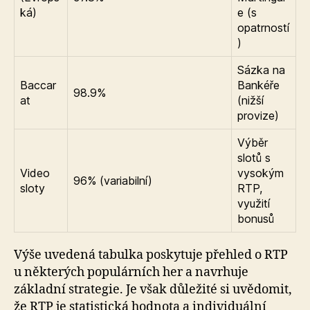
ká)
e (s
opatrností
)
Sázka na
Baccar
Bankéře
98.9%
at
(nižší
provize)
Výběr
slotů s
Video
vysokým
96% (variabilní)
sloty
RTP,
využití
bonusů
Výše uvedená tabulka poskytuje přehled o RTP
u některých populárních her a navrhuje
základní strategie. Je však důležité si uvědomit,
že RTP je statistická hodnota a individuální