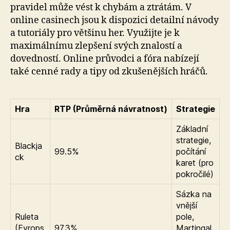
pravidel může vést k chybám a ztrátám. V
online casinech jsou k dispozici detailní návody
a tutoriály pro většinu her. Využijte je k
maximálnímu zlepšení svých znalostí a
dovedností. Online průvodci a fóra nabízejí
také cenné rady a tipy od zkušenějších hráčů.
Hra
RTP (Průměrná návratnost)
Strategie
Základní
strategie,
Blackja
99.5%
počítání
ck
karet (pro
pokročilé)
Sázka na
vnější
Ruleta
pole,
(Evrops
97.3%
Martingal