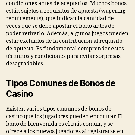
condiciones antes de aceptarlos. Muchos bonos
están sujetos a requisitos de apuesta (wagering
requirements), que indican la cantidad de
veces que se debe apostar el bono antes de
poder retirarlo. Además, algunos juegos pueden
estar excluidos de la contribución al requisito
de apuesta. Es fundamental comprender estos
términos y condiciones para evitar sorpresas
desagradables.
Tipos Comunes de Bonos de
Casino
Existen varios tipos comunes de bonos de
casino que los jugadores pueden encontrar. El
bono de bienvenida es el más común, y se
ofrece a los nuevos jugadores al registrarse en