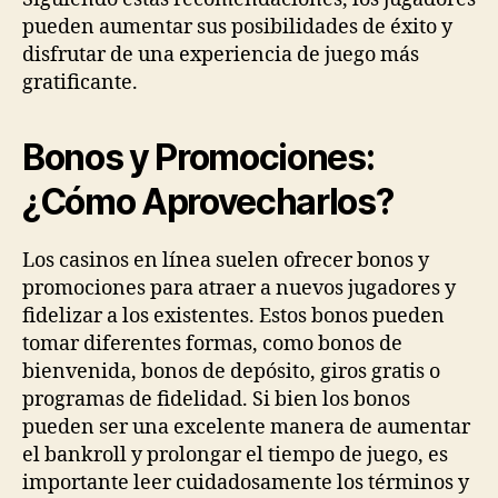
pueden aumentar sus posibilidades de éxito y
disfrutar de una experiencia de juego más
gratificante.
Bonos y Promociones:
¿Cómo Aprovecharlos?
Los casinos en línea suelen ofrecer bonos y
promociones para atraer a nuevos jugadores y
fidelizar a los existentes. Estos bonos pueden
tomar diferentes formas, como bonos de
bienvenida, bonos de depósito, giros gratis o
programas de fidelidad. Si bien los bonos
pueden ser una excelente manera de aumentar
el bankroll y prolongar el tiempo de juego, es
importante leer cuidadosamente los términos y