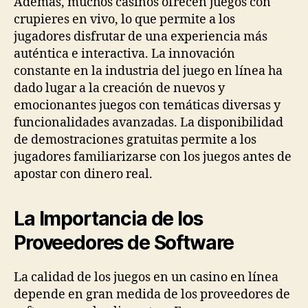
Además, muchos casinos ofrecen juegos con
crupieres en vivo, lo que permite a los
jugadores disfrutar de una experiencia más
auténtica e interactiva. La innovación
constante en la industria del juego en línea ha
dado lugar a la creación de nuevos y
emocionantes juegos con temáticas diversas y
funcionalidades avanzadas. La disponibilidad
de demostraciones gratuitas permite a los
jugadores familiarizarse con los juegos antes de
apostar con dinero real.
La Importancia de los
Proveedores de Software
La calidad de los juegos en un casino en línea
depende en gran medida de los proveedores de