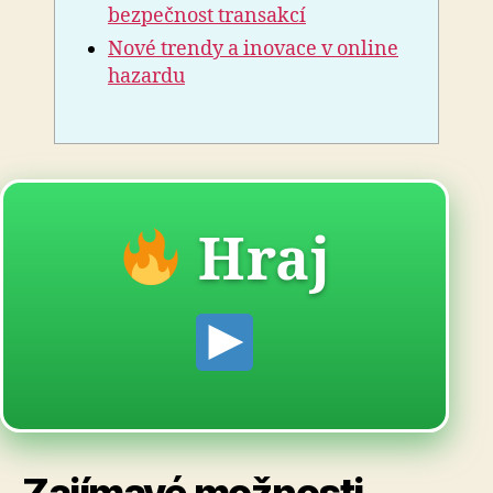
bezpečnost transakcí
Nové trendy a inovace v online
hazardu
Hraj
Zajímavé možnosti