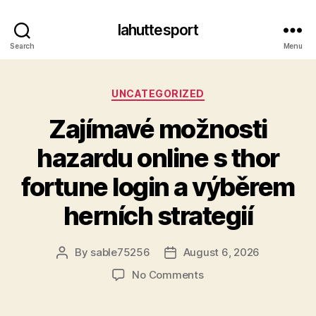
lahuttesport
Search
Menu
Categories
UNCATEGORIZED
Zajímavé možnosti
hazardu online s thor
fortune login a výběrem
herních strategií
By
sable75256
August 6, 2026
Post
Post
author
date
on
No Comments
Zajímavé
možnosti