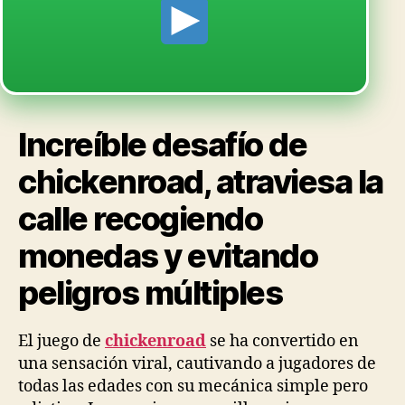
Increíble desafío de
chickenroad, atraviesa la
calle recogiendo
monedas y evitando
peligros múltiples
El juego de
chickenroad
se ha convertido en
una sensación viral, cautivando a jugadores de
todas las edades con su mecánica simple pero