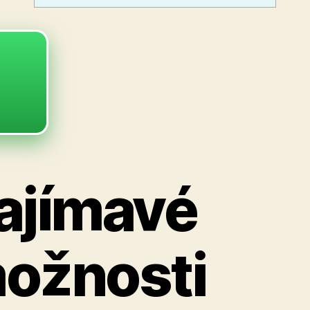
ajímavé
ožnosti