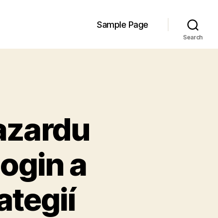
Sample Page
Search
azardu
login a
ategií