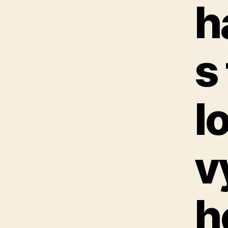
h
s
l
v
h