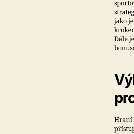
sporto
strate
jako j
kroke
Dále j
bonuso
Vý
pro
Hraní 
přístu