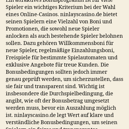
Ein attraktives Bonusprogramm ist für viele
Spieler ein wichtiges Kriterium bei der Wahl
eines Online-Casinos. ninlayscasino.de bietet
seinen Spielern eine Vielzahl von Boni und
Promotionen, die sowohl neue Spieler
anlocken als auch bestehende Spieler belohnen
sollen. Dazu gehören Willkommensboni für
neue Spieler, regelmäßige Einzahlungsboni,
Freispiele für bestimmte Spielautomaten und
exklusive Angebote für treue Kunden. Die
Bonusbedingungen sollten jedoch immer
genau geprüft werden, um sicherzustellen, dass
sie fair und transparent sind. Wichtig ist
insbesondere die Durchspielbedingung, die
angibt, wie oft der Bonusbetrag umgesetzt
werden muss, bevor ein Auszahlung möglich
ist. ninlayscasino.de legt Wert auf klare und
verständliche Bonusbedingungen, um seinen