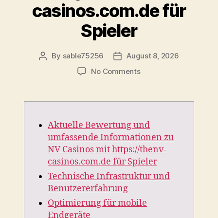
casinos.com.de für
Spieler
By
sable75256
August 8, 2026
Post
Post
author
date
on
No Comments
Aktuelle
Bewertung
und
umfassende
Aktuelle Bewertung und
Informationen
zu
umfassende Informationen zu
NV
NV Casinos mit https://thenv-
Casinos
casinos.com.de für Spieler
mit
Technische Infrastruktur und
https://thenv-
Benutzererfahrung
casinos.com.de
für
Optimierung für mobile
Spieler
Endgeräte