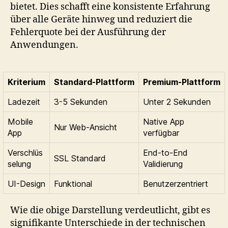
bietet. Dies schafft eine konsistente Erfahrung
über alle Geräte hinweg und reduziert die
Fehlerquote bei der Ausführung der
Anwendungen.
Kriterium
Standard-Plattform
Premium-Plattform
Ladezeit
3-5 Sekunden
Unter 2 Sekunden
Mobile
Native App
Nur Web-Ansicht
App
verfügbar
Verschlüs
End-to-End
SSL Standard
selung
Validierung
UI-Design
Funktional
Benutzerzentriert
Wie die obige Darstellung verdeutlicht, gibt es
signifikante Unterschiede in der technischen