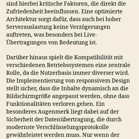
sind hierbei kritische Faktoren, die direkt die
Zufriedenheit beeinflussen. Eine optimierte
Architektur sorgt dafür, dass auch bei hoher
Serverauslastung keine Verzögerungen
auftreten, was besonders bei Live-
Übertragungen von Bedeutung ist.
Darüber hinaus spielt die Kompatibilität mit
verschiedenen Betriebssystemen eine zentrale
Rolle, da die Nutzerbasis immer diverser wird.
Die Implementierung von responsivem Design
stellt sicher, dass die Inhalte dynamisch an die
Bildschirmgröße angepasst werden, ohne dass
Funktionalitäten verloren gehen. Ein
besonderes Augenmerk liegt dabei auf der
Sicherheit der Datenübertragung, die durch
modernste Verschlüsselungsprotokolle
gewährleistet werden muss. Nur wenn der