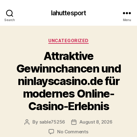
lahuttesport
Search
Menu
Categories
UNCATEGORIZED
Attraktive
Gewinnchancen und
ninlayscasino.de für
modernes Online-
Casino-Erlebnis
By
sable75256
August 8, 2026
Post
Post
author
date
on
No Comments