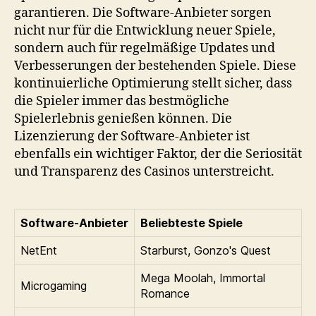
garantieren. Die Software-Anbieter sorgen
nicht nur für die Entwicklung neuer Spiele,
sondern auch für regelmäßige Updates und
Verbesserungen der bestehenden Spiele. Diese
kontinuierliche Optimierung stellt sicher, dass
die Spieler immer das bestmögliche
Spielerlebnis genießen können. Die
Lizenzierung der Software-Anbieter ist
ebenfalls ein wichtiger Faktor, der die Seriosität
und Transparenz des Casinos unterstreicht.
Software-Anbieter
Beliebteste Spiele
NetEnt
Starburst, Gonzo's Quest
Mega Moolah, Immortal
Microgaming
Romance