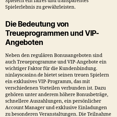
Spielern ein faires und transparentes
Spielerlebnis zu gewährleisten.
Die Bedeutung von
Treueprogrammen und VIP-
Angeboten
Neben den regulären Bonusangeboten sind
auch Treueprogramme und VIP-Angebote ein
wichtiger Faktor für die Kundenbindung.
ninlayscasino.de bietet seinen treuen Spielern
ein exklusives VIP-Programm, das mit
verschiedenen Vorteilen verbunden ist. Dazu
gehören unter anderem höhere Bonusbeträge,
schnellere Auszahlungen, ein persönlicher
Account Manager und exklusive Einladungen
zu besonderen Veranstaltungen. Die Teilnahme