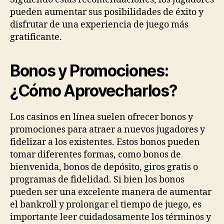
pueden aumentar sus posibilidades de éxito y
disfrutar de una experiencia de juego más
gratificante.
Bonos y Promociones:
¿Cómo Aprovecharlos?
Los casinos en línea suelen ofrecer bonos y
promociones para atraer a nuevos jugadores y
fidelizar a los existentes. Estos bonos pueden
tomar diferentes formas, como bonos de
bienvenida, bonos de depósito, giros gratis o
programas de fidelidad. Si bien los bonos
pueden ser una excelente manera de aumentar
el bankroll y prolongar el tiempo de juego, es
importante leer cuidadosamente los términos y