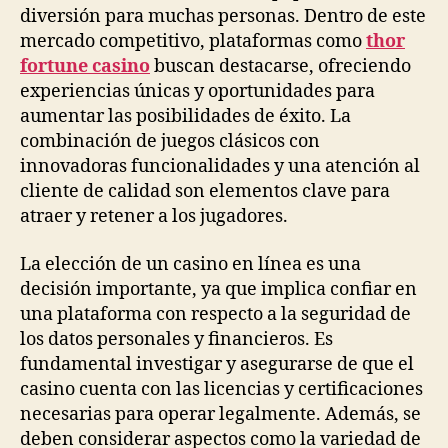
diversión para muchas personas. Dentro de este
mercado competitivo, plataformas como
thor
fortune casino
buscan destacarse, ofreciendo
experiencias únicas y oportunidades para
aumentar las posibilidades de éxito. La
combinación de juegos clásicos con
innovadoras funcionalidades y una atención al
cliente de calidad son elementos clave para
atraer y retener a los jugadores.
La elección de un casino en línea es una
decisión importante, ya que implica confiar en
una plataforma con respecto a la seguridad de
los datos personales y financieros. Es
fundamental investigar y asegurarse de que el
casino cuenta con las licencias y certificaciones
necesarias para operar legalmente. Además, se
deben considerar aspectos como la variedad de