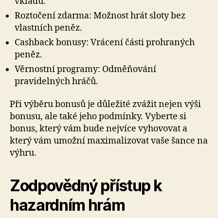
vkladu.
Roztočení zdarma: Možnost hrát sloty bez
vlastních peněz.
Cashback bonusy: Vrácení části prohraných
peněz.
Věrnostní programy: Odměňování
pravidelných hráčů.
Při výběru bonusů je důležité zvážit nejen výši
bonusu, ale také jeho podmínky. Vyberte si
bonus, který vám bude nejvíce vyhovovat a
který vám umožní maximalizovat vaše šance na
výhru.
Zodpovědný přístup k
hazardním hrám