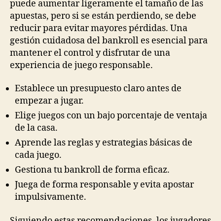
puede aumentar ligeramente el tamaño de las
apuestas, pero si se están perdiendo, se debe
reducir para evitar mayores pérdidas. Una
gestión cuidadosa del bankroll es esencial para
mantener el control y disfrutar de una
experiencia de juego responsable.
Establece un presupuesto claro antes de
empezar a jugar.
Elige juegos con un bajo porcentaje de ventaja
de la casa.
Aprende las reglas y estrategias básicas de
cada juego.
Gestiona tu bankroll de forma eficaz.
Juega de forma responsable y evita apostar
impulsivamente.
Siguiendo estas recomendaciones, los jugadores