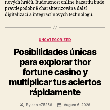
nových hráčů. Budoucnost online hazardu bude
pravděpodobně charakterizována další
digitalizací a integrací nových technologií.
Categories
UNCATEGORIZED
Posibilidades únicas
para explorar thor
fortune casino y
multiplicar tus aciertos
rápidamente
By
sable75256
August 6, 2026
Post
Post