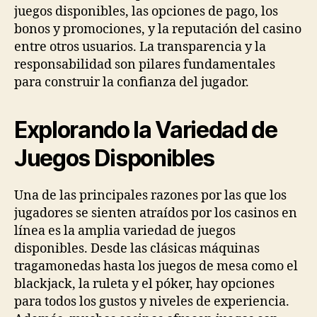
juegos disponibles, las opciones de pago, los
bonos y promociones, y la reputación del casino
entre otros usuarios. La transparencia y la
responsabilidad son pilares fundamentales
para construir la confianza del jugador.
Explorando la Variedad de
Juegos Disponibles
Una de las principales razones por las que los
jugadores se sienten atraídos por los casinos en
línea es la amplia variedad de juegos
disponibles. Desde las clásicas máquinas
tragamonedas hasta los juegos de mesa como el
blackjack, la ruleta y el póker, hay opciones
para todos los gustos y niveles de experiencia.