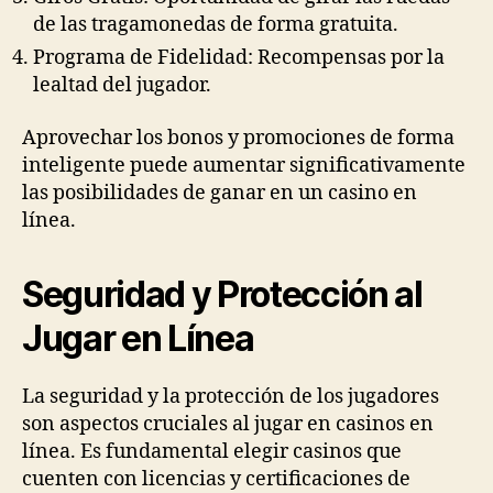
de las tragamonedas de forma gratuita.
Programa de Fidelidad: Recompensas por la
lealtad del jugador.
Aprovechar los bonos y promociones de forma
inteligente puede aumentar significativamente
las posibilidades de ganar en un casino en
línea.
Seguridad y Protección al
Jugar en Línea
La seguridad y la protección de los jugadores
son aspectos cruciales al jugar en casinos en
línea. Es fundamental elegir casinos que
cuenten con licencias y certificaciones de