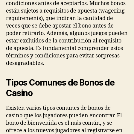
condiciones antes de aceptarlos. Muchos bonos
están sujetos a requisitos de apuesta (wagering
requirements), que indican la cantidad de
veces que se debe apostar el bono antes de
poder retirarlo. Además, algunos juegos pueden
estar excluidos de la contribución al requisito
de apuesta. Es fundamental comprender estos
términos y condiciones para evitar sorpresas
desagradables.
Tipos Comunes de Bonos de
Casino
Existen varios tipos comunes de bonos de
casino que los jugadores pueden encontrar. El
bono de bienvenida es el más común, y se
ofrece a los nuevos jugadores al registrarse en