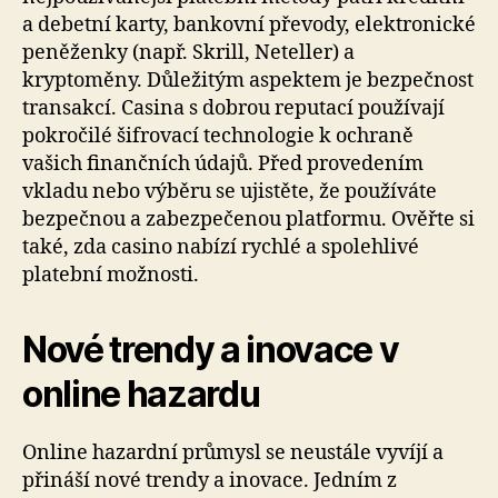
a debetní karty, bankovní převody, elektronické
peněženky (např. Skrill, Neteller) a
kryptoměny. Důležitým aspektem je bezpečnost
transakcí. Casina s dobrou reputací používají
pokročilé šifrovací technologie k ochraně
vašich finančních údajů. Před provedením
vkladu nebo výběru se ujistěte, že používáte
bezpečnou a zabezpečenou platformu. Ověřte si
také, zda casino nabízí rychlé a spolehlivé
platební možnosti.
Nové trendy a inovace v
online hazardu
Online hazardní průmysl se neustále vyvíjí a
přináší nové trendy a inovace. Jedním z