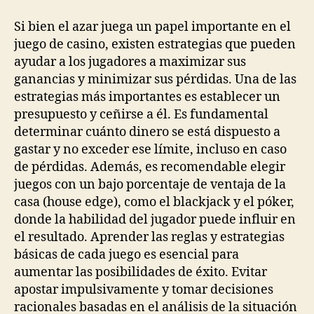
Si bien el azar juega un papel importante en el
juego de casino, existen estrategias que pueden
ayudar a los jugadores a maximizar sus
ganancias y minimizar sus pérdidas. Una de las
estrategias más importantes es establecer un
presupuesto y ceñirse a él. Es fundamental
determinar cuánto dinero se está dispuesto a
gastar y no exceder ese límite, incluso en caso
de pérdidas. Además, es recomendable elegir
juegos con un bajo porcentaje de ventaja de la
casa (house edge), como el blackjack y el póker,
donde la habilidad del jugador puede influir en
el resultado. Aprender las reglas y estrategias
básicas de cada juego es esencial para
aumentar las posibilidades de éxito. Evitar
apostar impulsivamente y tomar decisiones
racionales basadas en el análisis de la situación