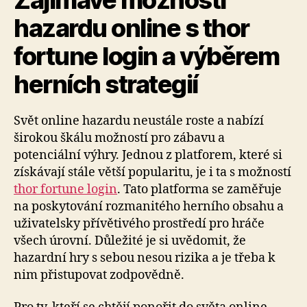
hazardu online s thor
fortune login a výběrem
herních strategií
Svět online hazardu neustále roste a nabízí
širokou škálu možností pro zábavu a
potenciální výhry. Jednou z platforem, které si
získávají stále větší popularitu, je i ta s možností
thor fortune login
. Tato platforma se zaměřuje
na poskytování rozmanitého herního obsahu a
uživatelsky přívětivého prostředí pro hráče
všech úrovní. Důležité je si uvědomit, že
hazardní hry s sebou nesou rizika a je třeba k
nim přistupovat zodpovědně.