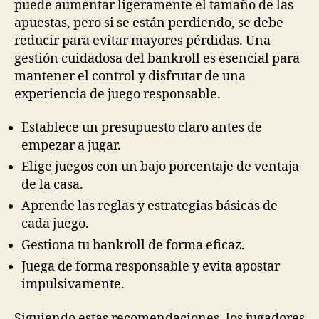
puede aumentar ligeramente el tamaño de las
apuestas, pero si se están perdiendo, se debe
reducir para evitar mayores pérdidas. Una
gestión cuidadosa del bankroll es esencial para
mantener el control y disfrutar de una
experiencia de juego responsable.
Establece un presupuesto claro antes de
empezar a jugar.
Elige juegos con un bajo porcentaje de ventaja
de la casa.
Aprende las reglas y estrategias básicas de
cada juego.
Gestiona tu bankroll de forma eficaz.
Juega de forma responsable y evita apostar
impulsivamente.
Siguiendo estas recomendaciones, los jugadores