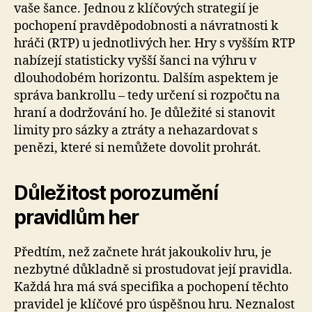
vaše šance. Jednou z klíčových strategií je
pochopení pravděpodobnosti a návratnosti k
hráči (RTP) u jednotlivých her. Hry s vyšším RTP
nabízejí statisticky vyšší šanci na výhru v
dlouhodobém horizontu. Dalším aspektem je
správa bankrollu – tedy určení si rozpočtu na
hraní a dodržování ho. Je důležité si stanovit
limity pro sázky a ztráty a nehazardovat s
penězi, které si nemůžete dovolit prohrát.
Důležitost porozumění
pravidlům her
Předtím, než začnete hrát jakoukoliv hru, je
nezbytné důkladně si prostudovat její pravidla.
Každá hra má svá specifika a pochopení těchto
pravidel je klíčové pro úspěšnou hru. Neznalost