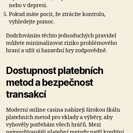
nebo v depresi.
Pokud máte pocit, že ztrácíte kontrolu,
vyhledejte pomoc.
Dodržováním těchto jednoduchých pravidel
můžete minimalizovat riziko problémového
hraní a užít si hazardní hry zodpovědně.
Dostupnost platebních
metod a bezpečnost
transakcí
Moderní online casina nabízejí širokou škálu
platebních metod pro vklady a výběry, aby
vyhověly potřebám všech hráčů. Mezi
nejpoužívanější platební metody patří kreditní