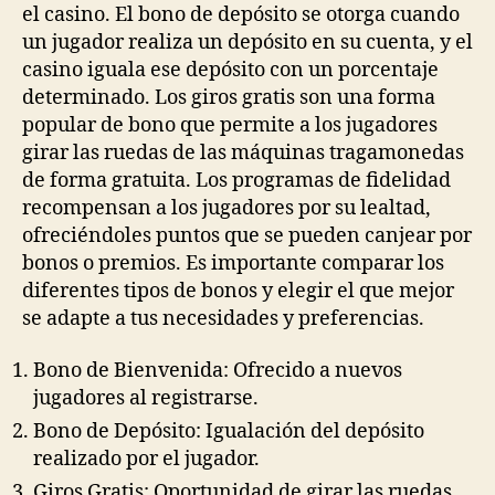
el casino. El bono de depósito se otorga cuando
un jugador realiza un depósito en su cuenta, y el
casino iguala ese depósito con un porcentaje
determinado. Los giros gratis son una forma
popular de bono que permite a los jugadores
girar las ruedas de las máquinas tragamonedas
de forma gratuita. Los programas de fidelidad
recompensan a los jugadores por su lealtad,
ofreciéndoles puntos que se pueden canjear por
bonos o premios. Es importante comparar los
diferentes tipos de bonos y elegir el que mejor
se adapte a tus necesidades y preferencias.
Bono de Bienvenida: Ofrecido a nuevos
jugadores al registrarse.
Bono de Depósito: Igualación del depósito
realizado por el jugador.
Giros Gratis: Oportunidad de girar las ruedas