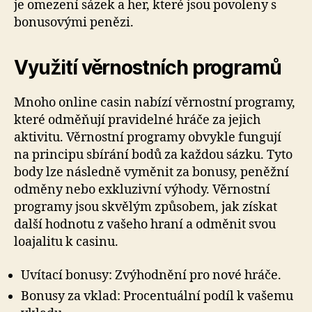
je omezení sázek a her, které jsou povoleny s
bonusovými penězi.
Využití věrnostních programů
Mnoho online casin nabízí věrnostní programy,
které odměňují pravidelné hráče za jejich
aktivitu. Věrnostní programy obvykle fungují
na principu sbírání bodů za každou sázku. Tyto
body lze následně vyměnit za bonusy, peněžní
odměny nebo exkluzivní výhody. Věrnostní
programy jsou skvělým způsobem, jak získat
další hodnotu z vašeho hraní a odměnit svou
loajalitu k casinu.
Uvítací bonusy: Zvýhodnění pro nové hráče.
Bonusy za vklad: Procentuální podíl k vašemu