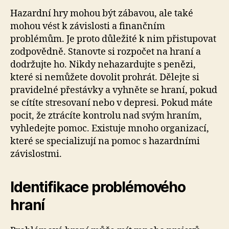
Hazardní hry mohou být zábavou, ale také
mohou vést k závislosti a finančním
problémům. Je proto důležité k nim přistupovat
zodpovědně. Stanovte si rozpočet na hraní a
dodržujte ho. Nikdy nehazardujte s penězi,
které si nemůžete dovolit prohrát. Dělejte si
pravidelné přestávky a vyhněte se hraní, pokud
se cítíte stresovaní nebo v depresi. Pokud máte
pocit, že ztrácíte kontrolu nad svým hraním,
vyhledejte pomoc. Existuje mnoho organizací,
které se specializují na pomoc s hazardními
závislostmi.
Identifikace problémového
hraní