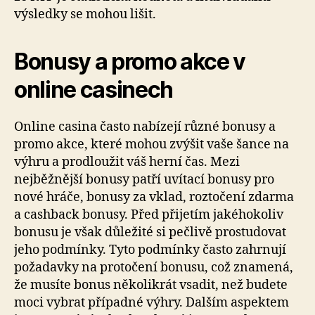
výsledky se mohou lišit.
Bonusy a promo akce v
online casinech
Online casina často nabízejí různé bonusy a
promo akce, které mohou zvýšit vaše šance na
výhru a prodloužit váš herní čas. Mezi
nejběžnější bonusy patří uvítací bonusy pro
nové hráče, bonusy za vklad, roztočení zdarma
a cashback bonusy. Před přijetím jakéhokoliv
bonusu je však důležité si pečlivě prostudovat
jeho podmínky. Tyto podmínky často zahrnují
požadavky na protočení bonusu, což znamená,
že musíte bonus několikrát vsadit, než budete
moci vybrat případné výhry. Dalším aspektem