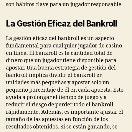
son hábitos clave para un jugador responsable.
La Gestión Eficaz del Bankroll
La gestión eficaz del bankroll es un aspecto
fundamental para cualquier jugador de casino
en línea. El bankroll es la cantidad total de
dinero que un jugador tiene disponible para
apostar. Una buena estrategia de gestión del
bankroll implica dividir el bankroll en
unidades más pequeñas y apostar solo un
pequeño porcentaje de él en cada apuesta. Esto
ayuda a prolongar el tiempo de juego y a
reducir el riesgo de perder todo el bankroll
rápidamente. Además, es importante ajustar el
tamaño de las apuestas en función de los
resultados obtenidos. Si se están ganando, se