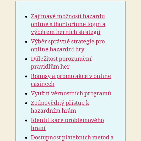
hazardu
online
Zajímavé možnosti hazardu
s
thor
online s thor fortune login a
fortune
výběrem herních strategií
login
Výběr správné strategie pro
a
online hazardní hry
výběrem
herních
Důležitost porozumění
strategií
pravidlům her
Bonusy a promo akce v online
casinech
Využití věrnostních programů
Zodpovědný přístup k
hazardním hrám
Identifikace problémového
hraní
Dostupnost platebních metod a