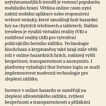
nejvýznamnějších trendů je rostoucí popularita
mobilního hraní. Většina online casin nyní
nabízí mobilní aplikace nebo responzivní
webové stránky, které umožňují hrát hazardní
hry na chytrých telefonech a tabletech. Dalším
trendem je využití virtuální reality (VR) a
rozšířené reality (AR) pro vytvoření
pohlcujícího herního zážitku. Technologie
blockchain a kryptoměny také hrají stále větší
roli v online hazardních hrách, nabízejí vyšší
bezpečnost, transparentnost a anonymitu. I
platformy vyžadující thor fortune login se snaží
implementovat modernít technologie pro
zlepšení zážitku.
Inovace v online hazardu se zaměřují na
zlepšení uživatelského zážitku, zvýšení
bezpečnosti a transparentnosti a přilákání