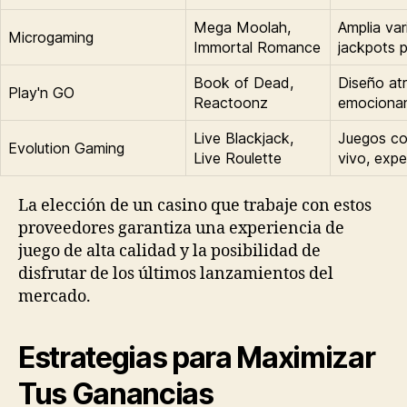
Mega Moolah,
Amplia var
Microgaming
Immortal Romance
jackpots 
Book of Dead,
Diseño atr
Play'n GO
Reactoonz
emociona
Live Blackjack,
Juegos co
Evolution Gaming
Live Roulette
vivo, expe
La elección de un casino que trabaje con estos
proveedores garantiza una experiencia de
juego de alta calidad y la posibilidad de
disfrutar de los últimos lanzamientos del
mercado.
Estrategias para Maximizar
Tus Ganancias