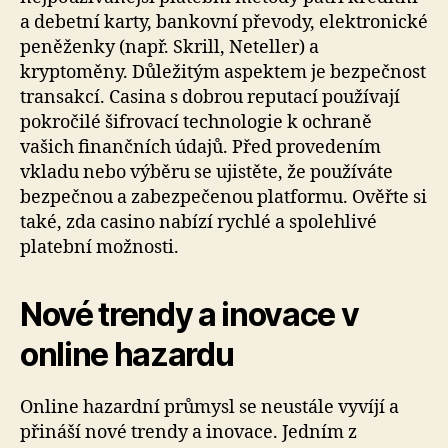
a debetní karty, bankovní převody, elektronické
peněženky (např. Skrill, Neteller) a
kryptoměny. Důležitým aspektem je bezpečnost
transakcí. Casina s dobrou reputací používají
pokročilé šifrovací technologie k ochraně
vašich finančních údajů. Před provedením
vkladu nebo výběru se ujistěte, že používáte
bezpečnou a zabezpečenou platformu. Ověřte si
také, zda casino nabízí rychlé a spolehlivé
platební možnosti.
Nové trendy a inovace v
online hazardu
Online hazardní průmysl se neustále vyvíjí a
přináší nové trendy a inovace. Jedním z