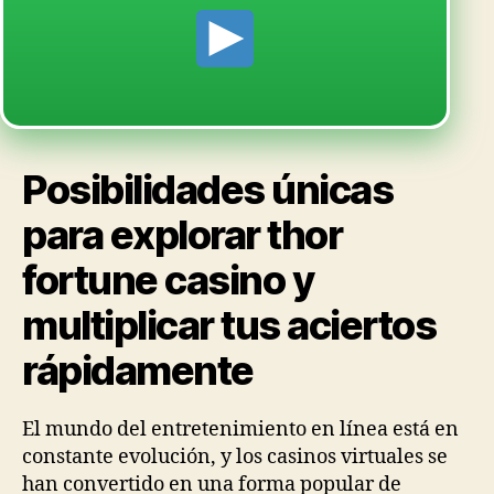
Posibilidades únicas
para explorar thor
fortune casino y
multiplicar tus aciertos
rápidamente
El mundo del entretenimiento en línea está en
constante evolución, y los casinos virtuales se
han convertido en una forma popular de