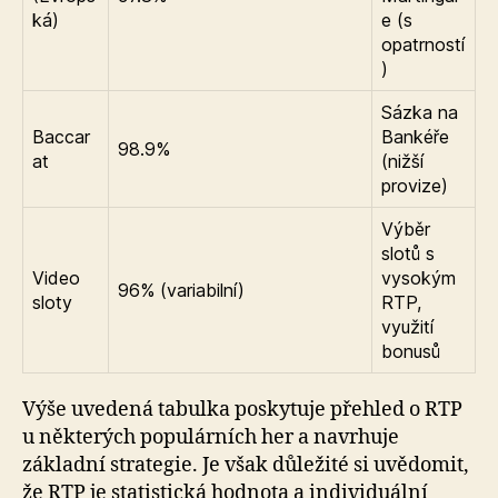
ká)
e (s
opatrností
)
Sázka na
Baccar
Bankéře
98.9%
at
(nižší
provize)
Výběr
slotů s
Video
vysokým
96% (variabilní)
sloty
RTP,
využití
bonusů
Výše uvedená tabulka poskytuje přehled o RTP
u některých populárních her a navrhuje
základní strategie. Je však důležité si uvědomit,
že RTP je statistická hodnota a individuální