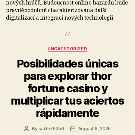
nových hráčů. Budoucnost online hazardu bude
pravděpodobně charakterizována další
digitalizací a integrací nových technologií.
Categories
UNCATEGORIZED
Posibilidades únicas
para explorar thor
fortune casino y
multiplicar tus aciertos
rápidamente
By
sable75256
August 6, 2026
Post
Post