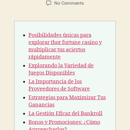
author
date
on
No Comments
Posibilidades
únicas
para
explorar
Posibilidades únicas para
thor
fortune
explorar thor fortune casino y
casino
multiplicar tus aciertos
y
rápidamente
multiplicar
Explorando la Variedad de
tus
Juegos Disponibles
aciertos
rápidamente
La Importancia de los
Proveedores de Software
Estrategias para Maximizar Tus
Ganancias
La Gestión Eficaz del Bankroll
Bonos y Promociones: ¿Cómo
Aprovecharlos?