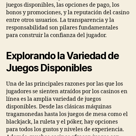
juegos disponibles, las opciones de pago, los
bonos y promociones, y la reputación del casino
entre otros usuarios. La transparencia y la
responsabilidad son pilares fundamentales
para construir la confianza del jugador.
Explorando la Variedad de
Juegos Disponibles
Una de las principales razones por las que los
jugadores se sienten atraídos por los casinos en
línea es la amplia variedad de juegos
disponibles. Desde las clásicas máquinas
tragamonedas hasta los juegos de mesa como el
blackjack, la ruleta y el póker, hay opciones
para todos los gustos y niveles de experiencia.