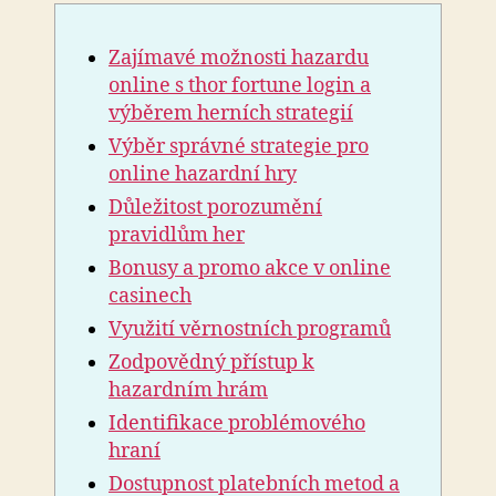
hazardu
online
Zajímavé možnosti hazardu
s
thor
online s thor fortune login a
fortune
výběrem herních strategií
login
Výběr správné strategie pro
a
online hazardní hry
výběrem
herních
Důležitost porozumění
strategií
pravidlům her
Bonusy a promo akce v online
casinech
Využití věrnostních programů
Zodpovědný přístup k
hazardním hrám
Identifikace problémového
hraní
Dostupnost platebních metod a