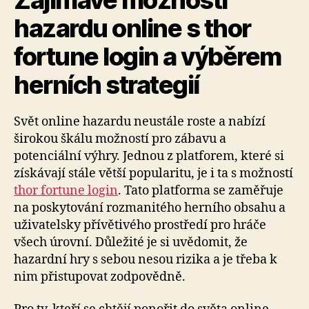
hazardu online s thor
fortune login a výběrem
herních strategií
Svět online hazardu neustále roste a nabízí
širokou škálu možností pro zábavu a
potenciální výhry. Jednou z platforem, které si
získávají stále větší popularitu, je i ta s možností
thor fortune login
. Tato platforma se zaměřuje
na poskytování rozmanitého herního obsahu a
uživatelsky přívětivého prostředí pro hráče
všech úrovní. Důležité je si uvědomit, že
hazardní hry s sebou nesou rizika a je třeba k
nim přistupovat zodpovědně.