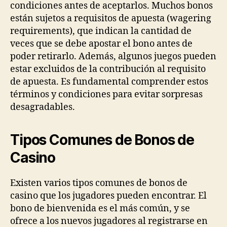
condiciones antes de aceptarlos. Muchos bonos
están sujetos a requisitos de apuesta (wagering
requirements), que indican la cantidad de
veces que se debe apostar el bono antes de
poder retirarlo. Además, algunos juegos pueden
estar excluidos de la contribución al requisito
de apuesta. Es fundamental comprender estos
términos y condiciones para evitar sorpresas
desagradables.
Tipos Comunes de Bonos de
Casino
Existen varios tipos comunes de bonos de
casino que los jugadores pueden encontrar. El
bono de bienvenida es el más común, y se
ofrece a los nuevos jugadores al registrarse en