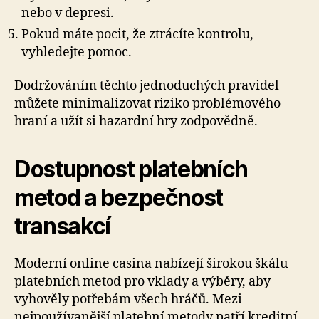
nebo v depresi.
Pokud máte pocit, že ztrácíte kontrolu,
vyhledejte pomoc.
Dodržováním těchto jednoduchých pravidel
můžete minimalizovat riziko problémového
hraní a užít si hazardní hry zodpovědně.
Dostupnost platebních
metod a bezpečnost
transakcí
Moderní online casina nabízejí širokou škálu
platebních metod pro vklady a výběry, aby
vyhověly potřebám všech hráčů. Mezi
nejpoužívanější platební metody patří kreditní