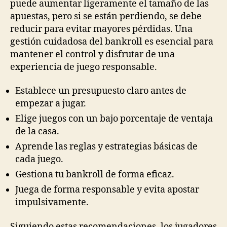
puede aumentar ligeramente el tamaño de las
apuestas, pero si se están perdiendo, se debe
reducir para evitar mayores pérdidas. Una
gestión cuidadosa del bankroll es esencial para
mantener el control y disfrutar de una
experiencia de juego responsable.
Establece un presupuesto claro antes de
empezar a jugar.
Elige juegos con un bajo porcentaje de ventaja
de la casa.
Aprende las reglas y estrategias básicas de
cada juego.
Gestiona tu bankroll de forma eficaz.
Juega de forma responsable y evita apostar
impulsivamente.
Siguiendo estas recomendaciones, los jugadores