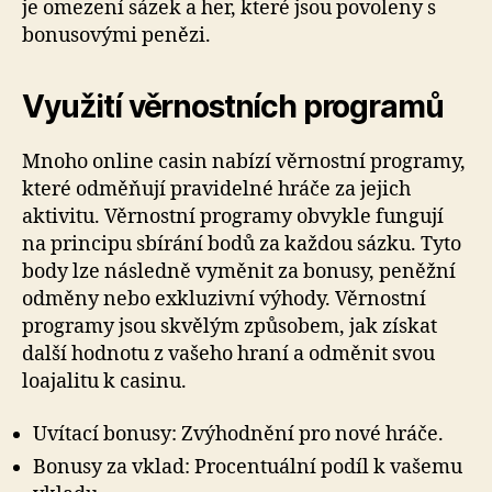
je omezení sázek a her, které jsou povoleny s
bonusovými penězi.
Využití věrnostních programů
Mnoho online casin nabízí věrnostní programy,
které odměňují pravidelné hráče za jejich
aktivitu. Věrnostní programy obvykle fungují
na principu sbírání bodů za každou sázku. Tyto
body lze následně vyměnit za bonusy, peněžní
odměny nebo exkluzivní výhody. Věrnostní
programy jsou skvělým způsobem, jak získat
další hodnotu z vašeho hraní a odměnit svou
loajalitu k casinu.
Uvítací bonusy: Zvýhodnění pro nové hráče.
Bonusy za vklad: Procentuální podíl k vašemu