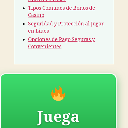
Tipos Comunes de Bonos de
Casino
Seguridad y Protección al Jugar
en Línea
Opciones de Pago Seguras y
Convenientes
Juega