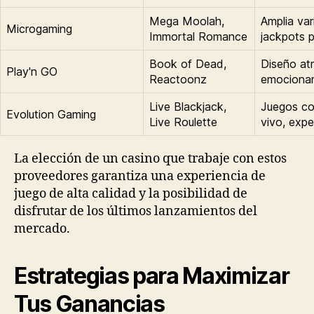
Mega Moolah,
Amplia var
Microgaming
Immortal Romance
jackpots 
Book of Dead,
Diseño atr
Play'n GO
Reactoonz
emociona
Live Blackjack,
Juegos co
Evolution Gaming
Live Roulette
vivo, expe
La elección de un casino que trabaje con estos
proveedores garantiza una experiencia de
juego de alta calidad y la posibilidad de
disfrutar de los últimos lanzamientos del
mercado.
Estrategias para Maximizar
Tus Ganancias