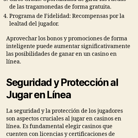
de las tragamonedas de forma gratuita.
Programa de Fidelidad: Recompensas por la
lealtad del jugador.
Aprovechar los bonos y promociones de forma
inteligente puede aumentar significativamente
las posibilidades de ganar en un casino en
línea.
Seguridad y Protección al
Jugar en Línea
La seguridad y la protección de los jugadores
son aspectos cruciales al jugar en casinos en
línea. Es fundamental elegir casinos que
cuenten con licencias y certificaciones de