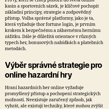
Pro ty, kteří se chtějí ponořit do světa online
kasin a sportovních sázek, je klíčové pochopit
základní principy, strategie a zodpovědný
přístup. Volba správné platformy, jako je ta,
která vyžaduje thor fortune login, je prvním
krokem k bezpečnému a zábavnému hernímu
zážitku. Dále je důležitá orientace v různých
typech her, bonusových nabídkách a platebních
metodách.
Výběr správné strategie pro
online hazardní hry
Hraní hazardních her online vyžaduje
promyšlený přístup a pochopení strategických
možností. Neexistuje zaručený způsob, jak
vyhrát, ale existují techniky, které mohou zvýšit