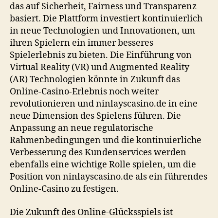
das auf Sicherheit, Fairness und Transparenz
basiert. Die Plattform investiert kontinuierlich
in neue Technologien und Innovationen, um
ihren Spielern ein immer besseres
Spielerlebnis zu bieten. Die Einführung von
Virtual Reality (VR) und Augmented Reality
(AR) Technologien könnte in Zukunft das
Online-Casino-Erlebnis noch weiter
revolutionieren und ninlayscasino.de in eine
neue Dimension des Spielens führen. Die
Anpassung an neue regulatorische
Rahmenbedingungen und die kontinuierliche
Verbesserung des Kundenservices werden
ebenfalls eine wichtige Rolle spielen, um die
Position von ninlayscasino.de als ein führendes
Online-Casino zu festigen.
Die Zukunft des Online-Glücksspiels ist