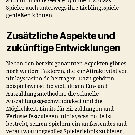
auch für mobile Geräte optimiert, so dass
Spieler auch unterwegs ihre Lieblingsspiele
genießen können.
Zusätzliche Aspekte und
zukünftige Entwicklungen
Neben den bereits genannten Aspekten gibt es
noch weitere Faktoren, die zur Attraktivität von
ninlayscasino.de beitragen. Dazu gehören
beispielsweise die vielfältigen Ein- und
Auszahlungsmethoden, die schnelle
Auszahlungsgeschwindigkeit und die
Möglichkeit, Limits für Einzahlungen und
Verluste festzulegen. ninlayscasino.de ist
bestrebt, seinen Spielern ein umfassendes und
verantwortungsvolles Spielerlebnis zu bieten,