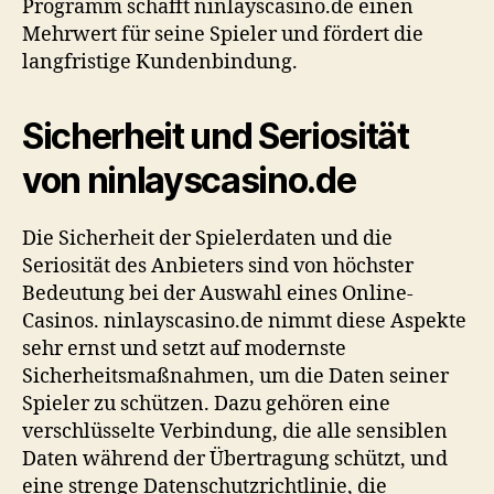
Programm schafft ninlayscasino.de einen
Mehrwert für seine Spieler und fördert die
langfristige Kundenbindung.
Sicherheit und Seriosität
von ninlayscasino.de
Die Sicherheit der Spielerdaten und die
Seriosität des Anbieters sind von höchster
Bedeutung bei der Auswahl eines Online-
Casinos. ninlayscasino.de nimmt diese Aspekte
sehr ernst und setzt auf modernste
Sicherheitsmaßnahmen, um die Daten seiner
Spieler zu schützen. Dazu gehören eine
verschlüsselte Verbindung, die alle sensiblen
Daten während der Übertragung schützt, und
eine strenge Datenschutzrichtlinie, die