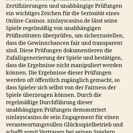
Zertifizierungen und unabhängige Prüfungen
ein wichtiges Zeichen für die Seriosität eines
Online-Casinos. ninlayscasino.de lässt seine
Spiele regelmäßig von unabhängigen
Prüfinstituten überprüfen, um sicherzustellen,
dass die Gewinnchancen fair und transparent
sind. Diese Prüfungen dokumentieren die
Zufallsgenerierung der Spiele und bestätigen,
dass die Ergebnisse nicht manipuliert werden
können. Die Ergebnisse dieser Prüfungen
werden oft öffentlich zugänglich gemacht, so
dass Spieler sich selbst von der Fairness der
Spiele überzeugen können. Durch die
regelmäßige Durchführung dieser
unabhängigen Prüfungen demonstriert
ninlayscasino.de sein Engagement für einen
verantwortungsvollen Glücksspielbetrieb und
schafft somit Vertrauen bei seinen Spielern.