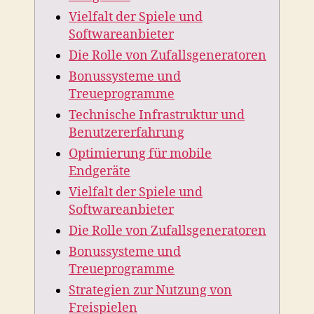
Vielfalt der Spiele und
Softwareanbieter
Die Rolle von Zufallsgeneratoren
Bonussysteme und
Treueprogramme
Technische Infrastruktur und
Benutzererfahrung
Optimierung für mobile
Endgeräte
Vielfalt der Spiele und
Softwareanbieter
Die Rolle von Zufallsgeneratoren
Bonussysteme und
Treueprogramme
Strategien zur Nutzung von
Freispielen