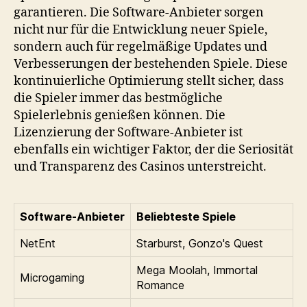
garantieren. Die Software-Anbieter sorgen
nicht nur für die Entwicklung neuer Spiele,
sondern auch für regelmäßige Updates und
Verbesserungen der bestehenden Spiele. Diese
kontinuierliche Optimierung stellt sicher, dass
die Spieler immer das bestmögliche
Spielerlebnis genießen können. Die
Lizenzierung der Software-Anbieter ist
ebenfalls ein wichtiger Faktor, der die Seriosität
und Transparenz des Casinos unterstreicht.
Software-Anbieter
Beliebteste Spiele
NetEnt
Starburst, Gonzo's Quest
Mega Moolah, Immortal
Microgaming
Romance