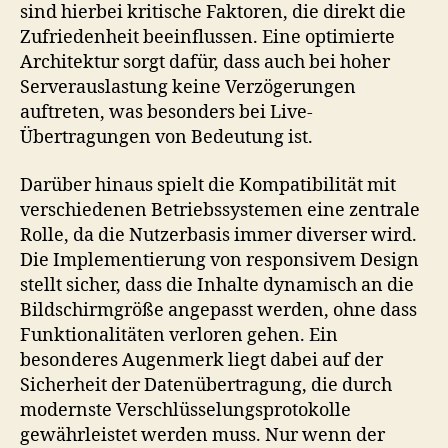
sind hierbei kritische Faktoren, die direkt die
Zufriedenheit beeinflussen. Eine optimierte
Architektur sorgt dafür, dass auch bei hoher
Serverauslastung keine Verzögerungen
auftreten, was besonders bei Live-
Übertragungen von Bedeutung ist.
Darüber hinaus spielt die Kompatibilität mit
verschiedenen Betriebssystemen eine zentrale
Rolle, da die Nutzerbasis immer diverser wird.
Die Implementierung von responsivem Design
stellt sicher, dass die Inhalte dynamisch an die
Bildschirmgröße angepasst werden, ohne dass
Funktionalitäten verloren gehen. Ein
besonderes Augenmerk liegt dabei auf der
Sicherheit der Datenübertragung, die durch
modernste Verschlüsselungsprotokolle
gewährleistet werden muss. Nur wenn der