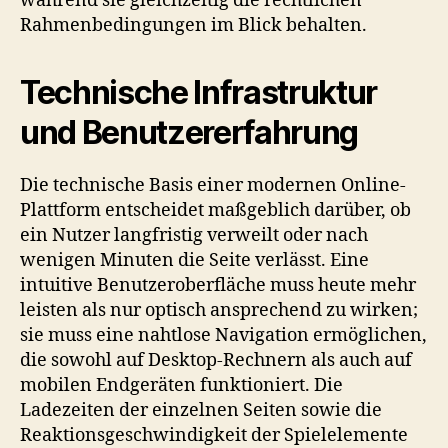
während sie gleichzeitig die rechtlichen
Rahmenbedingungen im Blick behalten.
Technische Infrastruktur
und Benutzererfahrung
Die technische Basis einer modernen Online-
Plattform entscheidet maßgeblich darüber, ob
ein Nutzer langfristig verweilt oder nach
wenigen Minuten die Seite verlässt. Eine
intuitive Benutzeroberfläche muss heute mehr
leisten als nur optisch ansprechend zu wirken;
sie muss eine nahtlose Navigation ermöglichen,
die sowohl auf Desktop-Rechnern als auch auf
mobilen Endgeräten funktioniert. Die
Ladezeiten der einzelnen Seiten sowie die
Reaktionsgeschwindigkeit der Spielelemente