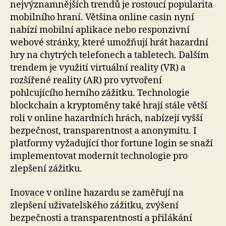
nejvýznamnějších trendů je rostoucí popularita
mobilního hraní. Většina online casin nyní
nabízí mobilní aplikace nebo responzivní
webové stránky, které umožňují hrát hazardní
hry na chytrých telefonech a tabletech. Dalším
trendem je využití virtuální reality (VR) a
rozšířené reality (AR) pro vytvoření
pohlcujícího herního zážitku. Technologie
blockchain a kryptoměny také hrají stále větší
roli v online hazardních hrách, nabízejí vyšší
bezpečnost, transparentnost a anonymitu. I
platformy vyžadující thor fortune login se snaží
implementovat modernít technologie pro
zlepšení zážitku.
Inovace v online hazardu se zaměřují na
zlepšení uživatelského zážitku, zvýšení
bezpečnosti a transparentnosti a přilákání