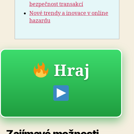
bezpečnost transakcí
Nové trendy a inovace v online
hazardu
Hraj
Zajímavé možnosti