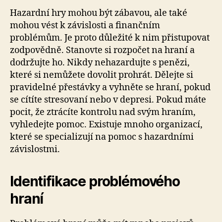
Hazardní hry mohou být zábavou, ale také
mohou vést k závislosti a finančním
problémům. Je proto důležité k nim přistupovat
zodpovědně. Stanovte si rozpočet na hraní a
dodržujte ho. Nikdy nehazardujte s penězi,
které si nemůžete dovolit prohrát. Dělejte si
pravidelné přestávky a vyhněte se hraní, pokud
se cítíte stresovaní nebo v depresi. Pokud máte
pocit, že ztrácíte kontrolu nad svým hraním,
vyhledejte pomoc. Existuje mnoho organizací,
které se specializují na pomoc s hazardními
závislostmi.
Identifikace problémového
hraní