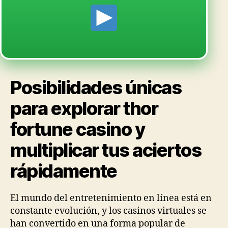
Posibilidades únicas
para explorar thor
fortune casino y
multiplicar tus aciertos
rápidamente
El mundo del entretenimiento en línea está en
constante evolución, y los casinos virtuales se
han convertido en una forma popular de