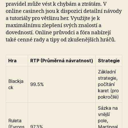
pravidel může vést k chybám a ztrátám. V
online casinech jsou k dispozici detailní návody
a tutoriály pro většinu her. Využijte je k
maximálnímu zlepšení svých znalostí a
dovedností. Online průvodci a fóra nabízejí
také cenné rady a tipy od zkušenějších hráčů.
Hra
RTP (Průměrná návratnost)
Strategie
Základní
strategie,
Blackja
99.5%
počítání
ck
karet (pro
pokročilé)
Sázka na
vnější
Ruleta
pole,
(Evrops
97.3%
Martingal