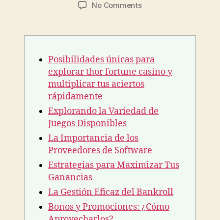
author
date
on
No Comments
Posibilidades
únicas
para
explorar
Posibilidades únicas para
thor
fortune
explorar thor fortune casino y
casino
multiplicar tus aciertos
y
rápidamente
multiplicar
Explorando la Variedad de
tus
Juegos Disponibles
aciertos
rápidamente
La Importancia de los
Proveedores de Software
Estrategias para Maximizar Tus
Ganancias
La Gestión Eficaz del Bankroll
Bonos y Promociones: ¿Cómo
Aprovecharlos?