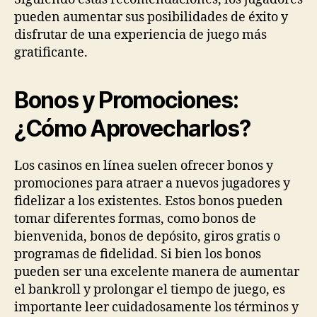
pueden aumentar sus posibilidades de éxito y
disfrutar de una experiencia de juego más
gratificante.
Bonos y Promociones:
¿Cómo Aprovecharlos?
Los casinos en línea suelen ofrecer bonos y
promociones para atraer a nuevos jugadores y
fidelizar a los existentes. Estos bonos pueden
tomar diferentes formas, como bonos de
bienvenida, bonos de depósito, giros gratis o
programas de fidelidad. Si bien los bonos
pueden ser una excelente manera de aumentar
el bankroll y prolongar el tiempo de juego, es
importante leer cuidadosamente los términos y