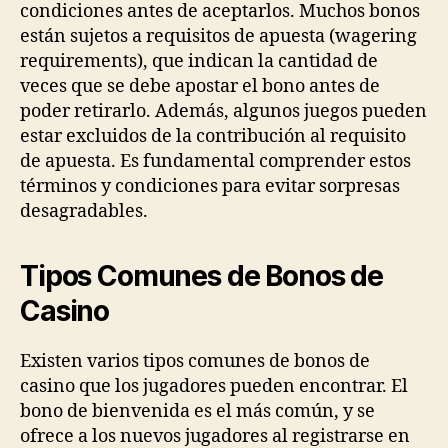
condiciones antes de aceptarlos. Muchos bonos
están sujetos a requisitos de apuesta (wagering
requirements), que indican la cantidad de
veces que se debe apostar el bono antes de
poder retirarlo. Además, algunos juegos pueden
estar excluidos de la contribución al requisito
de apuesta. Es fundamental comprender estos
términos y condiciones para evitar sorpresas
desagradables.
Tipos Comunes de Bonos de
Casino
Existen varios tipos comunes de bonos de
casino que los jugadores pueden encontrar. El
bono de bienvenida es el más común, y se
ofrece a los nuevos jugadores al registrarse en