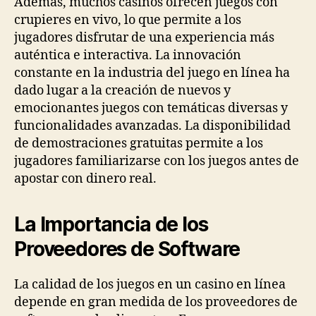
Además, muchos casinos ofrecen juegos con
crupieres en vivo, lo que permite a los
jugadores disfrutar de una experiencia más
auténtica e interactiva. La innovación
constante en la industria del juego en línea ha
dado lugar a la creación de nuevos y
emocionantes juegos con temáticas diversas y
funcionalidades avanzadas. La disponibilidad
de demostraciones gratuitas permite a los
jugadores familiarizarse con los juegos antes de
apostar con dinero real.
La Importancia de los
Proveedores de Software
La calidad de los juegos en un casino en línea
depende en gran medida de los proveedores de