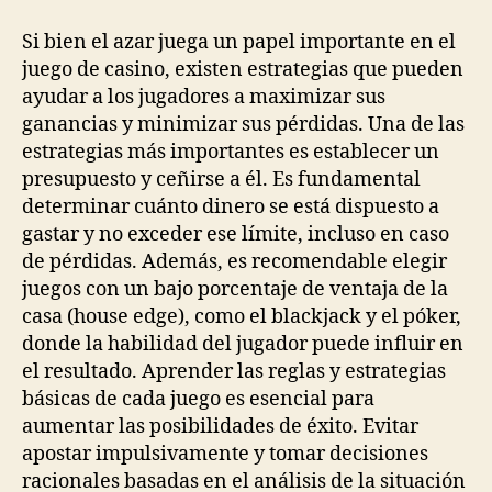
Si bien el azar juega un papel importante en el
juego de casino, existen estrategias que pueden
ayudar a los jugadores a maximizar sus
ganancias y minimizar sus pérdidas. Una de las
estrategias más importantes es establecer un
presupuesto y ceñirse a él. Es fundamental
determinar cuánto dinero se está dispuesto a
gastar y no exceder ese límite, incluso en caso
de pérdidas. Además, es recomendable elegir
juegos con un bajo porcentaje de ventaja de la
casa (house edge), como el blackjack y el póker,
donde la habilidad del jugador puede influir en
el resultado. Aprender las reglas y estrategias
básicas de cada juego es esencial para
aumentar las posibilidades de éxito. Evitar
apostar impulsivamente y tomar decisiones
racionales basadas en el análisis de la situación