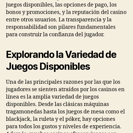
juegos disponibles, las opciones de pago, los
bonos y promociones, y la reputación del casino
entre otros usuarios. La transparencia y la
responsabilidad son pilares fundamentales
para construir la confianza del jugador.
Explorando la Variedad de
Juegos Disponibles
Una de las principales razones por las que los
jugadores se sienten atraídos por los casinos en
línea es la amplia variedad de juegos
disponibles. Desde las clásicas máquinas
tragamonedas hasta los juegos de mesa como el
blackjack, la ruleta y el póker, hay opciones
para todos los gustos y niveles de experiencia.