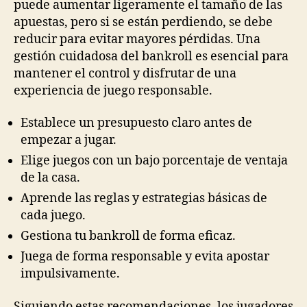
puede aumentar ligeramente el tamaño de las
apuestas, pero si se están perdiendo, se debe
reducir para evitar mayores pérdidas. Una
gestión cuidadosa del bankroll es esencial para
mantener el control y disfrutar de una
experiencia de juego responsable.
Establece un presupuesto claro antes de
empezar a jugar.
Elige juegos con un bajo porcentaje de ventaja
de la casa.
Aprende las reglas y estrategias básicas de
cada juego.
Gestiona tu bankroll de forma eficaz.
Juega de forma responsable y evita apostar
impulsivamente.
Siguiendo estas recomendaciones, los jugadores