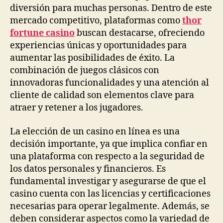
diversión para muchas personas. Dentro de este
mercado competitivo, plataformas como
thor
fortune casino
buscan destacarse, ofreciendo
experiencias únicas y oportunidades para
aumentar las posibilidades de éxito. La
combinación de juegos clásicos con
innovadoras funcionalidades y una atención al
cliente de calidad son elementos clave para
atraer y retener a los jugadores.
La elección de un casino en línea es una
decisión importante, ya que implica confiar en
una plataforma con respecto a la seguridad de
los datos personales y financieros. Es
fundamental investigar y asegurarse de que el
casino cuenta con las licencias y certificaciones
necesarias para operar legalmente. Además, se
deben considerar aspectos como la variedad de