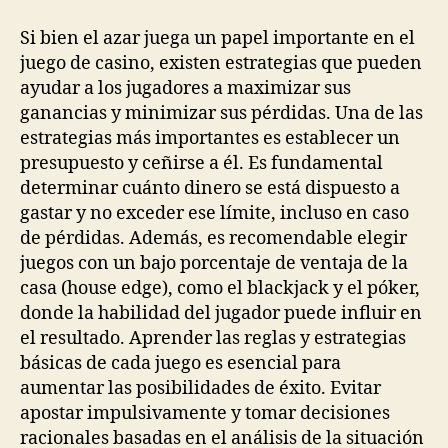
Si bien el azar juega un papel importante en el
juego de casino, existen estrategias que pueden
ayudar a los jugadores a maximizar sus
ganancias y minimizar sus pérdidas. Una de las
estrategias más importantes es establecer un
presupuesto y ceñirse a él. Es fundamental
determinar cuánto dinero se está dispuesto a
gastar y no exceder ese límite, incluso en caso
de pérdidas. Además, es recomendable elegir
juegos con un bajo porcentaje de ventaja de la
casa (house edge), como el blackjack y el póker,
donde la habilidad del jugador puede influir en
el resultado. Aprender las reglas y estrategias
básicas de cada juego es esencial para
aumentar las posibilidades de éxito. Evitar
apostar impulsivamente y tomar decisiones
racionales basadas en el análisis de la situación