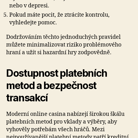
nebo v depresi.
Pokud máte pocit, že ztrácíte kontrolu,
vyhledejte pomoc.
Dodržováním těchto jednoduchých pravidel
můžete minimalizovat riziko problémového
hraní a užít si hazardní hry zodpovědně.
Dostupnost platebních
metod a bezpečnost
transakcí
Moderní online casina nabízejí širokou škálu
platebních metod pro vklady a výběry, aby
vyhověly potřebám všech hráčů. Mezi
nejpoužívanější platební metody patří kreditní