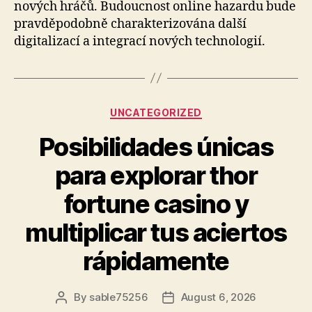
nových hráčů. Budoucnost online hazardu bude
pravděpodobně charakterizována další
digitalizací a integrací nových technologií.
Categories
UNCATEGORIZED
Posibilidades únicas
para explorar thor
fortune casino y
multiplicar tus aciertos
rápidamente
By
sable75256
August 6, 2026
Post
Post