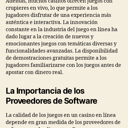
Además, muchos casinos ofrecen juegos con
crupieres en vivo, lo que permite a los
jugadores disfrutar de una experiencia más
auténtica e interactiva. La innovación
constante en la industria del juego en línea ha
dado lugar a la creación de nuevos y
emocionantes juegos con temáticas diversas y
funcionalidades avanzadas. La disponibilidad
de demostraciones gratuitas permite a los
jugadores familiarizarse con los juegos antes de
apostar con dinero real.
La Importancia de los
Proveedores de Software
La calidad de los juegos en un casino en línea
depende en gran medida de los proveedores de