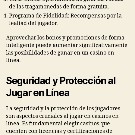
de las tragamonedas de forma gratuita.
Programa de Fidelidad: Recompensas por la
lealtad del jugador.
Aprovechar los bonos y promociones de forma
inteligente puede aumentar significativamente
las posibilidades de ganar en un casino en
línea.
Seguridad y Protección al
Jugar en Línea
La seguridad y la protección de los jugadores
son aspectos cruciales al jugar en casinos en
línea. Es fundamental elegir casinos que
cuenten con licencias y certificaciones de