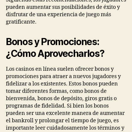
pueden aumentar sus posibilidades de éxito y
disfrutar de una experiencia de juego más
gratificante.
Bonos y Promociones:
¿Cómo Aprovecharlos?
Los casinos en línea suelen ofrecer bonos y
promociones para atraer a nuevos jugadores y
fidelizar a los existentes. Estos bonos pueden
tomar diferentes formas, como bonos de
bienvenida, bonos de depósito, giros gratis o
programas de fidelidad. Si bien los bonos
pueden ser una excelente manera de aumentar
el bankroll y prolongar el tiempo de juego, es
importante leer cuidadosamente los términos y