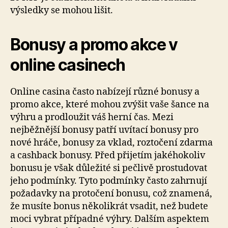
výsledky se mohou lišit.
Bonusy a promo akce v
online casinech
Online casina často nabízejí různé bonusy a
promo akce, které mohou zvýšit vaše šance na
výhru a prodloužit váš herní čas. Mezi
nejběžnější bonusy patří uvítací bonusy pro
nové hráče, bonusy za vklad, roztočení zdarma
a cashback bonusy. Před přijetím jakéhokoliv
bonusu je však důležité si pečlivě prostudovat
jeho podmínky. Tyto podmínky často zahrnují
požadavky na protočení bonusu, což znamená,
že musíte bonus několikrát vsadit, než budete
moci vybrat případné výhry. Dalším aspektem