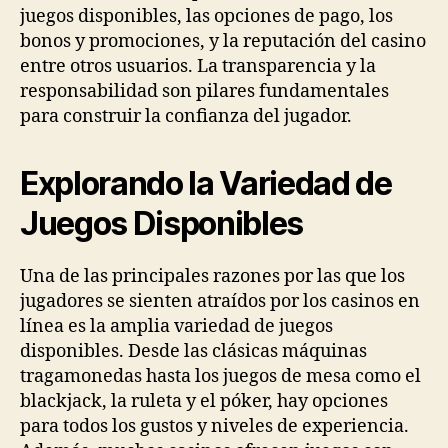
juegos disponibles, las opciones de pago, los
bonos y promociones, y la reputación del casino
entre otros usuarios. La transparencia y la
responsabilidad son pilares fundamentales
para construir la confianza del jugador.
Explorando la Variedad de
Juegos Disponibles
Una de las principales razones por las que los
jugadores se sienten atraídos por los casinos en
línea es la amplia variedad de juegos
disponibles. Desde las clásicas máquinas
tragamonedas hasta los juegos de mesa como el
blackjack, la ruleta y el póker, hay opciones
para todos los gustos y niveles de experiencia.