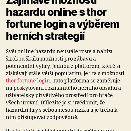
hazardu online s thor
fortune login a výběrem
herních strategií
Svět online hazardu neustále roste a nabízí
širokou škálu možností pro zábavu a
potenciální výhry. Jednou z platforem, které si
získávají stále větší popularitu, je i ta s možností
thor fortune login
. Tato platforma se zaměřuje
na poskytování rozmanitého herního obsahu a
uživatelsky přívětivého prostředí pro hráče
všech úrovní. Důležité je si uvědomit, že
hazardní hry s sebou nesou rizika a je třeba k
nim přistupovat zodpovědně.