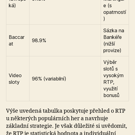
ká)
e (s
opatrností
)
Sázka na
Baccar
Bankéře
98.9%
at
(nižší
provize)
Výběr
slotů s
Video
vysokým
96% (variabilní)
sloty
RTP,
využití
bonusů
Výše uvedená tabulka poskytuje přehled o RTP
u některých populárních her a navrhuje
základní strategie. Je však důležité si uvědomit,
že RTP je statistická hodnota a individuální