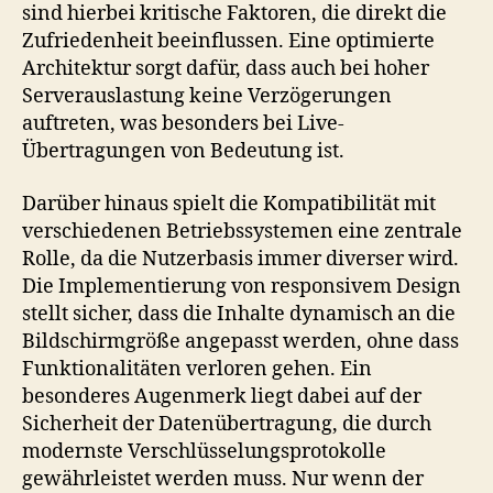
sind hierbei kritische Faktoren, die direkt die
Zufriedenheit beeinflussen. Eine optimierte
Architektur sorgt dafür, dass auch bei hoher
Serverauslastung keine Verzögerungen
auftreten, was besonders bei Live-
Übertragungen von Bedeutung ist.
Darüber hinaus spielt die Kompatibilität mit
verschiedenen Betriebssystemen eine zentrale
Rolle, da die Nutzerbasis immer diverser wird.
Die Implementierung von responsivem Design
stellt sicher, dass die Inhalte dynamisch an die
Bildschirmgröße angepasst werden, ohne dass
Funktionalitäten verloren gehen. Ein
besonderes Augenmerk liegt dabei auf der
Sicherheit der Datenübertragung, die durch
modernste Verschlüsselungsprotokolle
gewährleistet werden muss. Nur wenn der