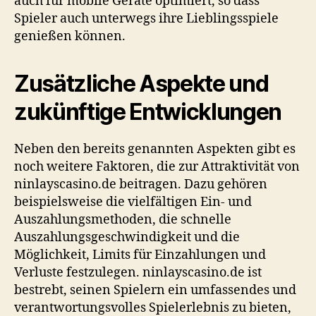
auch für mobile Geräte optimiert, so dass
Spieler auch unterwegs ihre Lieblingsspiele
genießen können.
Zusätzliche Aspekte und
zukünftige Entwicklungen
Neben den bereits genannten Aspekten gibt es
noch weitere Faktoren, die zur Attraktivität von
ninlayscasino.de beitragen. Dazu gehören
beispielsweise die vielfältigen Ein- und
Auszahlungsmethoden, die schnelle
Auszahlungsgeschwindigkeit und die
Möglichkeit, Limits für Einzahlungen und
Verluste festzulegen. ninlayscasino.de ist
bestrebt, seinen Spielern ein umfassendes und
verantwortungsvolles Spielerlebnis zu bieten,