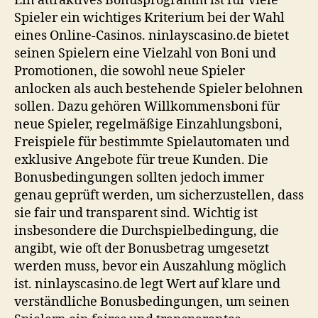
Ein attraktives Bonusprogramm ist für viele
Spieler ein wichtiges Kriterium bei der Wahl
eines Online-Casinos. ninlayscasino.de bietet
seinen Spielern eine Vielzahl von Boni und
Promotionen, die sowohl neue Spieler
anlocken als auch bestehende Spieler belohnen
sollen. Dazu gehören Willkommensboni für
neue Spieler, regelmäßige Einzahlungsboni,
Freispiele für bestimmte Spielautomaten und
exklusive Angebote für treue Kunden. Die
Bonusbedingungen sollten jedoch immer
genau geprüft werden, um sicherzustellen, dass
sie fair und transparent sind. Wichtig ist
insbesondere die Durchspielbedingung, die
angibt, wie oft der Bonusbetrag umgesetzt
werden muss, bevor ein Auszahlung möglich
ist. ninlayscasino.de legt Wert auf klare und
verständliche Bonusbedingungen, um seinen