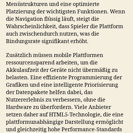
Menüstrukturen und eine optimierte
Platzierung der wichtigsten Funktionen. Wenn
die Navigation flüssig läuft, steigt die
Wahrscheinlichkeit, dass Spieler die Plattform
auch zwischendurch nutzen, was die
Bindungsrate signifikant erhöht.
Zusätzlich müssen mobile Plattformen
ressourcensparend arbeiten, um die
Akkulaufzeit der Geräte nicht übermäßig zu
belasten. Eine effiziente Programmierung der
Grafiken und eine intelligente Priorisierung
der Datenpakete helfen dabei, das
Nutzererlebnis zu verbessern, ohne die
Hardware zu überfordern. Viele Anbieter
setzen daher auf HTML5-Technologie, die eine
plattformunabhängige Darstellung ermöglicht
und gleichzeitig hohe Performance-Standards