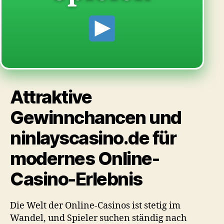
Attraktive
Gewinnchancen und
ninlayscasino.de für
modernes Online-
Casino-Erlebnis
Die Welt der Online-Casinos ist stetig im
Wandel, und Spieler suchen ständig nach