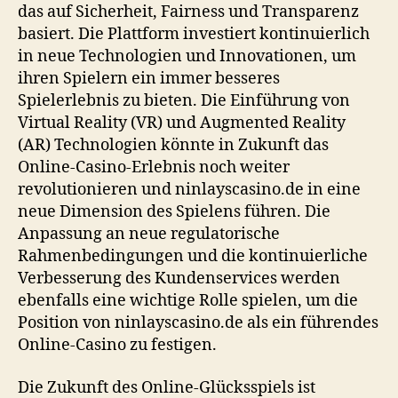
das auf Sicherheit, Fairness und Transparenz
basiert. Die Plattform investiert kontinuierlich
in neue Technologien und Innovationen, um
ihren Spielern ein immer besseres
Spielerlebnis zu bieten. Die Einführung von
Virtual Reality (VR) und Augmented Reality
(AR) Technologien könnte in Zukunft das
Online-Casino-Erlebnis noch weiter
revolutionieren und ninlayscasino.de in eine
neue Dimension des Spielens führen. Die
Anpassung an neue regulatorische
Rahmenbedingungen und die kontinuierliche
Verbesserung des Kundenservices werden
ebenfalls eine wichtige Rolle spielen, um die
Position von ninlayscasino.de als ein führendes
Online-Casino zu festigen.
Die Zukunft des Online-Glücksspiels ist