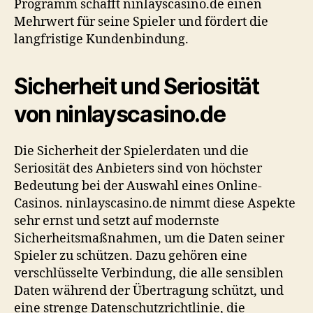
Programm schafft ninlayscasino.de einen
Mehrwert für seine Spieler und fördert die
langfristige Kundenbindung.
Sicherheit und Seriosität
von ninlayscasino.de
Die Sicherheit der Spielerdaten und die
Seriosität des Anbieters sind von höchster
Bedeutung bei der Auswahl eines Online-
Casinos. ninlayscasino.de nimmt diese Aspekte
sehr ernst und setzt auf modernste
Sicherheitsmaßnahmen, um die Daten seiner
Spieler zu schützen. Dazu gehören eine
verschlüsselte Verbindung, die alle sensiblen
Daten während der Übertragung schützt, und
eine strenge Datenschutzrichtlinie, die