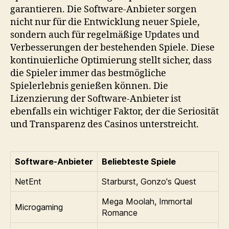
garantieren. Die Software-Anbieter sorgen
nicht nur für die Entwicklung neuer Spiele,
sondern auch für regelmäßige Updates und
Verbesserungen der bestehenden Spiele. Diese
kontinuierliche Optimierung stellt sicher, dass
die Spieler immer das bestmögliche
Spielerlebnis genießen können. Die
Lizenzierung der Software-Anbieter ist
ebenfalls ein wichtiger Faktor, der die Seriosität
und Transparenz des Casinos unterstreicht.
Software-Anbieter
Beliebteste Spiele
NetEnt
Starburst, Gonzo's Quest
Mega Moolah, Immortal
Microgaming
Romance