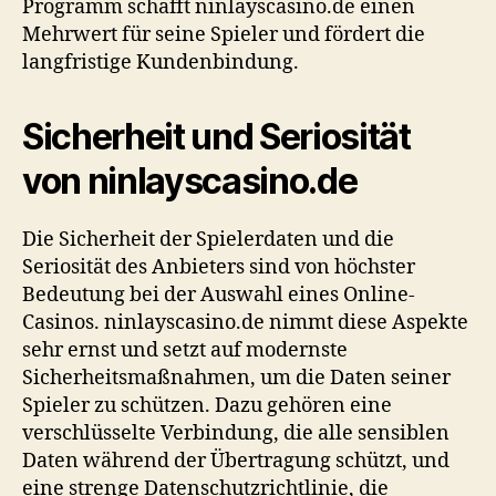
Programm schafft ninlayscasino.de einen
Mehrwert für seine Spieler und fördert die
langfristige Kundenbindung.
Sicherheit und Seriosität
von ninlayscasino.de
Die Sicherheit der Spielerdaten und die
Seriosität des Anbieters sind von höchster
Bedeutung bei der Auswahl eines Online-
Casinos. ninlayscasino.de nimmt diese Aspekte
sehr ernst und setzt auf modernste
Sicherheitsmaßnahmen, um die Daten seiner
Spieler zu schützen. Dazu gehören eine
verschlüsselte Verbindung, die alle sensiblen
Daten während der Übertragung schützt, und
eine strenge Datenschutzrichtlinie, die