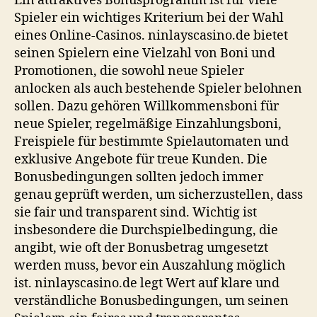
Ein attraktives Bonusprogramm ist für viele
Spieler ein wichtiges Kriterium bei der Wahl
eines Online-Casinos. ninlayscasino.de bietet
seinen Spielern eine Vielzahl von Boni und
Promotionen, die sowohl neue Spieler
anlocken als auch bestehende Spieler belohnen
sollen. Dazu gehören Willkommensboni für
neue Spieler, regelmäßige Einzahlungsboni,
Freispiele für bestimmte Spielautomaten und
exklusive Angebote für treue Kunden. Die
Bonusbedingungen sollten jedoch immer
genau geprüft werden, um sicherzustellen, dass
sie fair und transparent sind. Wichtig ist
insbesondere die Durchspielbedingung, die
angibt, wie oft der Bonusbetrag umgesetzt
werden muss, bevor ein Auszahlung möglich
ist. ninlayscasino.de legt Wert auf klare und
verständliche Bonusbedingungen, um seinen