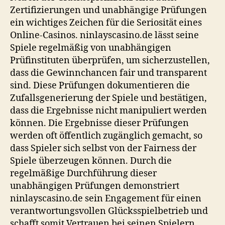
Zertifizierungen und unabhängige Prüfungen
ein wichtiges Zeichen für die Seriosität eines
Online-Casinos. ninlayscasino.de lässt seine
Spiele regelmäßig von unabhängigen
Prüfinstituten überprüfen, um sicherzustellen,
dass die Gewinnchancen fair und transparent
sind. Diese Prüfungen dokumentieren die
Zufallsgenerierung der Spiele und bestätigen,
dass die Ergebnisse nicht manipuliert werden
können. Die Ergebnisse dieser Prüfungen
werden oft öffentlich zugänglich gemacht, so
dass Spieler sich selbst von der Fairness der
Spiele überzeugen können. Durch die
regelmäßige Durchführung dieser
unabhängigen Prüfungen demonstriert
ninlayscasino.de sein Engagement für einen
verantwortungsvollen Glücksspielbetrieb und
schafft somit Vertrauen bei seinen Spielern.