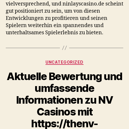
vielversprechend, und ninlayscasino.de scheint
gut positioniert zu sein, um von diesen
Entwicklungen zu profitieren und seinen
Spielern weiterhin ein spannendes und
unterhaltsames Spielerlebnis zu bieten.
Categories
UNCATEGORIZED
Aktuelle Bewertung und
umfassende
Informationen zu NV
Casinos mit
https://thenv-