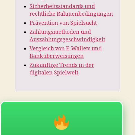
Sicherheitsstandards und
rechtliche Rahmenbedingungen
Prävention von Spielsucht
Zahlungsmethoden und
Auszahlungsgeschwindigkeit
Vergleich von E-Wallets und
Banküberweisungen
Zukünftige Trends in der
digitalen Spielwelt