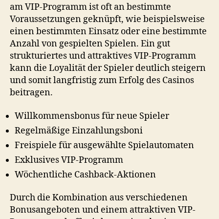
am VIP-Programm ist oft an bestimmte
Voraussetzungen geknüpft, wie beispielsweise
einen bestimmten Einsatz oder eine bestimmte
Anzahl von gespielten Spielen. Ein gut
strukturiertes und attraktives VIP-Programm
kann die Loyalität der Spieler deutlich steigern
und somit langfristig zum Erfolg des Casinos
beitragen.
Willkommensbonus für neue Spieler
Regelmäßige Einzahlungsboni
Freispiele für ausgewählte Spielautomaten
Exklusives VIP-Programm
Wöchentliche Cashback-Aktionen
Durch die Kombination aus verschiedenen
Bonusangeboten und einem attraktiven VIP-