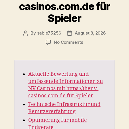
casinos.com.de für
Spieler
By
sable75256
August 8, 2026
Post
Post
author
date
on
No Comments
Aktuelle
Bewertung
und
umfassende
Aktuelle Bewertung und
Informationen
zu
umfassende Informationen zu
NV
NV Casinos mit https://thenv-
Casinos
casinos.com.de für Spieler
mit
Technische Infrastruktur und
https://thenv-
Benutzererfahrung
casinos.com.de
für
Optimierung für mobile
Spieler
Endgeräte