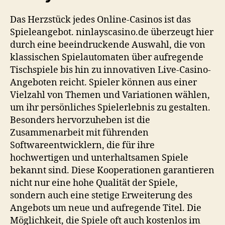
Das Herzstück jedes Online-Casinos ist das
Spieleangebot. ninlayscasino.de überzeugt hier
durch eine beeindruckende Auswahl, die von
klassischen Spielautomaten über aufregende
Tischspiele bis hin zu innovativen Live-Casino-
Angeboten reicht. Spieler können aus einer
Vielzahl von Themen und Variationen wählen,
um ihr persönliches Spielerlebnis zu gestalten.
Besonders hervorzuheben ist die
Zusammenarbeit mit führenden
Softwareentwicklern, die für ihre
hochwertigen und unterhaltsamen Spiele
bekannt sind. Diese Kooperationen garantieren
nicht nur eine hohe Qualität der Spiele,
sondern auch eine stetige Erweiterung des
Angebots um neue und aufregende Titel. Die
Möglichkeit, die Spiele oft auch kostenlos im