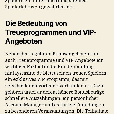
Spielern ein faires und transparentes
Spielerlebnis zu gewährleisten.
Die Bedeutung von
Treueprogrammen und VIP-
Angeboten
Neben den regulären Bonusangeboten sind
auch Treueprogramme und VIP-Angebote ein
wichtiger Faktor für die Kundenbindung.
ninlayscasino.de bietet seinen treuen Spielern
ein exklusives VIP-Programm, das mit
verschiedenen Vorteilen verbunden ist. Dazu
gehören unter anderem höhere Bonusbeträge,
schnellere Auszahlungen, ein persönlicher
Account Manager und exklusive Einladungen
zu besonderen Veranstaltungen. Die Teilnahme