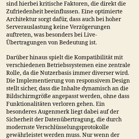
sind hierbei kritische Faktoren, die direkt die
Zufriedenheit beeinflussen. Eine optimierte
Architektur sorgt dafür, dass auch bei hoher
Serverauslastung keine Verzögerungen
auftreten, was besonders bei Live-
Übertragungen von Bedeutung ist.
Darüber hinaus spielt die Kompatibilität mit
verschiedenen Betriebssystemen eine zentrale
Rolle, da die Nutzerbasis immer diverser wird.
Die Implementierung von responsivem Design
stellt sicher, dass die Inhalte dynamisch an die
Bildschirmgröße angepasst werden, ohne dass
Funktionalitäten verloren gehen. Ein
besonderes Augenmerk liegt dabei auf der
Sicherheit der Datenübertragung, die durch
modernste Verschlüsselungsprotokolle
gewährleistet werden muss. Nur wenn der