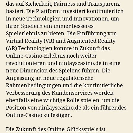
das auf Sicherheit, Fairness und Transparenz
basiert. Die Plattform investiert kontinuierlich
in neue Technologien und Innovationen, um
ihren Spielern ein immer besseres
Spielerlebnis zu bieten. Die Einführung von
Virtual Reality (VR) und Augmented Reality
(AR) Technologien könnte in Zukunft das
Online-Casino-Erlebnis noch weiter
revolutionieren und ninlayscasino.de in eine
neue Dimension des Spielens führen. Die
Anpassung an neue regulatorische
Rahmenbedingungen und die kontinuierliche
Verbesserung des Kundenservices werden
ebenfalls eine wichtige Rolle spielen, um die
Position von ninlayscasino.de als ein führendes
Online-Casino zu festigen.
Die Zukunft des Online-Glücksspiels ist