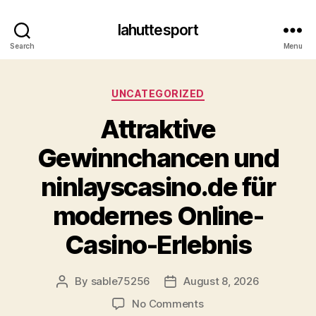
lahuttesport
Search
Menu
Categories
UNCATEGORIZED
Attraktive
Gewinnchancen und
ninlayscasino.de für
modernes Online-
Casino-Erlebnis
By
sable75256
August 8, 2026
Post
Post
author
date
on
No Comments