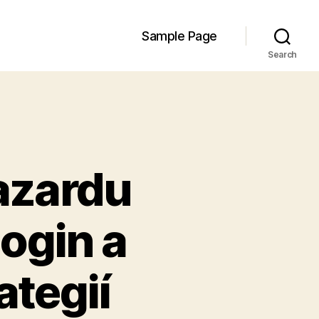
Sample Page
Search
azardu
login a
ategií