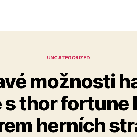
Categories
UNCATEGORIZED
avé možnosti h
 s thor fortune 
em herních str