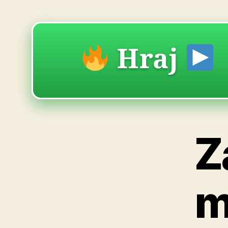
Hraj
Z
m