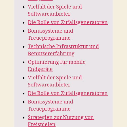
Vielfalt der Spiele und
Softwareanbieter
Die Rolle von Zufallsgeneratoren
Bonussysteme und
Treueprogramme
Technische Infrastruktur und
Benutzererfahrung
Optimierung für mobile
Endgeräte
Vielfalt der Spiele und
Softwareanbieter
Die Rolle von Zufallsgeneratoren
Bonussysteme und
Treueprogramme
Strategien zur Nutzung von
Freispielen