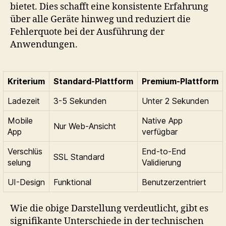
bietet. Dies schafft eine konsistente Erfahrung
über alle Geräte hinweg und reduziert die
Fehlerquote bei der Ausführung der
Anwendungen.
Kriterium
Standard-Plattform
Premium-Plattform
Ladezeit
3-5 Sekunden
Unter 2 Sekunden
Mobile
Native App
Nur Web-Ansicht
App
verfügbar
Verschlüs
End-to-End
SSL Standard
selung
Validierung
UI-Design
Funktional
Benutzerzentriert
Wie die obige Darstellung verdeutlicht, gibt es
signifikante Unterschiede in der technischen