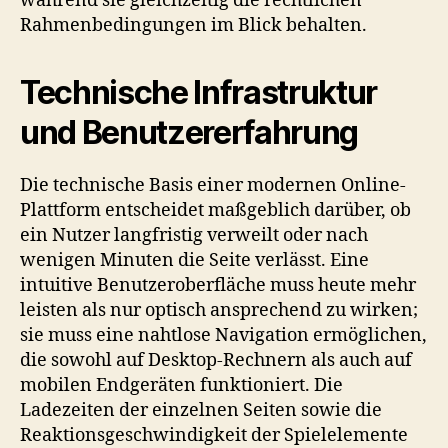
während sie gleichzeitig die rechtlichen
Rahmenbedingungen im Blick behalten.
Technische Infrastruktur
und Benutzererfahrung
Die technische Basis einer modernen Online-
Plattform entscheidet maßgeblich darüber, ob
ein Nutzer langfristig verweilt oder nach
wenigen Minuten die Seite verlässt. Eine
intuitive Benutzeroberfläche muss heute mehr
leisten als nur optisch ansprechend zu wirken;
sie muss eine nahtlose Navigation ermöglichen,
die sowohl auf Desktop-Rechnern als auch auf
mobilen Endgeräten funktioniert. Die
Ladezeiten der einzelnen Seiten sowie die
Reaktionsgeschwindigkeit der Spielelemente