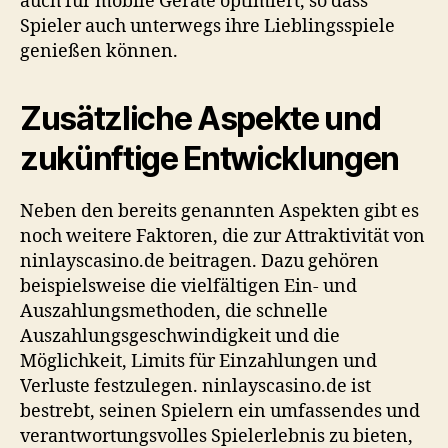
auch für mobile Geräte optimiert, so dass
Spieler auch unterwegs ihre Lieblingsspiele
genießen können.
Zusätzliche Aspekte und
zukünftige Entwicklungen
Neben den bereits genannten Aspekten gibt es
noch weitere Faktoren, die zur Attraktivität von
ninlayscasino.de beitragen. Dazu gehören
beispielsweise die vielfältigen Ein- und
Auszahlungsmethoden, die schnelle
Auszahlungsgeschwindigkeit und die
Möglichkeit, Limits für Einzahlungen und
Verluste festzulegen. ninlayscasino.de ist
bestrebt, seinen Spielern ein umfassendes und
verantwortungsvolles Spielerlebnis zu bieten,