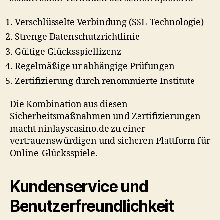
Verschlüsselte Verbindung (SSL-Technologie)
Strenge Datenschutzrichtlinie
Gültige Glücksspiellizenz
Regelmäßige unabhängige Prüfungen
Zertifizierung durch renommierte Institute
Die Kombination aus diesen
Sicherheitsmaßnahmen und Zertifizierungen
macht ninlayscasino.de zu einer
vertrauenswürdigen und sicheren Plattform für
Online-Glücksspiele.
Kundenservice und
Benutzerfreundlichkeit