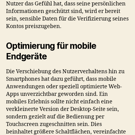
Nutzer das Gefühl hat, dass seine persönlichen
Informationen geschützt sind, wird er bereit
sein, sensible Daten für die Verifizierung seines
Kontos preiszugeben.
Optimierung für mobile
Endgeräte
Die Verschiebung des Nutzerverhaltens hin zu
Smartphones hat dazu geführt, dass mobile
Anwendungen oder speziell optimierte Web-
Apps unverzichtbar geworden sind. Ein
mobiles Erlebnis sollte nicht einfach eine
verkleinerte Version der Desktop-Seite sein,
sondern gezielt auf die Bedienung per
Touchscreen zugeschnitten sein. Dies
beinhaltet größere Schaltflächen, vereinfachte