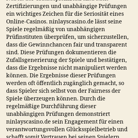
Zertifizierungen und unabhängige Prüfungen
ein wichtiges Zeichen für die Seriosität eines
Online-Casinos. ninlayscasino.de lässt seine
Spiele regelmäßig von unabhängigen
Prüfinstituten überprüfen, um sicherzustellen,
dass die Gewinnchancen fair und transparent
sind. Diese Prüfungen dokumentieren die
Zufallsgenerierung der Spiele und bestätigen,
dass die Ergebnisse nicht manipuliert werden
können. Die Ergebnisse dieser Prüfungen
werden oft öffentlich zugänglich gemacht, so
dass Spieler sich selbst von der Fairness der
Spiele überzeugen können. Durch die
regelmäßige Durchführung dieser
unabhängigen Prüfungen demonstriert
ninlayscasino.de sein Engagement für einen
verantwortungsvollen Glücksspielbetrieb und
schafft somit Vertrauen bei seinen Spielern.