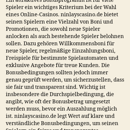
Ein attraktives Bonusprogramm ist für viele
Spieler ein wichtiges Kriterium bei der Wahl
eines Online-Casinos. ninlayscasino.de bietet
seinen Spielern eine Vielzahl von Boni und
Promotionen, die sowohl neue Spieler
anlocken als auch bestehende Spieler belohnen
sollen. Dazu gehören Willkommensboni für
neue Spieler, regelmäßige Einzahlungsboni,
Freispiele für bestimmte Spielautomaten und
exklusive Angebote für treue Kunden. Die
Bonusbedingungen sollten jedoch immer
genau geprüft werden, um sicherzustellen, dass
sie fair und transparent sind. Wichtig ist
insbesondere die Durchspielbedingung, die
angibt, wie oft der Bonusbetrag umgesetzt
werden muss, bevor ein Auszahlung möglich
ist. ninlayscasino.de legt Wert auf klare und
verständliche Bonusbedingungen, um seinen