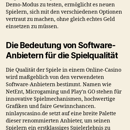
Demo-Modus zu testen, ermöglicht es neuen
Spielern, sich mit den verschiedenen Optionen
vertraut zu machen, ohne gleich echtes Geld
einsetzen zu müssen.
Die Bedeutung von Software-
Anbietern für die Spielqualität
Die Qualität der Spiele in einem Online-Casino
wird maßgeblich von den verwendeten
Software-Anbietern bestimmt. Namen wie
NetEnt, Microgaming und Play'n GO stehen für
innovative Spielmechanismen, hochwertige
Grafiken und faire Gewinnchancen.
ninlayscasino.de setzt auf eine breite Palette
dieser renommierten Anbieter, um seinen
Spielern ein erstklassiges Spielerlebnis zu