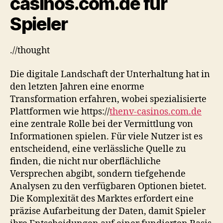
casinos.com.de für
Spieler
.//thought
Die digitale Landschaft der Unterhaltung hat in
den letzten Jahren eine enorme
Transformation erfahren, wobei spezialisierte
Plattformen wie https://
thenv-casinos.com.de
eine zentrale Rolle bei der Vermittlung von
Informationen spielen. Für viele Nutzer ist es
entscheidend, eine verlässliche Quelle zu
finden, die nicht nur oberflächliche
Versprechen abgibt, sondern tiefgehende
Analysen zu den verfügbaren Optionen bietet.
Die Komplexität des Marktes erfordert eine
präzise Aufarbeitung der Daten, damit Spieler