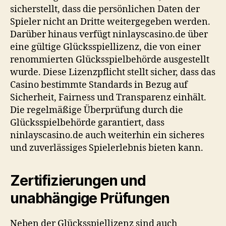
sicherstellt, dass die persönlichen Daten der
Spieler nicht an Dritte weitergegeben werden.
Darüber hinaus verfügt ninlayscasino.de über
eine gültige Glücksspiellizenz, die von einer
renommierten Glücksspielbehörde ausgestellt
wurde. Diese Lizenzpflicht stellt sicher, dass das
Casino bestimmte Standards in Bezug auf
Sicherheit, Fairness und Transparenz einhält.
Die regelmäßige Überprüfung durch die
Glücksspielbehörde garantiert, dass
ninlayscasino.de auch weiterhin ein sicheres
und zuverlässiges Spielerlebnis bieten kann.
Zertifizierungen und
unabhängige Prüfungen
Neben der Glücksspiellizenz sind auch