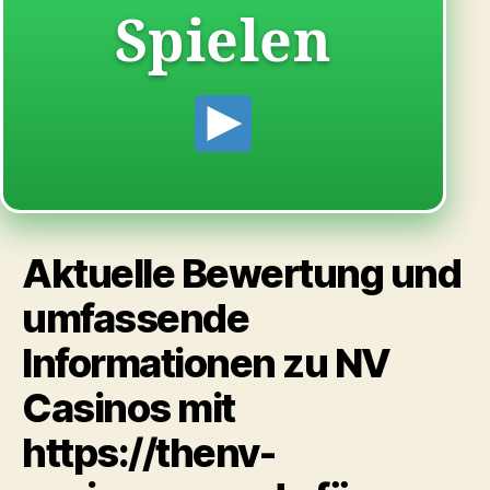
Spielen
Aktuelle Bewertung und
umfassende
Informationen zu NV
Casinos mit
https://thenv-