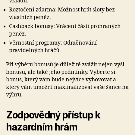
vkladu.
Roztočení zdarma: Možnost hrát sloty bez
vlastních peněz.
Cashback bonusy: Vrácení části prohraných
peněz.
Věrnostní programy: Odměňování
pravidelných hráčů.
Při výběru bonusů je důležité zvážit nejen výši
bonusu, ale také jeho podmínky. Vyberte si
bonus, který vám bude nejvíce vyhovovat a
který vám umožní maximalizovat vaše šance na
výhru.
Zodpovědný přístup k
hazardním hrám