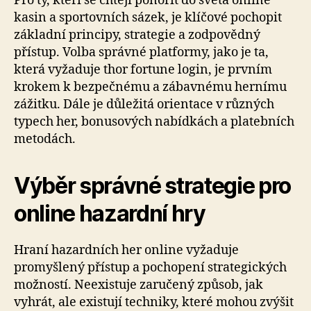
Pro ty, kteří se chtějí ponořit do světa online
kasin a sportovních sázek, je klíčové pochopit
základní principy, strategie a zodpovědný
přístup. Volba správné platformy, jako je ta,
která vyžaduje thor fortune login, je prvním
krokem k bezpečnému a zábavnému hernímu
zážitku. Dále je důležitá orientace v různých
typech her, bonusových nabídkách a platebních
metodách.
Výběr správné strategie pro
online hazardní hry
Hraní hazardních her online vyžaduje
promyšlený přístup a pochopení strategických
možností. Neexistuje zaručený způsob, jak
vyhrát, ale existují techniky, které mohou zvýšit