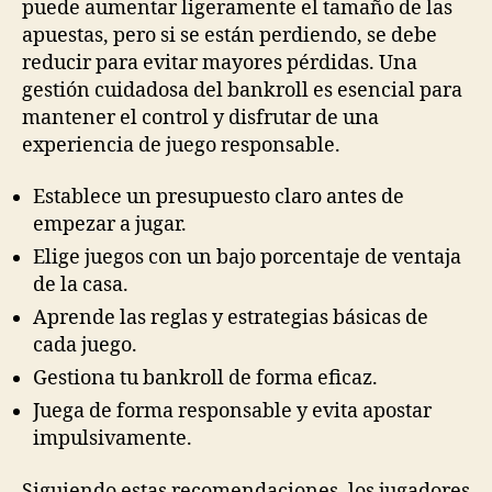
puede aumentar ligeramente el tamaño de las
apuestas, pero si se están perdiendo, se debe
reducir para evitar mayores pérdidas. Una
gestión cuidadosa del bankroll es esencial para
mantener el control y disfrutar de una
experiencia de juego responsable.
Establece un presupuesto claro antes de
empezar a jugar.
Elige juegos con un bajo porcentaje de ventaja
de la casa.
Aprende las reglas y estrategias básicas de
cada juego.
Gestiona tu bankroll de forma eficaz.
Juega de forma responsable y evita apostar
impulsivamente.
Siguiendo estas recomendaciones, los jugadores