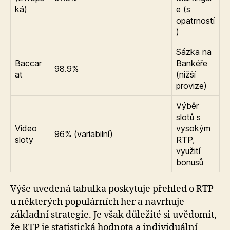
ká)
e (s
opatrností
)
Sázka na
Baccar
Bankéře
98.9%
at
(nižší
provize)
Výběr
slotů s
Video
vysokým
96% (variabilní)
sloty
RTP,
využití
bonusů
Výše uvedená tabulka poskytuje přehled o RTP
u některých populárních her a navrhuje
základní strategie. Je však důležité si uvědomit,
že RTP je statistická hodnota a individuální