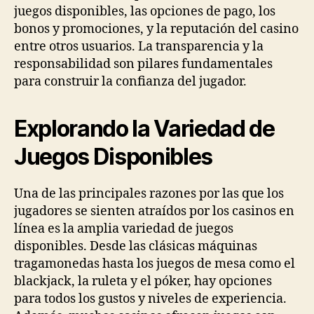
juegos disponibles, las opciones de pago, los
bonos y promociones, y la reputación del casino
entre otros usuarios. La transparencia y la
responsabilidad son pilares fundamentales
para construir la confianza del jugador.
Explorando la Variedad de
Juegos Disponibles
Una de las principales razones por las que los
jugadores se sienten atraídos por los casinos en
línea es la amplia variedad de juegos
disponibles. Desde las clásicas máquinas
tragamonedas hasta los juegos de mesa como el
blackjack, la ruleta y el póker, hay opciones
para todos los gustos y niveles de experiencia.