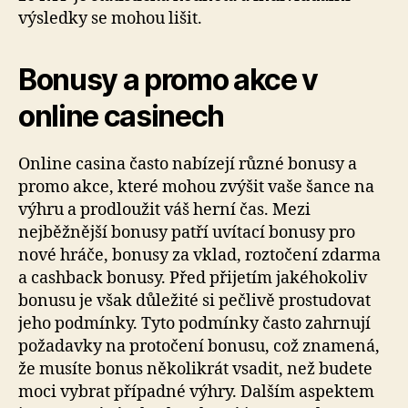
výsledky se mohou lišit.
Bonusy a promo akce v
online casinech
Online casina často nabízejí různé bonusy a
promo akce, které mohou zvýšit vaše šance na
výhru a prodloužit váš herní čas. Mezi
nejběžnější bonusy patří uvítací bonusy pro
nové hráče, bonusy za vklad, roztočení zdarma
a cashback bonusy. Před přijetím jakéhokoliv
bonusu je však důležité si pečlivě prostudovat
jeho podmínky. Tyto podmínky často zahrnují
požadavky na protočení bonusu, což znamená,
že musíte bonus několikrát vsadit, než budete
moci vybrat případné výhry. Dalším aspektem