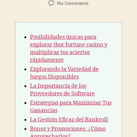
author
date
on
No Comments
Posibilidades
únicas
para
explorar
Posibilidades únicas para
thor
fortune
explorar thor fortune casino y
casino
multiplicar tus aciertos
y
rápidamente
multiplicar
Explorando la Variedad de
tus
Juegos Disponibles
aciertos
rápidamente
La Importancia de los
Proveedores de Software
Estrategias para Maximizar Tus
Ganancias
La Gestión Eficaz del Bankroll
Bonos y Promociones: ¿Cómo
Aprovecharlos?