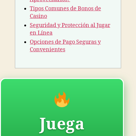
Tipos Comunes de Bonos de
Casino
Seguridad y Protección al Jugar
en Línea
Opciones de Pago Seguras y
Convenientes
Juega