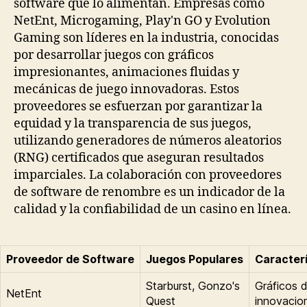
software que lo alimentan. Empresas como
NetEnt, Microgaming, Play'n GO y Evolution
Gaming son líderes en la industria, conocidas
por desarrollar juegos con gráficos
impresionantes, animaciones fluidas y
mecánicas de juego innovadoras. Estos
proveedores se esfuerzan por garantizar la
equidad y la transparencia de sus juegos,
utilizando generadores de números aleatorios
(RNG) certificados que aseguran resultados
imparciales. La colaboración con proveedores
de software de renombre es un indicador de la
calidad y la confiabilidad de un casino en línea.
Proveedor de Software
Juegos Populares
Caracterí
Starburst, Gonzo's
Gráficos d
NetEnt
Quest
innovacion