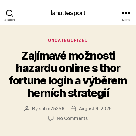
lahuttesport
Search
Menu
Categories
UNCATEGORIZED
Zajímavé možnosti
hazardu online s thor
fortune login a výběrem
herních strategií
By
sable75256
August 6, 2026
Post
Post
author
date
on
No Comments
Zajímavé
možnosti