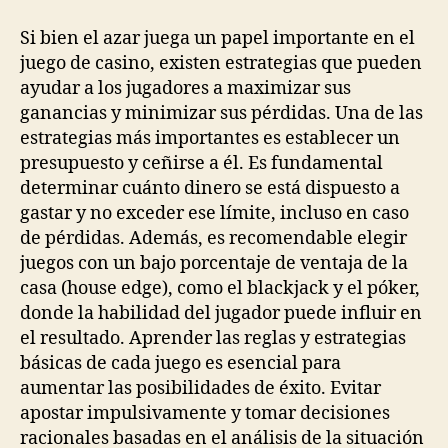
Si bien el azar juega un papel importante en el
juego de casino, existen estrategias que pueden
ayudar a los jugadores a maximizar sus
ganancias y minimizar sus pérdidas. Una de las
estrategias más importantes es establecer un
presupuesto y ceñirse a él. Es fundamental
determinar cuánto dinero se está dispuesto a
gastar y no exceder ese límite, incluso en caso
de pérdidas. Además, es recomendable elegir
juegos con un bajo porcentaje de ventaja de la
casa (house edge), como el blackjack y el póker,
donde la habilidad del jugador puede influir en
el resultado. Aprender las reglas y estrategias
básicas de cada juego es esencial para
aumentar las posibilidades de éxito. Evitar
apostar impulsivamente y tomar decisiones
racionales basadas en el análisis de la situación