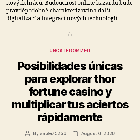
nových hráčů. Budoucnost online hazardu bude
pravděpodobně charakterizována další
digitalizací a integrací nových technologií.
Categories
UNCATEGORIZED
Posibilidades únicas
para explorar thor
fortune casino y
multiplicar tus aciertos
rápidamente
By
sable75256
August 6, 2026
Post
Post