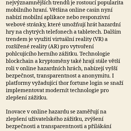
nejvýznamnějších trendů je rostoucí popularita
mobilního hraní. Většina online casin nyní
nabízí mobilní aplikace nebo responzivní
webové stránky, které umožňují hrát hazardní
hry na chytrých telefonech a tabletech. Dalším
trendem je využití virtuální reality (VR) a
rozšířené reality (AR) pro vytvoření
pohlcujícího herního zážitku. Technologie
blockchain a kryptoměny také hrají stále větší
roli v online hazardních hrách, nabízejí vyšší
bezpečnost, transparentnost a anonymitu. I
platformy vyžadující thor fortune login se snaží
implementovat modernít technologie pro
zlepšení zážitku.
Inovace v online hazardu se zaměřují na
zlepšení uživatelského zážitku, zvýšení
bezpečnosti a transparentnosti a přilákání