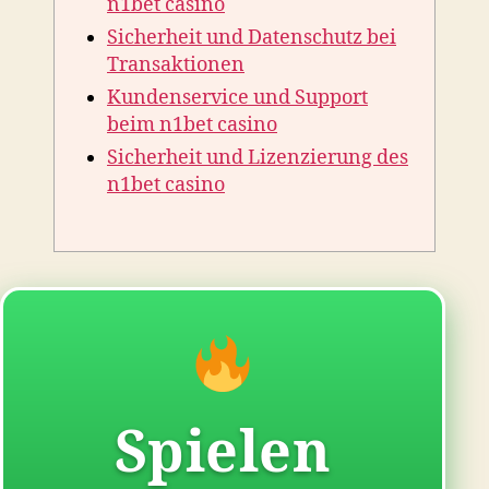
n1bet casino
Sicherheit und Datenschutz bei
Transaktionen
Kundenservice und Support
beim n1bet casino
Sicherheit und Lizenzierung des
n1bet casino
Spielen