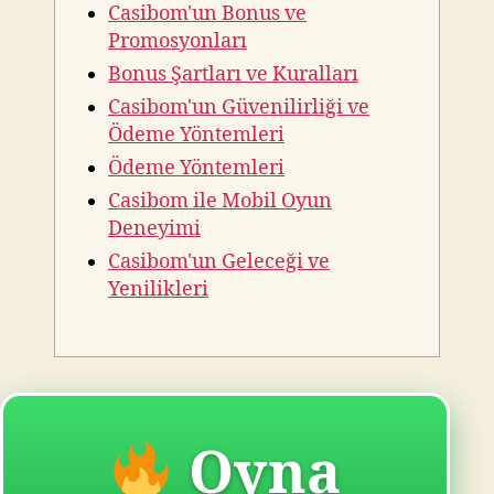
Casibom'un Bonus ve
Promosyonları
Bonus Şartları ve Kuralları
Casibom'un Güvenilirliği ve
Ödeme Yöntemleri
Ödeme Yöntemleri
Casibom ile Mobil Oyun
Deneyimi
Casibom'un Geleceği ve
Yenilikleri
Oyna