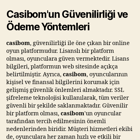
Casibom'un Güvenilirliği ve
Ödeme Yöntemleri
casibom
, güvenilirliği ile öne çıkan bir online
oyun platformudur. Lisanslı bir platform
olması, oyunculara güven vermektedir. Lisans
bilgileri, platformun web sitesinde açıkça
belirtilmiştir. Ayrıca,
casibom
, oyuncularının
kişisel ve finansal bilgilerini korumak için
gelişmiş güvenlik önlemleri almaktadır. SSL
şifreleme teknolojisi kullanılarak, tüm veriler
güvenli bir şekilde saklanmaktadır. Güvenilir
bir platform olması,
casibom
'un oyuncular
tarafından tercih edilmesinin önemli
nedenlerinden biridir. Müşteri hizmetleri ekibi
de, oyunculara her zaman hızlı ve etkili bir