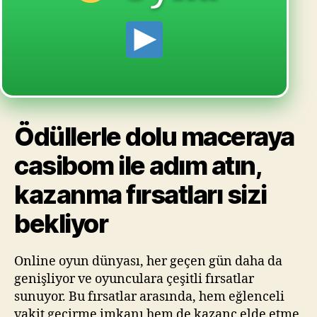
Ödüllerle dolu maceraya
casibom ile adım atın,
kazanma fırsatları sizi
bekliyor
Online oyun dünyası, her geçen gün daha da
genişliyor ve oyunculara çeşitli fırsatlar
sunuyor. Bu fırsatlar arasında, hem eğlenceli
vakit geçirme imkanı hem de kazanç elde etme