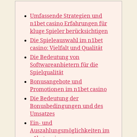
und
n1bet
Umfassende Strategien und
casino
Erfahrungen
n1bet casino Erfahrungen für
für
kluge Spieler berücksichtigen
kluge
Die Spieleauswahl im n1bet
Spieler
casino: Vielfalt und Qualität
berücksichtigen
Die Bedeutung von
Softwareanbietern für die
Spielqualität
Bonusangebote und
Promotionen im n1bet casino
Die Bedeutung der
Bonusbedingungen und des
Umsatzes
Ein- und
Auszahlungsmöglichkeiten im