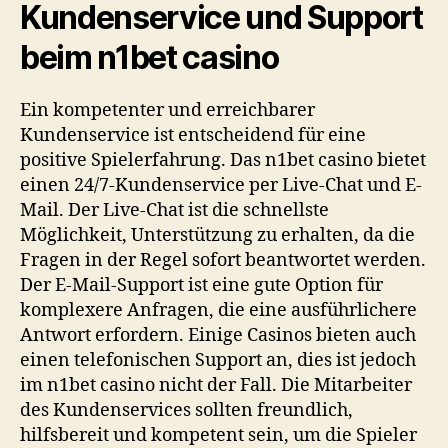
Kundenservice und Support
beim n1bet casino
Ein kompetenter und erreichbarer
Kundenservice ist entscheidend für eine
positive Spielerfahrung. Das n1bet casino bietet
einen 24/7-Kundenservice per Live-Chat und E-
Mail. Der Live-Chat ist die schnellste
Möglichkeit, Unterstützung zu erhalten, da die
Fragen in der Regel sofort beantwortet werden.
Der E-Mail-Support ist eine gute Option für
komplexere Anfragen, die eine ausführlichere
Antwort erfordern. Einige Casinos bieten auch
einen telefonischen Support an, dies ist jedoch
im n1bet casino nicht der Fall. Die Mitarbeiter
des Kundenservices sollten freundlich,
hilfsbereit und kompetent sein, um die Spieler