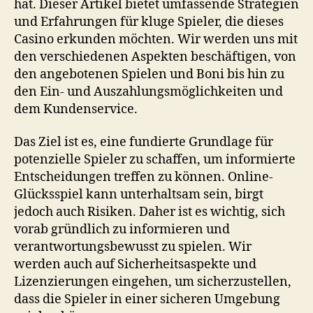
hat. Dieser Artikel bietet umfassende Strategien
und Erfahrungen für kluge Spieler, die dieses
Casino erkunden möchten. Wir werden uns mit
den verschiedenen Aspekten beschäftigen, von
den angebotenen Spielen und Boni bis hin zu
den Ein- und Auszahlungsmöglichkeiten und
dem Kundenservice.
Das Ziel ist es, eine fundierte Grundlage für
potenzielle Spieler zu schaffen, um informierte
Entscheidungen treffen zu können. Online-
Glücksspiel kann unterhaltsam sein, birgt
jedoch auch Risiken. Daher ist es wichtig, sich
vorab gründlich zu informieren und
verantwortungsbewusst zu spielen. Wir
werden auch auf Sicherheitsaspekte und
Lizenzierungen eingehen, um sicherzustellen,
dass die Spieler in einer sicheren Umgebung