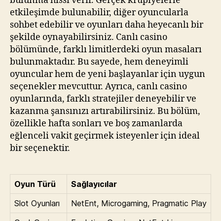
bulunma hissi verir. Gerçek krupiyelerle
etkileşimde bulunabilir, diğer oyuncularla
sohbet edebilir ve oyunları daha heyecanlı bir
şekilde oynayabilirsiniz. Canlı casino
bölümünde, farklı limitlerdeki oyun masaları
bulunmaktadır. Bu sayede, hem deneyimli
oyuncular hem de yeni başlayanlar için uygun
seçenekler mevcuttur. Ayrıca, canlı casino
oyunlarında, farklı stratejiler deneyebilir ve
kazanma şansınızı artırabilirsiniz. Bu bölüm,
özellikle hafta sonları ve boş zamanlarda
eğlenceli vakit geçirmek isteyenler için ideal
bir seçenektir.
Oyun Türü
Sağlayıcılar
Slot Oyunları
NetEnt, Microgaming, Pragmatic Play