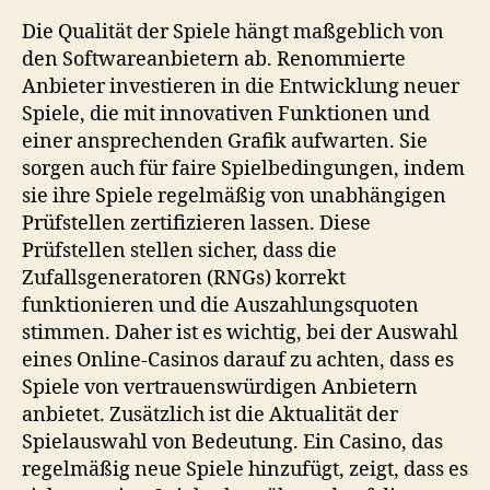
Die Qualität der Spiele hängt maßgeblich von
den Softwareanbietern ab. Renommierte
Anbieter investieren in die Entwicklung neuer
Spiele, die mit innovativen Funktionen und
einer ansprechenden Grafik aufwarten. Sie
sorgen auch für faire Spielbedingungen, indem
sie ihre Spiele regelmäßig von unabhängigen
Prüfstellen zertifizieren lassen. Diese
Prüfstellen stellen sicher, dass die
Zufallsgeneratoren (RNGs) korrekt
funktionieren und die Auszahlungsquoten
stimmen. Daher ist es wichtig, bei der Auswahl
eines Online-Casinos darauf zu achten, dass es
Spiele von vertrauenswürdigen Anbietern
anbietet. Zusätzlich ist die Aktualität der
Spielauswahl von Bedeutung. Ein Casino, das
regelmäßig neue Spiele hinzufügt, zeigt, dass es