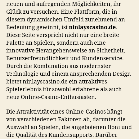
neuen und aufregenden Möglichkeiten, ihr
Glück zu versuchen. Eine Plattform, die in
diesem dynamischen Umfeld zunehmend an
Bedeutung gewinnt, ist
ninlayscasino.de
.
Diese Seite verspricht nicht nur eine breite
Palette an Spielen, sondern auch eine
innovative Herangehensweise an Sicherheit,
Benutzerfreundlichkeit und Kundenservice.
Durch die Kombination aus modernster
Technologie und einem ansprechenden Design
bietet ninlayscasino.de ein attraktives
Spielerlebnis für sowohl erfahrene als auch
neue Online-Casino-Enthusiasten.
Die Attraktivität eines Online-Casinos hängt
von verschiedenen Faktoren ab, darunter die
Auswahl an Spielen, die angebotenen Boni und
die Qualität des Kundensupports. Darüber