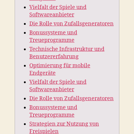
Vielfalt der Spiele und
Softwareanbieter
Die Rolle von Zufallsgeneratoren
Bonussysteme und
Treueprogramme
Technische Infrastruktur und
Benutzererfahrung
Optimierung für mobile
Endgeräte
Vielfalt der Spiele und
Softwareanbieter
Die Rolle von Zufallsgeneratoren
Bonussysteme und
Treueprogramme
Strategien zur Nutzung von
Freispielen