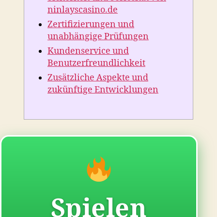
ninlayscasino.de
Zertifizierungen und
unabhängige Prüfungen
Kundenservice und
Benutzerfreundlichkeit
Zusätzliche Aspekte und
zukünftige Entwicklungen
Spielen