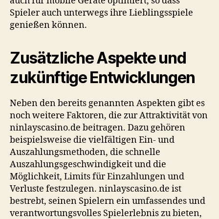
auch für mobile Geräte optimiert, so dass
Spieler auch unterwegs ihre Lieblingsspiele
genießen können.
Zusätzliche Aspekte und
zukünftige Entwicklungen
Neben den bereits genannten Aspekten gibt es
noch weitere Faktoren, die zur Attraktivität von
ninlayscasino.de beitragen. Dazu gehören
beispielsweise die vielfältigen Ein- und
Auszahlungsmethoden, die schnelle
Auszahlungsgeschwindigkeit und die
Möglichkeit, Limits für Einzahlungen und
Verluste festzulegen. ninlayscasino.de ist
bestrebt, seinen Spielern ein umfassendes und
verantwortungsvolles Spielerlebnis zu bieten,