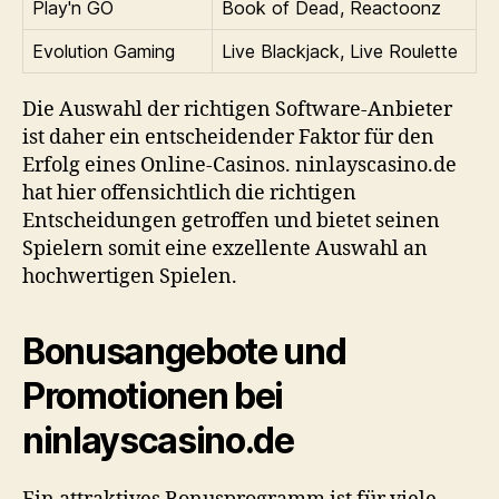
Play'n GO
Book of Dead, Reactoonz
Evolution Gaming
Live Blackjack, Live Roulette
Die Auswahl der richtigen Software-Anbieter
ist daher ein entscheidender Faktor für den
Erfolg eines Online-Casinos. ninlayscasino.de
hat hier offensichtlich die richtigen
Entscheidungen getroffen und bietet seinen
Spielern somit eine exzellente Auswahl an
hochwertigen Spielen.
Bonusangebote und
Promotionen bei
ninlayscasino.de