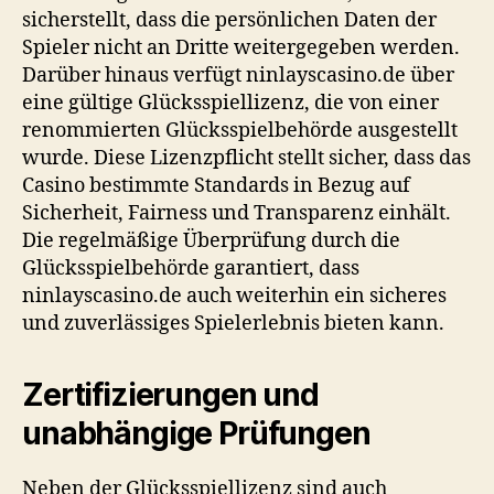
sicherstellt, dass die persönlichen Daten der
Spieler nicht an Dritte weitergegeben werden.
Darüber hinaus verfügt ninlayscasino.de über
eine gültige Glücksspiellizenz, die von einer
renommierten Glücksspielbehörde ausgestellt
wurde. Diese Lizenzpflicht stellt sicher, dass das
Casino bestimmte Standards in Bezug auf
Sicherheit, Fairness und Transparenz einhält.
Die regelmäßige Überprüfung durch die
Glücksspielbehörde garantiert, dass
ninlayscasino.de auch weiterhin ein sicheres
und zuverlässiges Spielerlebnis bieten kann.
Zertifizierungen und
unabhängige Prüfungen
Neben der Glücksspiellizenz sind auch