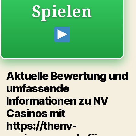
Spielen
Aktuelle Bewertung und
umfassende
Informationen zu NV
Casinos mit
https://thenv-