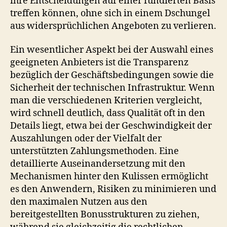
ihre Entscheidungen auf einer fundierten Basis
treffen können, ohne sich in einem Dschungel
aus widersprüchlichen Angeboten zu verlieren.
Ein wesentlicher Aspekt bei der Auswahl eines
geeigneten Anbieters ist die Transparenz
bezüglich der Geschäftsbedingungen sowie die
Sicherheit der technischen Infrastruktur. Wenn
man die verschiedenen Kriterien vergleicht,
wird schnell deutlich, dass Qualität oft in den
Details liegt, etwa bei der Geschwindigkeit der
Auszahlungen oder der Vielfalt der
unterstützten Zahlungsmethoden. Eine
detaillierte Auseinandersetzung mit den
Mechanismen hinter den Kulissen ermöglicht
es den Anwendern, Risiken zu minimieren und
den maximalen Nutzen aus den
bereitgestellten Bonusstrukturen zu ziehen,