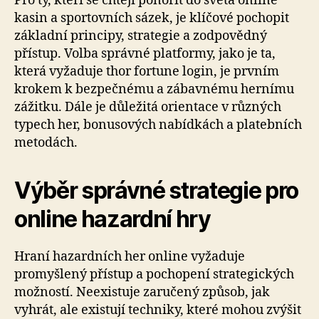
Pro ty, kteří se chtějí ponořit do světa online
kasin a sportovních sázek, je klíčové pochopit
základní principy, strategie a zodpovědný
přístup. Volba správné platformy, jako je ta,
která vyžaduje thor fortune login, je prvním
krokem k bezpečnému a zábavnému hernímu
zážitku. Dále je důležitá orientace v různých
typech her, bonusových nabídkách a platebních
metodách.
Výběr správné strategie pro
online hazardní hry
Hraní hazardních her online vyžaduje
promyšlený přístup a pochopení strategických
možností. Neexistuje zaručený způsob, jak
vyhrát, ale existují techniky, které mohou zvýšit