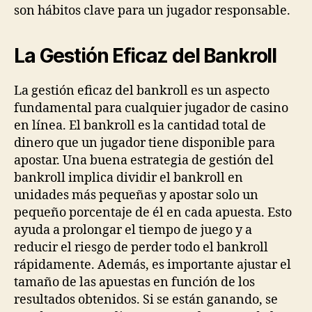
son hábitos clave para un jugador responsable.
La Gestión Eficaz del Bankroll
La gestión eficaz del bankroll es un aspecto
fundamental para cualquier jugador de casino
en línea. El bankroll es la cantidad total de
dinero que un jugador tiene disponible para
apostar. Una buena estrategia de gestión del
bankroll implica dividir el bankroll en
unidades más pequeñas y apostar solo un
pequeño porcentaje de él en cada apuesta. Esto
ayuda a prolongar el tiempo de juego y a
reducir el riesgo de perder todo el bankroll
rápidamente. Además, es importante ajustar el
tamaño de las apuestas en función de los
resultados obtenidos. Si se están ganando, se