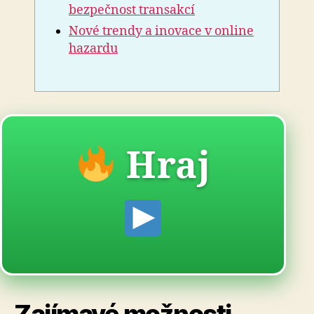
bezpečnost transakcí
Nové trendy a inovace v online
hazardu
Hraj
Zajímavé možnosti