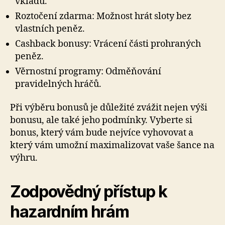
vkladu.
Roztočení zdarma: Možnost hrát sloty bez
vlastních peněz.
Cashback bonusy: Vrácení části prohraných
peněz.
Věrnostní programy: Odměňování
pravidelných hráčů.
Při výběru bonusů je důležité zvážit nejen výši
bonusu, ale také jeho podmínky. Vyberte si
bonus, který vám bude nejvíce vyhovovat a
který vám umožní maximalizovat vaše šance na
výhru.
Zodpovědný přístup k
hazardním hrám