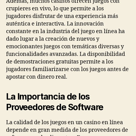
Además, muchos casinos ofrecen juegos con
crupieres en vivo, lo que permite a los
jugadores disfrutar de una experiencia más
auténtica e interactiva. La innovación
constante en la industria del juego en línea ha
dado lugar a la creación de nuevos y
emocionantes juegos con temáticas diversas y
funcionalidades avanzadas. La disponibilidad
de demostraciones gratuitas permite a los
jugadores familiarizarse con los juegos antes de
apostar con dinero real.
La Importancia de los
Proveedores de Software
La calidad de los juegos en un casino en línea
depende en gran medida de los proveedores de