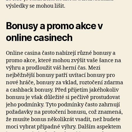
výsledky se mohou lišit.
Bonusy a promo akce v
online casinech
Online casina často nabízejí různé bonusy a
promo akce, které mohou zvýšit vaše šance na
výhru a prodloužit váš herní čas. Mezi
nejběžnější bonusy patří uvítací bonusy pro
nové hráče, bonusy za vklad, roztočení zdarma
a cashback bonusy. Před přijetím jakéhokoliv
bonusu je však důležité si pečlivě prostudovat
jeho podmínky. Tyto podmínky často zahrnují
požadavky na protočení bonusu, což znamená,
že musíte bonus několikrát vsadit, než budete
moci vybrat případné výhry. Dalším aspektem