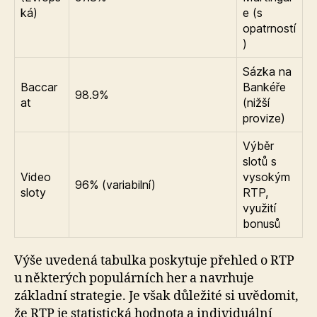
ká)
e (s
opatrností
)
Sázka na
Baccar
Bankéře
98.9%
at
(nižší
provize)
Výběr
slotů s
Video
vysokým
96% (variabilní)
sloty
RTP,
využití
bonusů
Výše uvedená tabulka poskytuje přehled o RTP
u některých populárních her a navrhuje
základní strategie. Je však důležité si uvědomit,
že RTP je statistická hodnota a individuální