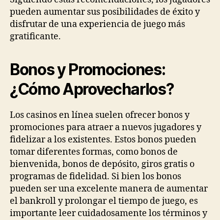
pueden aumentar sus posibilidades de éxito y
disfrutar de una experiencia de juego más
gratificante.
Bonos y Promociones:
¿Cómo Aprovecharlos?
Los casinos en línea suelen ofrecer bonos y
promociones para atraer a nuevos jugadores y
fidelizar a los existentes. Estos bonos pueden
tomar diferentes formas, como bonos de
bienvenida, bonos de depósito, giros gratis o
programas de fidelidad. Si bien los bonos
pueden ser una excelente manera de aumentar
el bankroll y prolongar el tiempo de juego, es
importante leer cuidadosamente los términos y