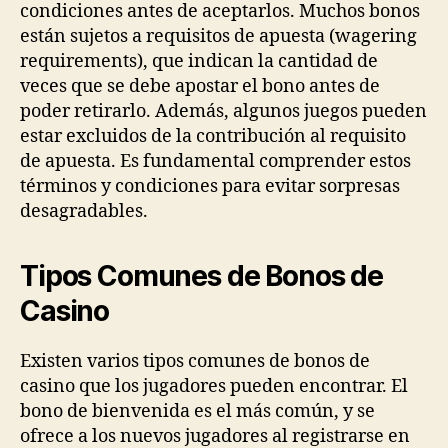
condiciones antes de aceptarlos. Muchos bonos
están sujetos a requisitos de apuesta (wagering
requirements), que indican la cantidad de
veces que se debe apostar el bono antes de
poder retirarlo. Además, algunos juegos pueden
estar excluidos de la contribución al requisito
de apuesta. Es fundamental comprender estos
términos y condiciones para evitar sorpresas
desagradables.
Tipos Comunes de Bonos de
Casino
Existen varios tipos comunes de bonos de
casino que los jugadores pueden encontrar. El
bono de bienvenida es el más común, y se
ofrece a los nuevos jugadores al registrarse en