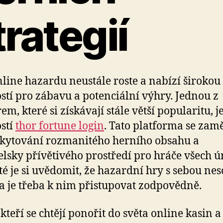
trategií
nline hazardu neustále roste a nabízí širokou
tí pro zábavu a potenciální výhry. Jednou z
em, které si získávají stále větší popularitu, je 
stí
thor fortune login
. Tato platforma se zam
kytování rozmanitého herního obsahu a
elsky přívětivého prostředí pro hráče všech ú
té je si uvědomit, že hazardní hry s sebou ne
 a je třeba k nim přistupovat zodpovědně.
 kteří se chtějí ponořit do světa online kasin a