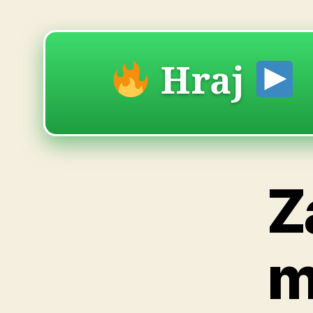
Hraj
Z
m