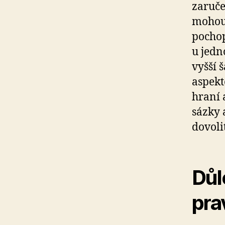
zaruče
mohou 
pochop
u jedn
vyšší 
aspekt
hraní 
sázky 
dovoli
Důl
pra