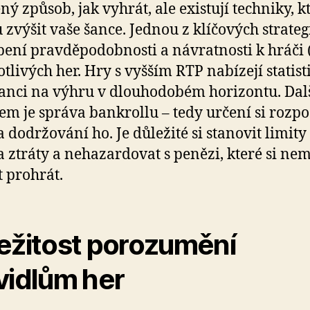
ný způsob, jak vyhrát, ale existují techniky, k
zvýšit vaše šance. Jednou z klíčových strategi
ení pravděpodobnosti a návratnosti k hráči 
otlivých her. Hry s vyšším RTP nabízejí statist
šanci na výhru v dlouhodobém horizontu. Da
em je správa bankrollu – tedy určení si rozpo
a dodržování ho. Je důležité si stanovit limity
a ztráty a nehazardovat s penězi, které si ne
t prohrát.
ežitost porozumění
vidlům her