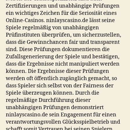
Zertifizierungen und unabhängige Prüfungen
ein wichtiges Zeichen für die Seriosität eines
Online-Casinos. ninlayscasino.de lässt seine
Spiele regelmäßig von unabhängigen
Prüfinstituten überprüfen, um sicherzustellen,
dass die Gewinnchancen fair und transparent
sind. Diese Prüfungen dokumentieren die
Zufallsgenerierung der Spiele und bestätigen,
dass die Ergebnisse nicht manipuliert werden
können. Die Ergebnisse dieser Prüfungen
werden oft öffentlich zugänglich gemacht, so
dass Spieler sich selbst von der Fairness der
Spiele überzeugen können. Durch die
regelmäßige Durchführung dieser
unabhängigen Prüfungen demonstriert
ninlayscasino.de sein Engagement für einen
verantwortungsvollen Glücksspielbetrieb und
schafft somit Vertrauen bei seinen Spielern.