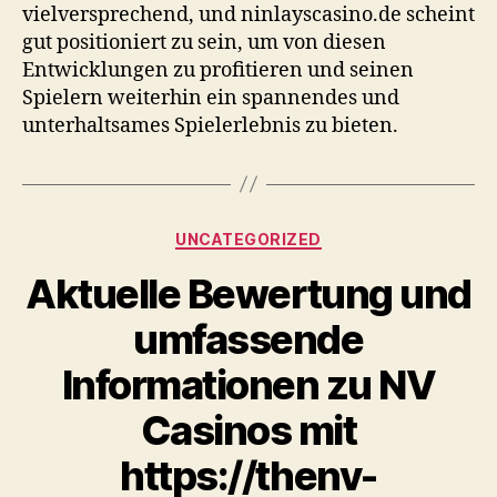
vielversprechend, und ninlayscasino.de scheint
gut positioniert zu sein, um von diesen
Entwicklungen zu profitieren und seinen
Spielern weiterhin ein spannendes und
unterhaltsames Spielerlebnis zu bieten.
Categories
UNCATEGORIZED
Aktuelle Bewertung und
umfassende
Informationen zu NV
Casinos mit
https://thenv-