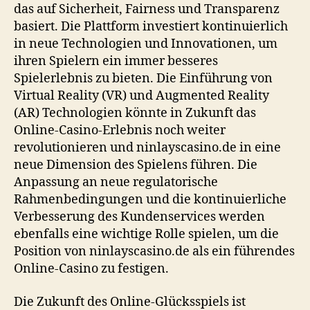
das auf Sicherheit, Fairness und Transparenz
basiert. Die Plattform investiert kontinuierlich
in neue Technologien und Innovationen, um
ihren Spielern ein immer besseres
Spielerlebnis zu bieten. Die Einführung von
Virtual Reality (VR) und Augmented Reality
(AR) Technologien könnte in Zukunft das
Online-Casino-Erlebnis noch weiter
revolutionieren und ninlayscasino.de in eine
neue Dimension des Spielens führen. Die
Anpassung an neue regulatorische
Rahmenbedingungen und die kontinuierliche
Verbesserung des Kundenservices werden
ebenfalls eine wichtige Rolle spielen, um die
Position von ninlayscasino.de als ein führendes
Online-Casino zu festigen.
Die Zukunft des Online-Glücksspiels ist