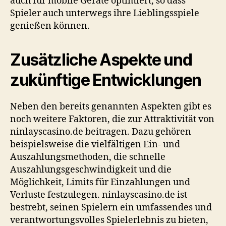
auch für mobile Geräte optimiert, so dass
Spieler auch unterwegs ihre Lieblingsspiele
genießen können.
Zusätzliche Aspekte und
zukünftige Entwicklungen
Neben den bereits genannten Aspekten gibt es
noch weitere Faktoren, die zur Attraktivität von
ninlayscasino.de beitragen. Dazu gehören
beispielsweise die vielfältigen Ein- und
Auszahlungsmethoden, die schnelle
Auszahlungsgeschwindigkeit und die
Möglichkeit, Limits für Einzahlungen und
Verluste festzulegen. ninlayscasino.de ist
bestrebt, seinen Spielern ein umfassendes und
verantwortungsvolles Spielerlebnis zu bieten,