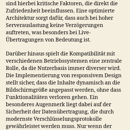
sind hierbei kritische Faktoren, die direkt die
Zufriedenheit beeinflussen. Eine optimierte
Architektur sorgt dafür, dass auch bei hoher
Serverauslastung keine Verzögerungen
auftreten, was besonders bei Live-
Übertragungen von Bedeutung ist.
Darüber hinaus spielt die Kompatibilität mit
verschiedenen Betriebssystemen eine zentrale
Rolle, da die Nutzerbasis immer diverser wird.
Die Implementierung von responsivem Design
stellt sicher, dass die Inhalte dynamisch an die
Bildschirmgröße angepasst werden, ohne dass
Funktionalitäten verloren gehen. Ein
besonderes Augenmerk liegt dabei auf der
Sicherheit der Datenübertragung, die durch
modernste Verschlüsselungsprotokolle
gewährleistet werden muss. Nur wenn der