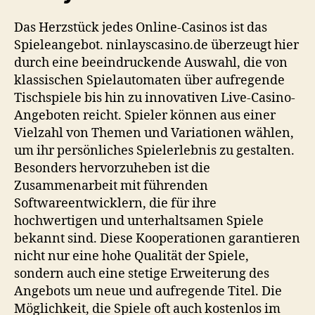
Das Herzstück jedes Online-Casinos ist das
Spieleangebot. ninlayscasino.de überzeugt hier
durch eine beeindruckende Auswahl, die von
klassischen Spielautomaten über aufregende
Tischspiele bis hin zu innovativen Live-Casino-
Angeboten reicht. Spieler können aus einer
Vielzahl von Themen und Variationen wählen,
um ihr persönliches Spielerlebnis zu gestalten.
Besonders hervorzuheben ist die
Zusammenarbeit mit führenden
Softwareentwicklern, die für ihre
hochwertigen und unterhaltsamen Spiele
bekannt sind. Diese Kooperationen garantieren
nicht nur eine hohe Qualität der Spiele,
sondern auch eine stetige Erweiterung des
Angebots um neue und aufregende Titel. Die
Möglichkeit, die Spiele oft auch kostenlos im