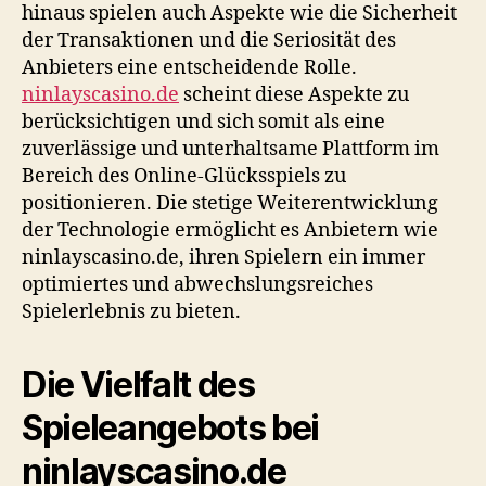
hinaus spielen auch Aspekte wie die Sicherheit
der Transaktionen und die Seriosität des
Anbieters eine entscheidende Rolle.
ninlayscasino.de
scheint diese Aspekte zu
berücksichtigen und sich somit als eine
zuverlässige und unterhaltsame Plattform im
Bereich des Online-Glücksspiels zu
positionieren. Die stetige Weiterentwicklung
der Technologie ermöglicht es Anbietern wie
ninlayscasino.de, ihren Spielern ein immer
optimiertes und abwechslungsreiches
Spielerlebnis zu bieten.
Die Vielfalt des
Spieleangebots bei
ninlayscasino.de