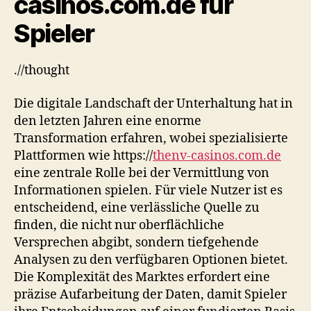
casinos.com.de für
Spieler
.//thought
Die digitale Landschaft der Unterhaltung hat in
den letzten Jahren eine enorme
Transformation erfahren, wobei spezialisierte
Plattformen wie https://
thenv-casinos.com.de
eine zentrale Rolle bei der Vermittlung von
Informationen spielen. Für viele Nutzer ist es
entscheidend, eine verlässliche Quelle zu
finden, die nicht nur oberflächliche
Versprechen abgibt, sondern tiefgehende
Analysen zu den verfügbaren Optionen bietet.
Die Komplexität des Marktes erfordert eine
präzise Aufarbeitung der Daten, damit Spieler