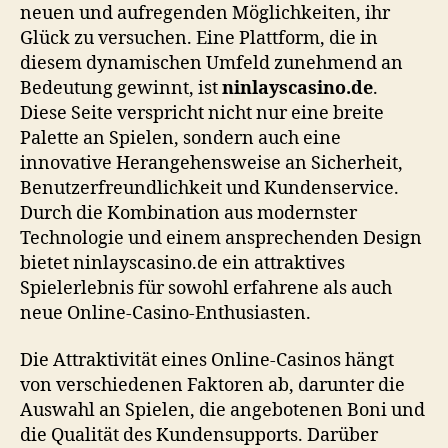
neuen und aufregenden Möglichkeiten, ihr
Glück zu versuchen. Eine Plattform, die in
diesem dynamischen Umfeld zunehmend an
Bedeutung gewinnt, ist
ninlayscasino.de
.
Diese Seite verspricht nicht nur eine breite
Palette an Spielen, sondern auch eine
innovative Herangehensweise an Sicherheit,
Benutzerfreundlichkeit und Kundenservice.
Durch die Kombination aus modernster
Technologie und einem ansprechenden Design
bietet ninlayscasino.de ein attraktives
Spielerlebnis für sowohl erfahrene als auch
neue Online-Casino-Enthusiasten.
Die Attraktivität eines Online-Casinos hängt
von verschiedenen Faktoren ab, darunter die
Auswahl an Spielen, die angebotenen Boni und
die Qualität des Kundensupports. Darüber