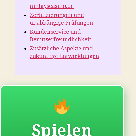
ninlayscasino.de
Zertifizierungen und
unabhängige Prüfungen
Kundenservice und
Benutzerfreundlichkeit
Zusätzliche Aspekte und
zukünftige Entwicklungen
Spielen