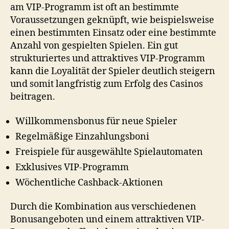
am VIP-Programm ist oft an bestimmte
Voraussetzungen geknüpft, wie beispielsweise
einen bestimmten Einsatz oder eine bestimmte
Anzahl von gespielten Spielen. Ein gut
strukturiertes und attraktives VIP-Programm
kann die Loyalität der Spieler deutlich steigern
und somit langfristig zum Erfolg des Casinos
beitragen.
Willkommensbonus für neue Spieler
Regelmäßige Einzahlungsboni
Freispiele für ausgewählte Spielautomaten
Exklusives VIP-Programm
Wöchentliche Cashback-Aktionen
Durch die Kombination aus verschiedenen
Bonusangeboten und einem attraktiven VIP-