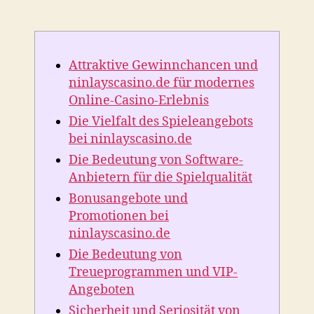
Attraktive
Gewinnchancen
und
ninlayscasino.de
Attraktive Gewinnchancen und
für
modernes
ninlayscasino.de für modernes
Online-
Online-Casino-Erlebnis
Casino-
Die Vielfalt des Spieleangebots
Erlebnis
bei ninlayscasino.de
Die Bedeutung von Software-
Anbietern für die Spielqualität
Bonusangebote und
Promotionen bei
ninlayscasino.de
Die Bedeutung von
Treueprogrammen und VIP-
Angeboten
Sicherheit und Seriosität von