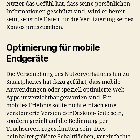
Nutzer das Gefühl hat, dass seine persönlichen
Informationen geschützt sind, wird er bereit
sein, sensible Daten für die Verifizierung seines
Kontos preiszugeben.
Optimierung für mobile
Endgeräte
Die Verschiebung des Nutzerverhaltens hin zu
Smartphones hat dazu geführt, dass mobile
Anwendungen oder speziell optimierte Web-
Apps unverzichtbar geworden sind. Ein
mobiles Erlebnis sollte nicht einfach eine
verkleinerte Version der Desktop-Seite sein,
sondern gezielt auf die Bedienung per
Touchscreen zugeschnitten sein. Dies
beinhaltet größere Schaltflächen, vereinfachte