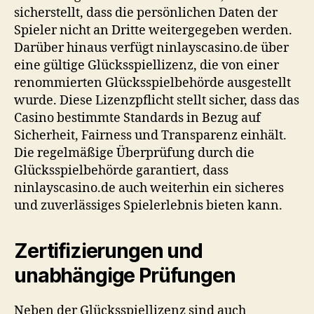
sicherstellt, dass die persönlichen Daten der
Spieler nicht an Dritte weitergegeben werden.
Darüber hinaus verfügt ninlayscasino.de über
eine gültige Glücksspiellizenz, die von einer
renommierten Glücksspielbehörde ausgestellt
wurde. Diese Lizenzpflicht stellt sicher, dass das
Casino bestimmte Standards in Bezug auf
Sicherheit, Fairness und Transparenz einhält.
Die regelmäßige Überprüfung durch die
Glücksspielbehörde garantiert, dass
ninlayscasino.de auch weiterhin ein sicheres
und zuverlässiges Spielerlebnis bieten kann.
Zertifizierungen und
unabhängige Prüfungen
Neben der Glücksspiellizenz sind auch