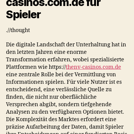
casinos.com.de für
Spieler
.//thought
Die digitale Landschaft der Unterhaltung hat in
den letzten Jahren eine enorme
Transformation erfahren, wobei spezialisierte
Plattformen wie https://
thenv-casinos.com.de
eine zentrale Rolle bei der Vermittlung von
Informationen spielen. Für viele Nutzer ist es
entscheidend, eine verlässliche Quelle zu
finden, die nicht nur oberflächliche
Versprechen abgibt, sondern tiefgehende
Analysen zu den verfügbaren Optionen bietet.
Die Komplexität des Marktes erfordert eine
präzise Aufarbeitung der Daten, damit Spieler