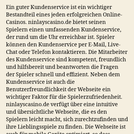
Ein guter Kundenservice ist ein wichtiger
Bestandteil eines jeden erfolgreichen Online-
Casinos. ninlayscasino.de bietet seinen
Spielern einen umfassenden Kundenservice,
der rund um die Uhr erreichbar ist. Spieler
können den Kundenservice per E-Mail, Live-
Chat oder Telefon kontaktieren. Die Mitarbeiter
des Kundenservice sind kompetent, freundlich
und hilfsbereit und beantworten die Fragen
der Spieler schnell und effizient. Neben dem
Kundenservice ist auch die
Benutzerfreundlichkeit der Webseite ein
wichtiger Faktor für die Spielerzufriedenheit.
ninlayscasino.de verfügt über eine intuitive
und übersichtliche Webseite, die es den
Spielern leicht macht, sich zurechtzufinden und
ihre Lieblingsspiele zu finden. Die Webseite ist