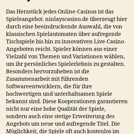
Das Herzstück jedes Online-Casinos ist das
Spieleangebot. ninlayscasino.de überzeugt hier
durch eine beeindruckende Auswahl, die von
klassischen Spielautomaten über aufregende
Tischspiele bis hin zu innovativen Live-Casino-
Angeboten reicht. Spieler können aus einer
Vielzahl von Themen und Variationen wählen,
um ihr persönliches Spielerlebnis zu gestalten.
Besonders hervorzuheben ist die
Zusammenarbeit mit führenden
Softwareentwicklern, die für ihre
hochwertigen und unterhaltsamen Spiele
bekannt sind. Diese Kooperationen garantieren
nicht nur eine hohe Qualität der Spiele,
sondern auch eine stetige Erweiterung des
Angebots um neue und aufregende Titel. Die
Möglichkeit, die Spiele oft auch kostenlos im