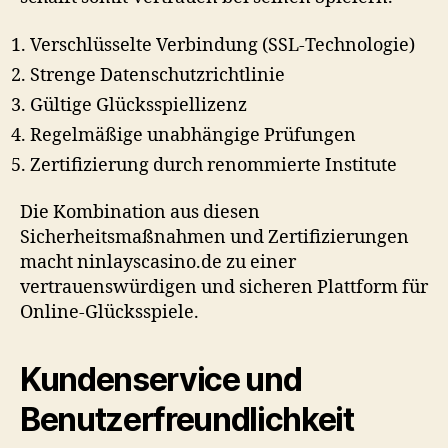
Verschlüsselte Verbindung (SSL-Technologie)
Strenge Datenschutzrichtlinie
Gültige Glücksspiellizenz
Regelmäßige unabhängige Prüfungen
Zertifizierung durch renommierte Institute
Die Kombination aus diesen
Sicherheitsmaßnahmen und Zertifizierungen
macht ninlayscasino.de zu einer
vertrauenswürdigen und sicheren Plattform für
Online-Glücksspiele.
Kundenservice und
Benutzerfreundlichkeit