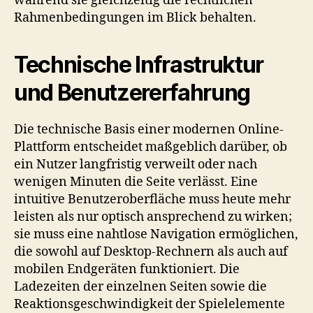
während sie gleichzeitig die rechtlichen
Rahmenbedingungen im Blick behalten.
Technische Infrastruktur
und Benutzererfahrung
Die technische Basis einer modernen Online-
Plattform entscheidet maßgeblich darüber, ob
ein Nutzer langfristig verweilt oder nach
wenigen Minuten die Seite verlässt. Eine
intuitive Benutzeroberfläche muss heute mehr
leisten als nur optisch ansprechend zu wirken;
sie muss eine nahtlose Navigation ermöglichen,
die sowohl auf Desktop-Rechnern als auch auf
mobilen Endgeräten funktioniert. Die
Ladezeiten der einzelnen Seiten sowie die
Reaktionsgeschwindigkeit der Spielelemente