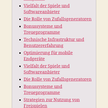
Vielfalt der Spiele und
Softwareanbieter
Die Rolle von Zufallsgeneratoren
Bonussysteme und
Treueprogramme
Technische Infrastruktur und
Benutzererfahrung
Optimierung für mobile
Endgeräte
Vielfalt der Spiele und
Softwareanbieter
Die Rolle von Zufallsgeneratoren
Bonussysteme und
Treueprogramme
Strategien zur Nutzung von
Freispielen