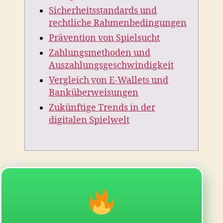
Sicherheitsstandards und
rechtliche Rahmenbedingungen
Prävention von Spielsucht
Zahlungsmethoden und
Auszahlungsgeschwindigkeit
Vergleich von E-Wallets und
Banküberweisungen
Zukünftige Trends in der
digitalen Spielwelt