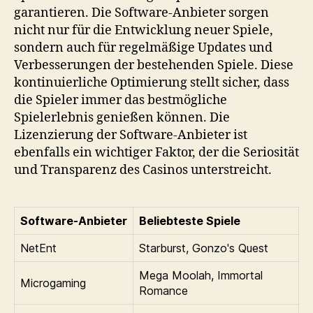
garantieren. Die Software-Anbieter sorgen
nicht nur für die Entwicklung neuer Spiele,
sondern auch für regelmäßige Updates und
Verbesserungen der bestehenden Spiele. Diese
kontinuierliche Optimierung stellt sicher, dass
die Spieler immer das bestmögliche
Spielerlebnis genießen können. Die
Lizenzierung der Software-Anbieter ist
ebenfalls ein wichtiger Faktor, der die Seriosität
und Transparenz des Casinos unterstreicht.
Software-Anbieter
Beliebteste Spiele
NetEnt
Starburst, Gonzo's Quest
Mega Moolah, Immortal
Microgaming
Romance