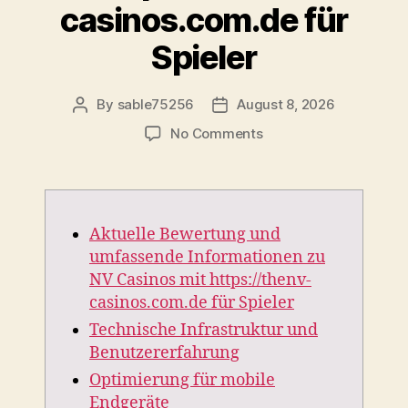
casinos.com.de für
Spieler
By
sable75256
August 8, 2026
Post
Post
author
date
on
No Comments
Aktuelle
Bewertung
und
umfassende
Aktuelle Bewertung und
Informationen
zu
umfassende Informationen zu
NV
NV Casinos mit https://thenv-
Casinos
casinos.com.de für Spieler
mit
Technische Infrastruktur und
https://thenv-
Benutzererfahrung
casinos.com.de
für
Optimierung für mobile
Spieler
Endgeräte