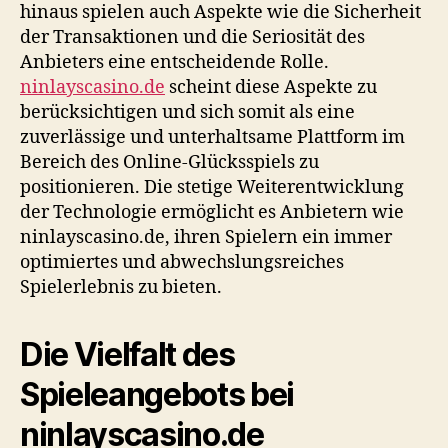
hinaus spielen auch Aspekte wie die Sicherheit
der Transaktionen und die Seriosität des
Anbieters eine entscheidende Rolle.
ninlayscasino.de
scheint diese Aspekte zu
berücksichtigen und sich somit als eine
zuverlässige und unterhaltsame Plattform im
Bereich des Online-Glücksspiels zu
positionieren. Die stetige Weiterentwicklung
der Technologie ermöglicht es Anbietern wie
ninlayscasino.de, ihren Spielern ein immer
optimiertes und abwechslungsreiches
Spielerlebnis zu bieten.
Die Vielfalt des
Spieleangebots bei
ninlayscasino.de