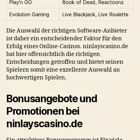
Play'n GO
Book of Dead, Reactoonz
Evolution Gaming
Live Blackjack, Live Roulette
Die Auswahl der richtigen Software-Anbieter
ist daher ein entscheidender Faktor für den
Erfolg eines Online-Casinos. ninlayscasino.de
hat hier offensichtlich die richtigen
Entscheidungen getroffen und bietet seinen
Spielern somit eine exzellente Auswahl an
hochwertigen Spielen.
Bonusangebote und
Promotionen bei
ninlayscasino.de