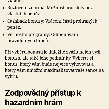
vkladu.
Roztočení zdarma: Možnost hrát sloty bez
vlastních peněz.
Cashback bonusy: Vrácení části prohraných
peněz.
Věrnostní programy: Odměňování
pravidelných hráčů.
Při výběru bonusů je důležité zvážit nejen výši
bonusu, ale také jeho podmínky. Vyberte si
bonus, který vám bude nejvíce vyhovovat a
který vám umožní maximalizovat vaše šance na
výhru.
Zodpovědný přístup k
hazardním hrám