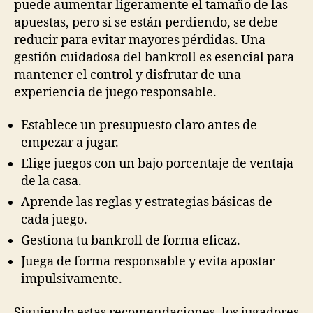
puede aumentar ligeramente el tamaño de las
apuestas, pero si se están perdiendo, se debe
reducir para evitar mayores pérdidas. Una
gestión cuidadosa del bankroll es esencial para
mantener el control y disfrutar de una
experiencia de juego responsable.
Establece un presupuesto claro antes de
empezar a jugar.
Elige juegos con un bajo porcentaje de ventaja
de la casa.
Aprende las reglas y estrategias básicas de
cada juego.
Gestiona tu bankroll de forma eficaz.
Juega de forma responsable y evita apostar
impulsivamente.
Siguiendo estas recomendaciones, los jugadores