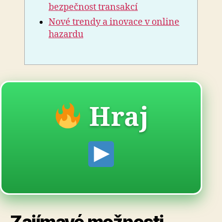
bezpečnost transakcí
Nové trendy a inovace v online
hazardu
Hraj
Zajímavé možnosti