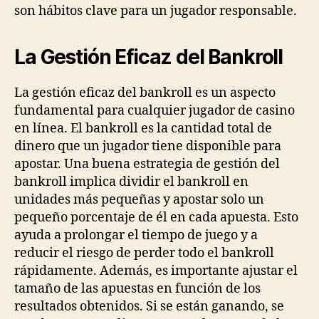
son hábitos clave para un jugador responsable.
La Gestión Eficaz del Bankroll
La gestión eficaz del bankroll es un aspecto
fundamental para cualquier jugador de casino
en línea. El bankroll es la cantidad total de
dinero que un jugador tiene disponible para
apostar. Una buena estrategia de gestión del
bankroll implica dividir el bankroll en
unidades más pequeñas y apostar solo un
pequeño porcentaje de él en cada apuesta. Esto
ayuda a prolongar el tiempo de juego y a
reducir el riesgo de perder todo el bankroll
rápidamente. Además, es importante ajustar el
tamaño de las apuestas en función de los
resultados obtenidos. Si se están ganando, se