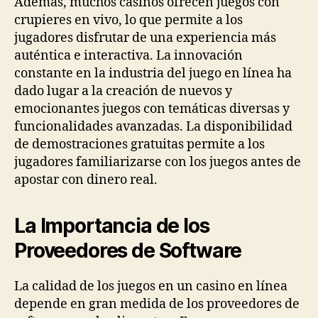
Además, muchos casinos ofrecen juegos con
crupieres en vivo, lo que permite a los
jugadores disfrutar de una experiencia más
auténtica e interactiva. La innovación
constante en la industria del juego en línea ha
dado lugar a la creación de nuevos y
emocionantes juegos con temáticas diversas y
funcionalidades avanzadas. La disponibilidad
de demostraciones gratuitas permite a los
jugadores familiarizarse con los juegos antes de
apostar con dinero real.
La Importancia de los
Proveedores de Software
La calidad de los juegos en un casino en línea
depende en gran medida de los proveedores de