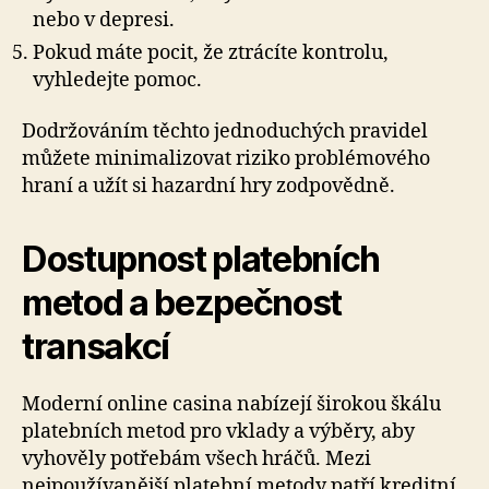
nebo v depresi.
Pokud máte pocit, že ztrácíte kontrolu,
vyhledejte pomoc.
Dodržováním těchto jednoduchých pravidel
můžete minimalizovat riziko problémového
hraní a užít si hazardní hry zodpovědně.
Dostupnost platebních
metod a bezpečnost
transakcí
Moderní online casina nabízejí širokou škálu
platebních metod pro vklady a výběry, aby
vyhověly potřebám všech hráčů. Mezi
nejpoužívanější platební metody patří kreditní