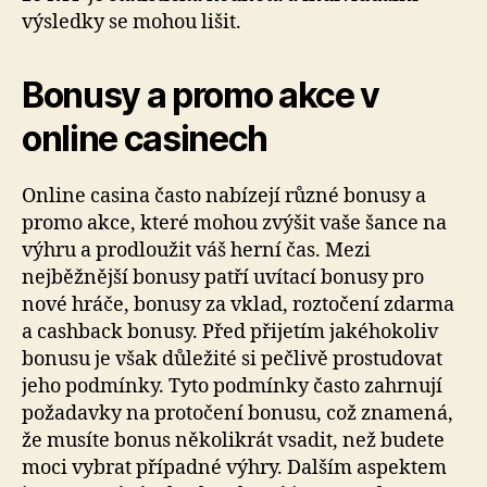
výsledky se mohou lišit.
Bonusy a promo akce v
online casinech
Online casina často nabízejí různé bonusy a
promo akce, které mohou zvýšit vaše šance na
výhru a prodloužit váš herní čas. Mezi
nejběžnější bonusy patří uvítací bonusy pro
nové hráče, bonusy za vklad, roztočení zdarma
a cashback bonusy. Před přijetím jakéhokoliv
bonusu je však důležité si pečlivě prostudovat
jeho podmínky. Tyto podmínky často zahrnují
požadavky na protočení bonusu, což znamená,
že musíte bonus několikrát vsadit, než budete
moci vybrat případné výhry. Dalším aspektem