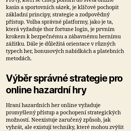
Pro ty, kteří se chtějí ponořit do světa online
kasin a sportovních sázek, je klíčové pochopit
základní principy, strategie a zodpovědný
přístup. Volba správné platformy, jako je ta,
která vyžaduje thor fortune login, je prvním
krokem k bezpečnému a zábavnému hernímu
zážitku. Dále je důležitá orientace v různých
typech her, bonusových nabídkách a platebních
metodách.
Výběr správné strategie pro
online hazardní hry
Hraní hazardních her online vyžaduje
promyšlený přístup a pochopení strategických
možností. Neexistuje zaručený způsob, jak
vyhrát, ale existují techniky, které mohou zvýšit