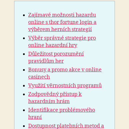
hazardu
online
Zajímavé možnosti hazardu
s
thor
online s thor fortune login a
fortune
výběrem herních strategií
login
Výběr správné strategie pro
a
online hazardní hry
výběrem
herních
Důležitost porozumění
strategií
pravidlům her
Bonusy a promo akce v online
casinech
Využití věrnostních programů
Zodpovědný přístup k
hazardním hrám
Identifikace problémového
hraní
Dostupnost platebních metod a