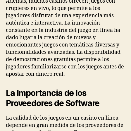
Además, muchos casinos ofrecen juegos con
crupieres en vivo, lo que permite a los
jugadores disfrutar de una experiencia más
auténtica e interactiva. La innovación
constante en la industria del juego en línea ha
dado lugar a la creación de nuevos y
emocionantes juegos con temáticas diversas y
funcionalidades avanzadas. La disponibilidad
de demostraciones gratuitas permite a los
jugadores familiarizarse con los juegos antes de
apostar con dinero real.
La Importancia de los
Proveedores de Software
La calidad de los juegos en un casino en línea
depende en gran medida de los proveedores de