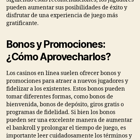
pueden aumentar sus posibilidades de éxito y
disfrutar de una experiencia de juego más
gratificante.
Bonos y Promociones:
¿Cómo Aprovecharlos?
Los casinos en línea suelen ofrecer bonos y
promociones para atraer a nuevos jugadores y
fidelizar a los existentes. Estos bonos pueden
tomar diferentes formas, como bonos de
bienvenida, bonos de depósito, giros gratis o
programas de fidelidad. Si bien los bonos
pueden ser una excelente manera de aumentar
el bankroll y prolongar el tiempo de juego, es
importante leer cuidadosamente los términos y