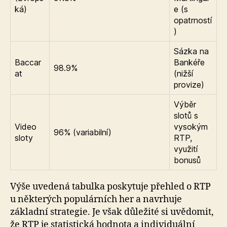
ká)
e (s
opatrností
)
Sázka na
Baccar
Bankéře
98.9%
at
(nižší
provize)
Výběr
slotů s
Video
vysokým
96% (variabilní)
sloty
RTP,
využití
bonusů
Výše uvedená tabulka poskytuje přehled o RTP
u některých populárních her a navrhuje
základní strategie. Je však důležité si uvědomit,
že RTP je statistická hodnota a individuální