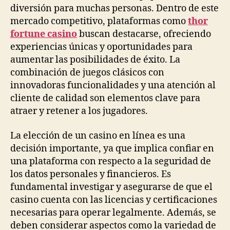
diversión para muchas personas. Dentro de este
mercado competitivo, plataformas como
thor
fortune casino
buscan destacarse, ofreciendo
experiencias únicas y oportunidades para
aumentar las posibilidades de éxito. La
combinación de juegos clásicos con
innovadoras funcionalidades y una atención al
cliente de calidad son elementos clave para
atraer y retener a los jugadores.
La elección de un casino en línea es una
decisión importante, ya que implica confiar en
una plataforma con respecto a la seguridad de
los datos personales y financieros. Es
fundamental investigar y asegurarse de que el
casino cuenta con las licencias y certificaciones
necesarias para operar legalmente. Además, se
deben considerar aspectos como la variedad de