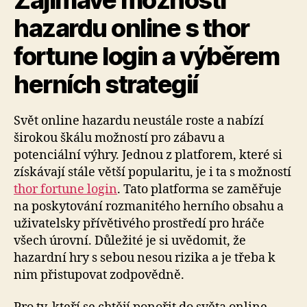
hazardu online s thor
fortune login a výběrem
herních strategií
Svět online hazardu neustále roste a nabízí
širokou škálu možností pro zábavu a
potenciální výhry. Jednou z platforem, které si
získávají stále větší popularitu, je i ta s možností
thor fortune login
. Tato platforma se zaměřuje
na poskytování rozmanitého herního obsahu a
uživatelsky přívětivého prostředí pro hráče
všech úrovní. Důležité je si uvědomit, že
hazardní hry s sebou nesou rizika a je třeba k
nim přistupovat zodpovědně.