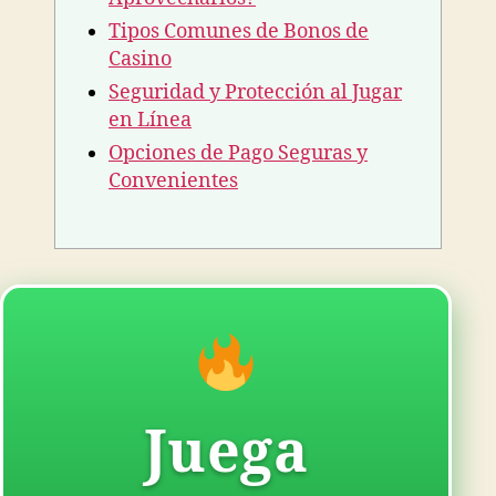
Tipos Comunes de Bonos de
Casino
Seguridad y Protección al Jugar
en Línea
Opciones de Pago Seguras y
Convenientes
Juega