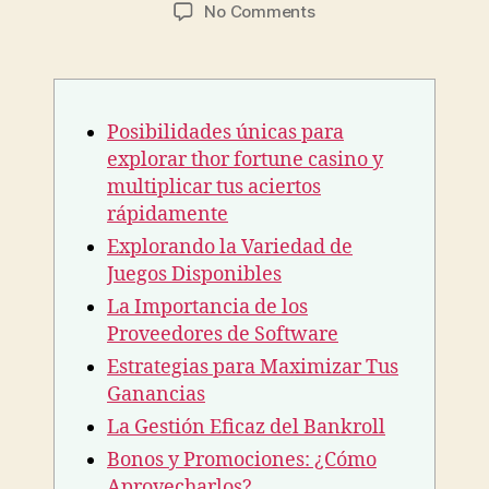
author
date
on
No Comments
Posibilidades
únicas
para
explorar
Posibilidades únicas para
thor
fortune
explorar thor fortune casino y
casino
multiplicar tus aciertos
y
rápidamente
multiplicar
Explorando la Variedad de
tus
Juegos Disponibles
aciertos
rápidamente
La Importancia de los
Proveedores de Software
Estrategias para Maximizar Tus
Ganancias
La Gestión Eficaz del Bankroll
Bonos y Promociones: ¿Cómo
Aprovecharlos?