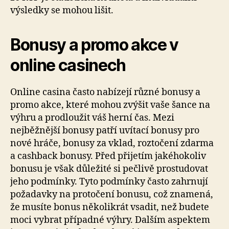
výsledky se mohou lišit.
Bonusy a promo akce v
online casinech
Online casina často nabízejí různé bonusy a
promo akce, které mohou zvýšit vaše šance na
výhru a prodloužit váš herní čas. Mezi
nejběžnější bonusy patří uvítací bonusy pro
nové hráče, bonusy za vklad, roztočení zdarma
a cashback bonusy. Před přijetím jakéhokoliv
bonusu je však důležité si pečlivě prostudovat
jeho podmínky. Tyto podmínky často zahrnují
požadavky na protočení bonusu, což znamená,
že musíte bonus několikrát vsadit, než budete
moci vybrat případné výhry. Dalším aspektem