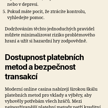
nebo v depresi.
Pokud máte pocit, že ztrácíte kontrolu,
vyhledejte pomoc.
Dodržováním těchto jednoduchých pravidel
můžete minimalizovat riziko problémového
hraní a užít si hazardní hry zodpovědně.
Dostupnost platebních
metod a bezpečnost
transakcí
Moderní online casina nabízejí širokou škálu
platebních metod pro vklady a výběry, aby
vyhověly potřebám všech hráčů. Mezi
nejpoužívanější platební metody patří kreditní