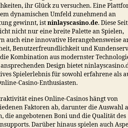
hkeiten, ihr Glück zu versuchen. Eine Plattfo
esem dynamischen Umfeld zunehmend an
ung gewinnt, ist
ninlayscasino.de
. Diese Sei
icht nicht nur eine breite Palette an Spielen,
n auch eine innovative Herangehensweise a
heit, Benutzerfreundlichkeit und Kundenserv
die Kombination aus modernster Technologi
ansprechenden Design bietet ninlayscasino.d
tives Spielerlebnis für sowohl erfahrene als 
nline-Casino-Enthusiasten.
traktivität eines Online-Casinos hängt von
iedenen Faktoren ab, darunter die Auswahl 
n, die angebotenen Boni und die Qualität des
supports. Darüber hinaus spielen auch Aspe