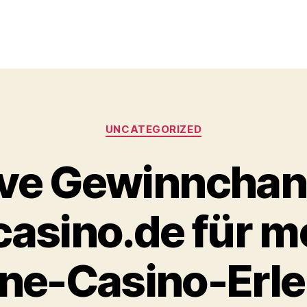
Categories
UNCATEGORIZED
ive Gewinncha
casino.de für 
ine-Casino-Erle