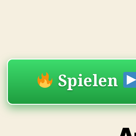
Spielen