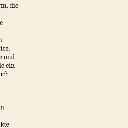
rm, die
te
n
ice.
e und
e ein
auch
an
kte