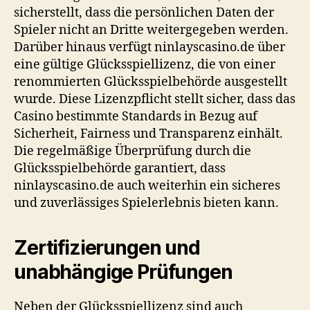
sicherstellt, dass die persönlichen Daten der
Spieler nicht an Dritte weitergegeben werden.
Darüber hinaus verfügt ninlayscasino.de über
eine gültige Glücksspiellizenz, die von einer
renommierten Glücksspielbehörde ausgestellt
wurde. Diese Lizenzpflicht stellt sicher, dass das
Casino bestimmte Standards in Bezug auf
Sicherheit, Fairness und Transparenz einhält.
Die regelmäßige Überprüfung durch die
Glücksspielbehörde garantiert, dass
ninlayscasino.de auch weiterhin ein sicheres
und zuverlässiges Spielerlebnis bieten kann.
Zertifizierungen und
unabhängige Prüfungen
Neben der Glücksspiellizenz sind auch