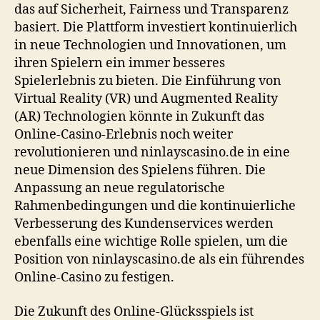
das auf Sicherheit, Fairness und Transparenz
basiert. Die Plattform investiert kontinuierlich
in neue Technologien und Innovationen, um
ihren Spielern ein immer besseres
Spielerlebnis zu bieten. Die Einführung von
Virtual Reality (VR) und Augmented Reality
(AR) Technologien könnte in Zukunft das
Online-Casino-Erlebnis noch weiter
revolutionieren und ninlayscasino.de in eine
neue Dimension des Spielens führen. Die
Anpassung an neue regulatorische
Rahmenbedingungen und die kontinuierliche
Verbesserung des Kundenservices werden
ebenfalls eine wichtige Rolle spielen, um die
Position von ninlayscasino.de als ein führendes
Online-Casino zu festigen.
Die Zukunft des Online-Glücksspiels ist