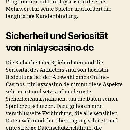
Programm schafft ninlayscasino.de einen
Mehrwert für seine Spieler und fördert die
langfristige Kundenbindung.
Sicherheit und Seriosität
von ninlayscasino.de
Die Sicherheit der Spielerdaten und die
Seriosität des Anbieters sind von höchster
Bedeutung bei der Auswahl eines Online-
Casinos. ninlayscasino.de nimmt diese Aspekte
sehr ernst und setzt auf modernste
Sicherheitsmaßnahmen, um die Daten seiner
Spieler zu schützen. Dazu gehören eine
verschlüsselte Verbindung, die alle sensiblen
Daten während der Übertragung schützt, und
eine strenge Datenschutzrichtlinie, die