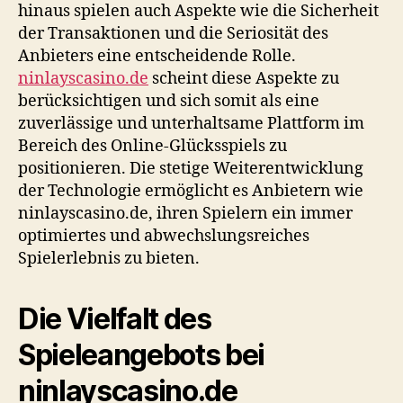
hinaus spielen auch Aspekte wie die Sicherheit
der Transaktionen und die Seriosität des
Anbieters eine entscheidende Rolle.
ninlayscasino.de
scheint diese Aspekte zu
berücksichtigen und sich somit als eine
zuverlässige und unterhaltsame Plattform im
Bereich des Online-Glücksspiels zu
positionieren. Die stetige Weiterentwicklung
der Technologie ermöglicht es Anbietern wie
ninlayscasino.de, ihren Spielern ein immer
optimiertes und abwechslungsreiches
Spielerlebnis zu bieten.
Die Vielfalt des
Spieleangebots bei
ninlayscasino.de