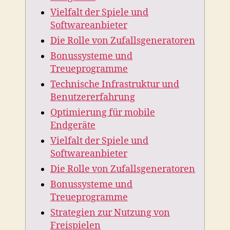
Vielfalt der Spiele und
Softwareanbieter
Die Rolle von Zufallsgeneratoren
Bonussysteme und
Treueprogramme
Technische Infrastruktur und
Benutzererfahrung
Optimierung für mobile
Endgeräte
Vielfalt der Spiele und
Softwareanbieter
Die Rolle von Zufallsgeneratoren
Bonussysteme und
Treueprogramme
Strategien zur Nutzung von
Freispielen