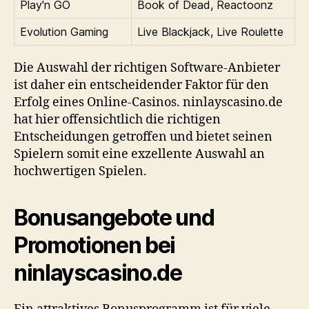
Play'n GO
Book of Dead, Reactoonz
Evolution Gaming
Live Blackjack, Live Roulette
Die Auswahl der richtigen Software-Anbieter
ist daher ein entscheidender Faktor für den
Erfolg eines Online-Casinos. ninlayscasino.de
hat hier offensichtlich die richtigen
Entscheidungen getroffen und bietet seinen
Spielern somit eine exzellente Auswahl an
hochwertigen Spielen.
Bonusangebote und
Promotionen bei
ninlayscasino.de