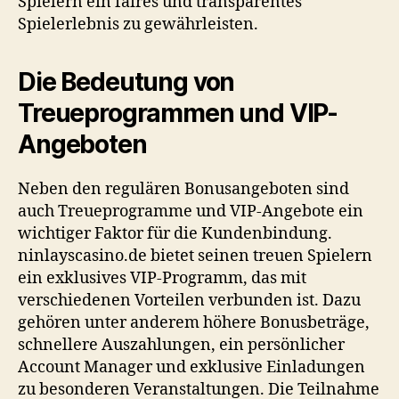
Spielern ein faires und transparentes
Spielerlebnis zu gewährleisten.
Die Bedeutung von
Treueprogrammen und VIP-
Angeboten
Neben den regulären Bonusangeboten sind
auch Treueprogramme und VIP-Angebote ein
wichtiger Faktor für die Kundenbindung.
ninlayscasino.de bietet seinen treuen Spielern
ein exklusives VIP-Programm, das mit
verschiedenen Vorteilen verbunden ist. Dazu
gehören unter anderem höhere Bonusbeträge,
schnellere Auszahlungen, ein persönlicher
Account Manager und exklusive Einladungen
zu besonderen Veranstaltungen. Die Teilnahme