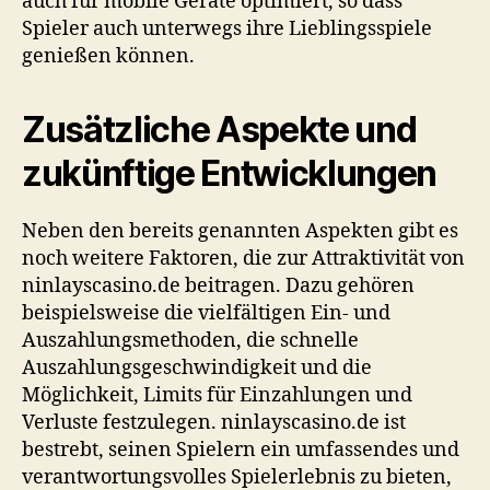
auch für mobile Geräte optimiert, so dass
Spieler auch unterwegs ihre Lieblingsspiele
genießen können.
Zusätzliche Aspekte und
zukünftige Entwicklungen
Neben den bereits genannten Aspekten gibt es
noch weitere Faktoren, die zur Attraktivität von
ninlayscasino.de beitragen. Dazu gehören
beispielsweise die vielfältigen Ein- und
Auszahlungsmethoden, die schnelle
Auszahlungsgeschwindigkeit und die
Möglichkeit, Limits für Einzahlungen und
Verluste festzulegen. ninlayscasino.de ist
bestrebt, seinen Spielern ein umfassendes und
verantwortungsvolles Spielerlebnis zu bieten,