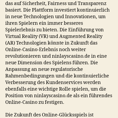
das auf Sicherheit, Fairness und Transparenz
basiert. Die Plattform investiert kontinuierlich
in neue Technologien und Innovationen, um
ihren Spielern ein immer besseres
Spielerlebnis zu bieten. Die Einführung von
Virtual Reality (VR) und Augmented Reality
(AR) Technologien könnte in Zukunft das
Online-Casino-Erlebnis noch weiter
revolutionieren und ninlayscasino.de in eine
neue Dimension des Spielens führen. Die
Anpassung an neue regulatorische
Rahmenbedingungen und die kontinuierliche
Verbesserung des Kundenservices werden
ebenfalls eine wichtige Rolle spielen, um die
Position von ninlayscasino.de als ein führendes
Online-Casino zu festigen.
Die Zukunft des Online-Glücksspiels ist