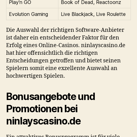
Play'n GO
Book of Dead, Reactoonz
Evolution Gaming
Live Blackjack, Live Roulette
Die Auswahl der richtigen Software-Anbieter
ist daher ein entscheidender Faktor für den
Erfolg eines Online-Casinos. ninlayscasino.de
hat hier offensichtlich die richtigen
Entscheidungen getroffen und bietet seinen
Spielern somit eine exzellente Auswahl an
hochwertigen Spielen.
Bonusangebote und
Promotionen bei
ninlayscasino.de