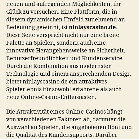
neuen und aufregenden Möglichkeiten, ihr
Glück zu versuchen. Eine Plattform, die in
diesem dynamischen Umfeld zunehmend an
Bedeutung gewinnt, ist
ninlayscasino.de
.
Diese Seite verspricht nicht nur eine breite
Palette an Spielen, sondern auch eine
innovative Herangehensweise an Sicherheit,
Benutzerfreundlichkeit und Kundenservice.
Durch die Kombination aus modernster
Technologie und einem ansprechenden Design
bietet ninlayscasino.de ein attraktives
Spielerlebnis für sowohl erfahrene als auch
neue Online-Casino-Enthusiasten.
Die Attraktivität eines Online-Casinos hängt
von verschiedenen Faktoren ab, darunter die
Auswahl an Spielen, die angebotenen Boni und
die Qualität des Kundensupports. Darüber