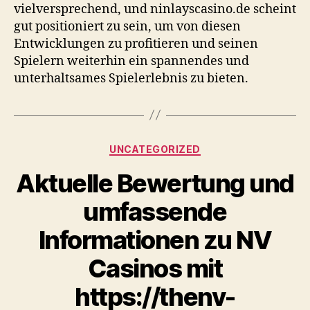
vielversprechend, und ninlayscasino.de scheint
gut positioniert zu sein, um von diesen
Entwicklungen zu profitieren und seinen
Spielern weiterhin ein spannendes und
unterhaltsames Spielerlebnis zu bieten.
Categories
UNCATEGORIZED
Aktuelle Bewertung und
umfassende
Informationen zu NV
Casinos mit
https://thenv-