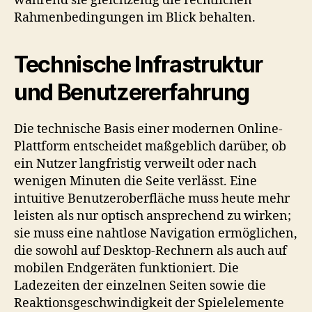
während sie gleichzeitig die rechtlichen
Rahmenbedingungen im Blick behalten.
Technische Infrastruktur
und Benutzererfahrung
Die technische Basis einer modernen Online-
Plattform entscheidet maßgeblich darüber, ob
ein Nutzer langfristig verweilt oder nach
wenigen Minuten die Seite verlässt. Eine
intuitive Benutzeroberfläche muss heute mehr
leisten als nur optisch ansprechend zu wirken;
sie muss eine nahtlose Navigation ermöglichen,
die sowohl auf Desktop-Rechnern als auch auf
mobilen Endgeräten funktioniert. Die
Ladezeiten der einzelnen Seiten sowie die
Reaktionsgeschwindigkeit der Spielelemente