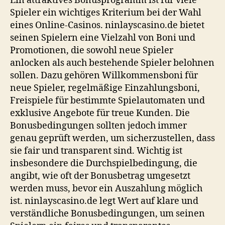
Ein attraktives Bonusprogramm ist für viele
Spieler ein wichtiges Kriterium bei der Wahl
eines Online-Casinos. ninlayscasino.de bietet
seinen Spielern eine Vielzahl von Boni und
Promotionen, die sowohl neue Spieler
anlocken als auch bestehende Spieler belohnen
sollen. Dazu gehören Willkommensboni für
neue Spieler, regelmäßige Einzahlungsboni,
Freispiele für bestimmte Spielautomaten und
exklusive Angebote für treue Kunden. Die
Bonusbedingungen sollten jedoch immer
genau geprüft werden, um sicherzustellen, dass
sie fair und transparent sind. Wichtig ist
insbesondere die Durchspielbedingung, die
angibt, wie oft der Bonusbetrag umgesetzt
werden muss, bevor ein Auszahlung möglich
ist. ninlayscasino.de legt Wert auf klare und
verständliche Bonusbedingungen, um seinen