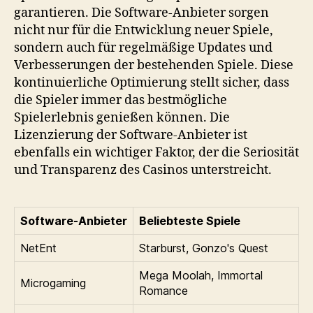
garantieren. Die Software-Anbieter sorgen
nicht nur für die Entwicklung neuer Spiele,
sondern auch für regelmäßige Updates und
Verbesserungen der bestehenden Spiele. Diese
kontinuierliche Optimierung stellt sicher, dass
die Spieler immer das bestmögliche
Spielerlebnis genießen können. Die
Lizenzierung der Software-Anbieter ist
ebenfalls ein wichtiger Faktor, der die Seriosität
und Transparenz des Casinos unterstreicht.
Software-Anbieter
Beliebteste Spiele
NetEnt
Starburst, Gonzo's Quest
Mega Moolah, Immortal
Microgaming
Romance