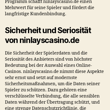
Programm schafft ninlayscasino.de einen
Mehrwert für seine Spieler und fördert die
langfristige Kundenbindung.
Sicherheit und Seriosität
von ninlayscasino.de
Die Sicherheit der Spielerdaten und die
Seriosität des Anbieters sind von höchster
Bedeutung bei der Auswahl eines Online-
Casinos. ninlayscasino.de nimmt diese Aspekte
sehr ernst und setzt auf modernste
Sicherheitsmaßnahmen, um die Daten seiner
Spieler zu schützen. Dazu gehören eine
verschlüsselte Verbindung, die alle sensiblen
Daten während der Übertragung schützt, und
eine strenge Datenschutzrichtlinie, die