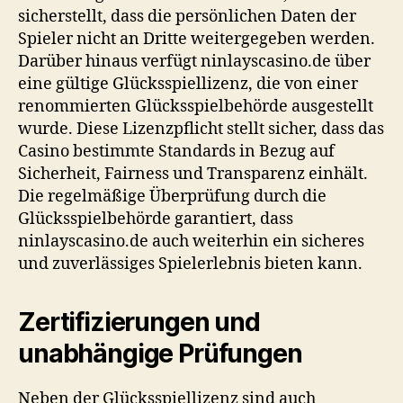
sicherstellt, dass die persönlichen Daten der
Spieler nicht an Dritte weitergegeben werden.
Darüber hinaus verfügt ninlayscasino.de über
eine gültige Glücksspiellizenz, die von einer
renommierten Glücksspielbehörde ausgestellt
wurde. Diese Lizenzpflicht stellt sicher, dass das
Casino bestimmte Standards in Bezug auf
Sicherheit, Fairness und Transparenz einhält.
Die regelmäßige Überprüfung durch die
Glücksspielbehörde garantiert, dass
ninlayscasino.de auch weiterhin ein sicheres
und zuverlässiges Spielerlebnis bieten kann.
Zertifizierungen und
unabhängige Prüfungen
Neben der Glücksspiellizenz sind auch