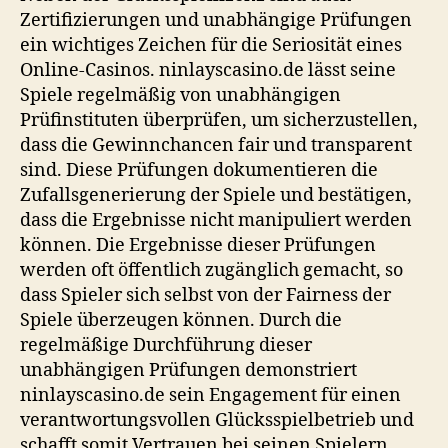
Zertifizierungen und unabhängige Prüfungen
ein wichtiges Zeichen für die Seriosität eines
Online-Casinos. ninlayscasino.de lässt seine
Spiele regelmäßig von unabhängigen
Prüfinstituten überprüfen, um sicherzustellen,
dass die Gewinnchancen fair und transparent
sind. Diese Prüfungen dokumentieren die
Zufallsgenerierung der Spiele und bestätigen,
dass die Ergebnisse nicht manipuliert werden
können. Die Ergebnisse dieser Prüfungen
werden oft öffentlich zugänglich gemacht, so
dass Spieler sich selbst von der Fairness der
Spiele überzeugen können. Durch die
regelmäßige Durchführung dieser
unabhängigen Prüfungen demonstriert
ninlayscasino.de sein Engagement für einen
verantwortungsvollen Glücksspielbetrieb und
schafft somit Vertrauen bei seinen Spielern.