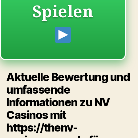
Spielen
Aktuelle Bewertung und
umfassende
Informationen zu NV
Casinos mit
https://thenv-