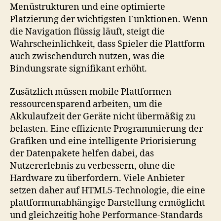
Menüstrukturen und eine optimierte
Platzierung der wichtigsten Funktionen. Wenn
die Navigation flüssig läuft, steigt die
Wahrscheinlichkeit, dass Spieler die Plattform
auch zwischendurch nutzen, was die
Bindungsrate signifikant erhöht.
Zusätzlich müssen mobile Plattformen
ressourcensparend arbeiten, um die
Akkulaufzeit der Geräte nicht übermäßig zu
belasten. Eine effiziente Programmierung der
Grafiken und eine intelligente Priorisierung
der Datenpakete helfen dabei, das
Nutzererlebnis zu verbessern, ohne die
Hardware zu überfordern. Viele Anbieter
setzen daher auf HTML5-Technologie, die eine
plattformunabhängige Darstellung ermöglicht
und gleichzeitig hohe Performance-Standards