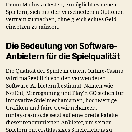
Demo-Modus zu testen, ermöglicht es neuen
Spielern, sich mit den verschiedenen Optionen
vertraut zu machen, ohne gleich echtes Geld
einsetzen zu müssen.
Die Bedeutung von Software-
Anbietern für die Spielqualität
Die Qualität der Spiele in einem Online-Casino
wird maßgeblich von den verwendeten
Software-Anbietern bestimmt. Namen wie
NetEnt, Microgaming und Play'n GO stehen für
innovative Spielmechanismen, hochwertige
Grafiken und faire Gewinnchancen.
ninlayscasino.de setzt auf eine breite Palette
dieser renommierten Anbieter, um seinen
Spielern ein erstklassiges Spielerlebnis zu