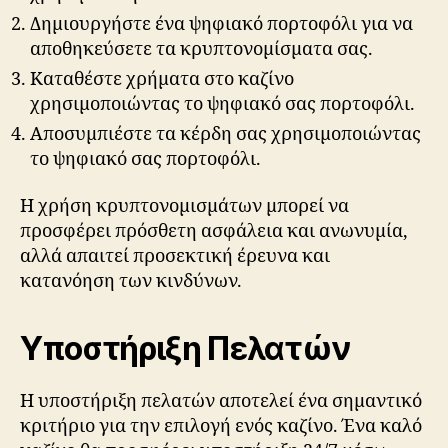
Δημιουργήστε ένα ψηφιακό πορτοφόλι για να
αποθηκεύσετε τα κρυπτονομίσματα σας.
Καταθέστε χρήματα στο καζίνο
χρησιμοποιώντας το ψηφιακό σας πορτοφόλι.
Αποσυμπιέστε τα κέρδη σας χρησιμοποιώντας
το ψηφιακό σας πορτοφόλι.
Η χρήση κρυπτονομισμάτων μπορεί να
προσφέρει πρόσθετη ασφάλεια και ανωνυμία,
αλλά απαιτεί προσεκτική έρευνα και
κατανόηση των κινδύνων.
Υποστήριξη Πελατών
Η υποστήριξη πελατών αποτελεί ένα σημαντικό
κριτήριο για την επιλογή ενός καζίνο. Ένα καλό