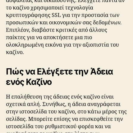
ασφαλείας και δικαιοσύνης. Ελέγχετε πάντα αν
το καζίνο χρησιμοποιεί τεχνολογία
κρυπτογράφησης SSL για την προστασία των
προσωπικών και οικονομικών σας δεδομένων.
Επιπλέον, διαβάστε κριτικές από άλλους
παίκτες για να αποκτήσετε μια πιο
ολοκληρωμένη εικόνα για την αξιοπιστία του
καζίνο.
Πώς να Ελέγξετε την Άδεια
ενός Καζίνο
Η επαλήθευση της άδειας ενός καζίνο είναι
σχετικά απλή. Συνήθως, η άδεια αναγράφεται
στην ιστοσελίδα του καζίνο, στο κάτω μέρος της
σελίδας. Μπορείτε επίσης να επισκεφθείτε την
ιστοσελίδα του ρυθμιστικού φορέα και να