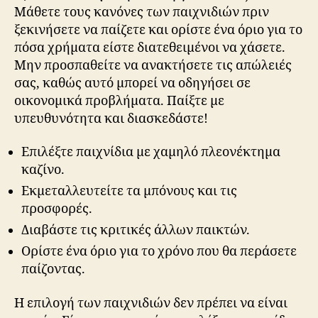
Μάθετε τους κανόνες των παιχνιδιών πριν
ξεκινήσετε να παίζετε και ορίστε ένα όριο για το
πόσα χρήματα είστε διατεθειμένοι να χάσετε.
Μην προσπαθείτε να ανακτήσετε τις απώλειές
σας, καθώς αυτό μπορεί να οδηγήσει σε
οικονομικά προβλήματα. Παίξτε με
υπευθυνότητα και διασκεδάστε!
Επιλέξτε παιχνίδια με χαμηλό πλεονέκτημα
καζίνο.
Εκμεταλλευτείτε τα μπόνους και τις
προσφορές.
Διαβάστε τις κριτικές άλλων παικτών.
Ορίστε ένα όριο για το χρόνο που θα περάσετε
παίζοντας.
Η επιλογή των παιχνιδιών δεν πρέπει να είναι