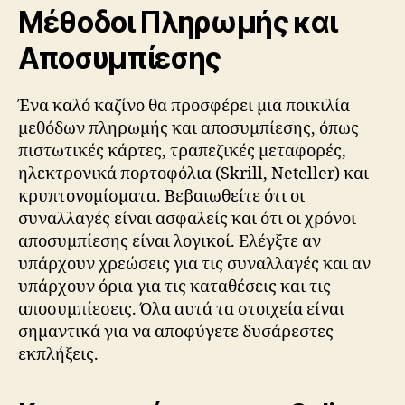
Μέθοδοι Πληρωμής και
Αποσυμπίεσης
Ένα καλό καζίνο θα προσφέρει μια ποικιλία
μεθόδων πληρωμής και αποσυμπίεσης, όπως
πιστωτικές κάρτες, τραπεζικές μεταφορές,
ηλεκτρονικά πορτοφόλια (Skrill, Neteller) και
κρυπτονομίσματα. Βεβαιωθείτε ότι οι
συναλλαγές είναι ασφαλείς και ότι οι χρόνοι
αποσυμπίεσης είναι λογικοί. Ελέγξτε αν
υπάρχουν χρεώσεις για τις συναλλαγές και αν
υπάρχουν όρια για τις καταθέσεις και τις
αποσυμπίεσεις. Όλα αυτά τα στοιχεία είναι
σημαντικά για να αποφύγετε δυσάρεστες
εκπλήξεις.