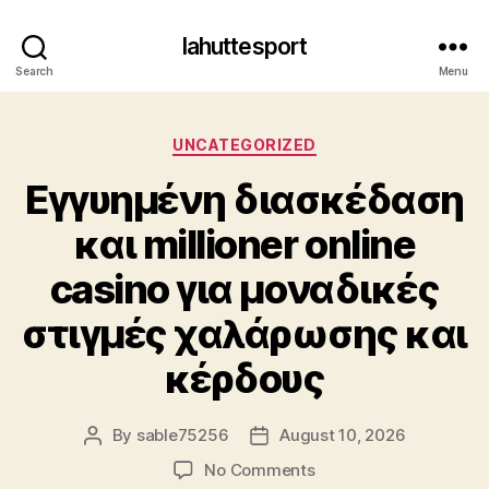
lahuttesport
Search
Menu
Categories
UNCATEGORIZED
Εγγυημένη διασκέδαση
και millioner online
casino για μοναδικές
στιγμές χαλάρωσης και
κέρδους
By
sable75256
August 10, 2026
Post
Post
author
date
on
No Comments