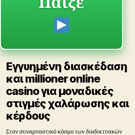
Παίξε
Εγγυημένη διασκέδαση
και millioner online
casino για μοναδικές
στιγμές χαλάρωσης και
κέρδους
Στον συναρπαστικό κόσμο των διαδικτυακών