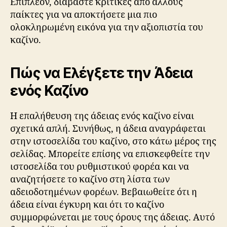
Επιπλέον, διαβάστε κριτικές από άλλους
παίκτες για να αποκτήσετε μια πιο
ολοκληρωμένη εικόνα για την αξιοπιστία του
καζίνο.
Πώς να Ελέγξετε την Άδεια
ενός Καζίνο
Η επαλήθευση της άδειας ενός καζίνο είναι
σχετικά απλή. Συνήθως, η άδεια αναγράφεται
στην ιστοσελίδα του καζίνο, στο κάτω μέρος της
σελίδας. Μπορείτε επίσης να επισκεφθείτε την
ιστοσελίδα του ρυθμιστικού φορέα και να
αναζητήσετε το καζίνο στη λίστα των
αδειοδοτημένων φορέων. Βεβαιωθείτε ότι η
άδεια είναι έγκυρη και ότι το καζίνο
συμμορφώνεται με τους όρους της άδειας. Αυτό