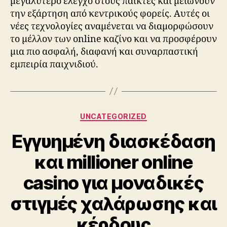
μεγαλύτερο έλεγχο στους παίκτες και μειώνουν
την εξάρτηση από κεντρικούς φορείς. Αυτές οι
νέες τεχνολογίες αναμένεται να διαμορφώσουν
το μέλλον των online καζίνο και να προσφέρουν
μια πιο ασφαλή, διαφανή και συναρπαστική
εμπειρία παιχνιδιού.
Categories
UNCATEGORIZED
Εγγυημένη διασκέδαση
και millioner online
casino για μοναδικές
στιγμές χαλάρωσης και
κέρδους