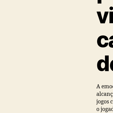
v
c
d
A emoç
alcanç
jogos 
o joga