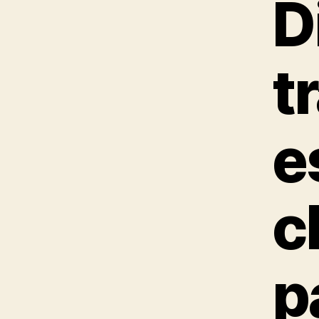
D
t
e
c
p