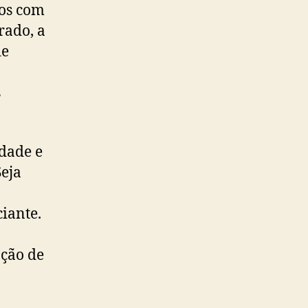
os com
rado, a
de
s
idade e
Seja
ciante.
ação de