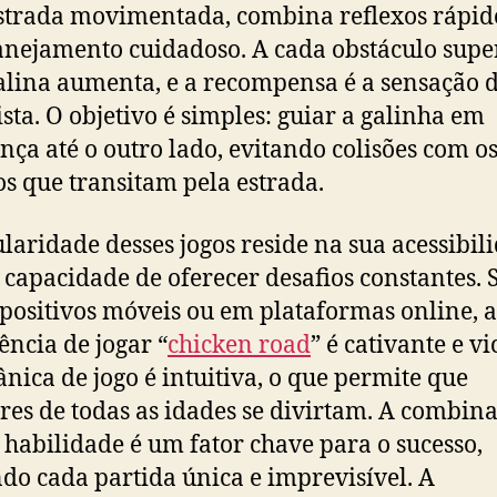
trada movimentada, combina reflexos rápid
nejamento cuidadoso. A cada obstáculo supe
lina aumenta, e a recompensa é a sensação 
sta. O objetivo é simples: guiar a galinha em
nça até o outro lado, evitando colisões com o
os que transitam pela estrada.
laridade desses jogos reside na sua acessibil
 capacidade de oferecer desafios constantes. 
positivos móveis ou em plataformas online, a
ência de jogar “
chicken road
” é cativante e vi
nica de jogo é intuitiva, o que permite que
res de todas as idades se divirtam. A combin
e habilidade é um fator chave para o sucesso,
do cada partida única e imprevisível. A