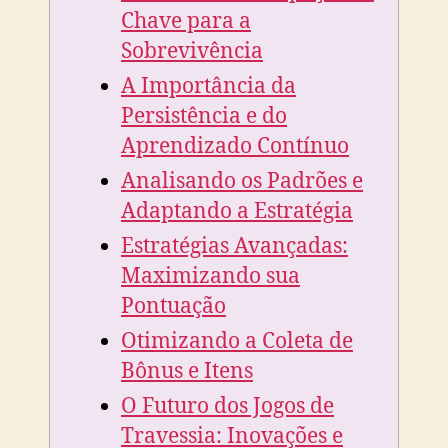
Chave para a
Sobrevivência
A Importância da
Persistência e do
Aprendizado Contínuo
Analisando os Padrões e
Adaptando a Estratégia
Estratégias Avançadas:
Maximizando sua
Pontuação
Otimizando a Coleta de
Bônus e Itens
O Futuro dos Jogos de
Travessia: Inovações e