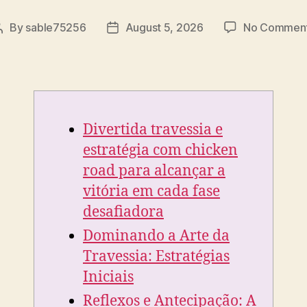
By
sable75256
August 5, 2026
No Commen
Post
Post
author
date
Divertida travessia e
estratégia com chicken
road para alcançar a
vitória em cada fase
desafiadora
Dominando a Arte da
Travessia: Estratégias
Iniciais
Reflexos e Antecipação: A