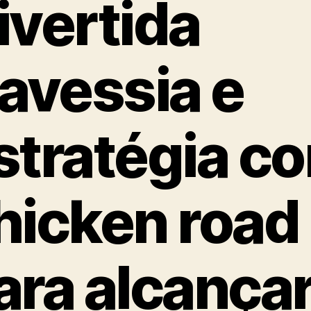
ivertida
ravessia e
stratégia c
hicken road
ara alcançar