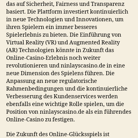
das auf Sicherheit, Fairness und Transparenz
basiert. Die Plattform investiert kontinuierlich
in neue Technologien und Innovationen, um
ihren Spielern ein immer besseres
Spielerlebnis zu bieten. Die Einführung von
Virtual Reality (VR) und Augmented Reality
(AR) Technologien könnte in Zukunft das
Online-Casino-Erlebnis noch weiter
revolutionieren und ninlayscasino.de in eine
neue Dimension des Spielens führen. Die
Anpassung an neue regulatorische
Rahmenbedingungen und die kontinuierliche
Verbesserung des Kundenservices werden
ebenfalls eine wichtige Rolle spielen, um die
Position von ninlayscasino.de als ein führendes
Online-Casino zu festigen.
Die Zukunft des Online-Glücksspiels ist