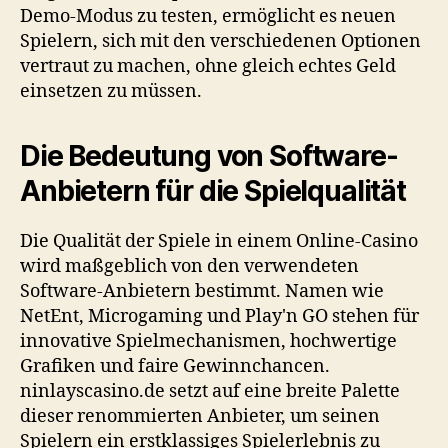
Demo-Modus zu testen, ermöglicht es neuen
Spielern, sich mit den verschiedenen Optionen
vertraut zu machen, ohne gleich echtes Geld
einsetzen zu müssen.
Die Bedeutung von Software-
Anbietern für die Spielqualität
Die Qualität der Spiele in einem Online-Casino
wird maßgeblich von den verwendeten
Software-Anbietern bestimmt. Namen wie
NetEnt, Microgaming und Play'n GO stehen für
innovative Spielmechanismen, hochwertige
Grafiken und faire Gewinnchancen.
ninlayscasino.de setzt auf eine breite Palette
dieser renommierten Anbieter, um seinen
Spielern ein erstklassiges Spielerlebnis zu