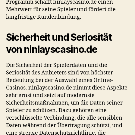
Programm schafft ninlayscasino.de einen
Mehrwert für seine Spieler und fördert die
langfristige Kundenbindung.
Sicherheit und Seriosität
von ninlayscasino.de
Die Sicherheit der Spielerdaten und die
Seriosität des Anbieters sind von höchster
Bedeutung bei der Auswahl eines Online-
Casinos. ninlayscasino.de nimmt diese Aspekte
sehr ernst und setzt auf modernste
Sicherheitsmaßnahmen, um die Daten seiner
Spieler zu schützen. Dazu gehören eine
verschlüsselte Verbindung, die alle sensiblen
Daten während der Übertragung schützt, und
eine strenge Datenschutzrichtlinie, die