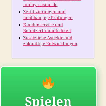
ninlayscasino.de
Zertifizierungen und
unabhängige Prüfungen
Kundenservice und
Benutzerfreundlichkeit
Zusätzliche Aspekte und
zukünftige Entwicklungen
Spielen