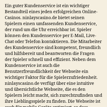
Ein guter Kundenservice ist ein wichtiger
Bestandteil eines jeden erfolgreichen Online-
Casinos. ninlayscasino.de bietet seinen
Spielern einen umfassenden Kundenservice,
der rund um die Uhr erreichbar ist. Spieler
können den Kundenservice per E-Mail, Live-
Chat oder Telefon kontaktieren. Die Mitarbeiter
des Kundenservice sind kompetent, freundlich
und hilfsbereit und beantworten die Fragen
der Spieler schnell und effizient. Neben dem
Kundenservice ist auch die
Benutzerfreundlichkeit der Webseite ein
wichtiger Faktor für die Spielerzufriedenheit.
ninlayscasino.de verfügt über eine intuitive
und übersichtliche Webseite, die es den
Spielern leicht macht, sich zurechtzufinden und
ihre Lieblingsspiele zu finden. Die Webseite ist