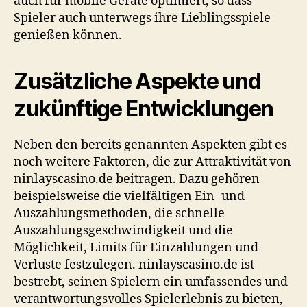
auch für mobile Geräte optimiert, so dass
Spieler auch unterwegs ihre Lieblingsspiele
genießen können.
Zusätzliche Aspekte und
zukünftige Entwicklungen
Neben den bereits genannten Aspekten gibt es
noch weitere Faktoren, die zur Attraktivität von
ninlayscasino.de beitragen. Dazu gehören
beispielsweise die vielfältigen Ein- und
Auszahlungsmethoden, die schnelle
Auszahlungsgeschwindigkeit und die
Möglichkeit, Limits für Einzahlungen und
Verluste festzulegen. ninlayscasino.de ist
bestrebt, seinen Spielern ein umfassendes und
verantwortungsvolles Spielerlebnis zu bieten,