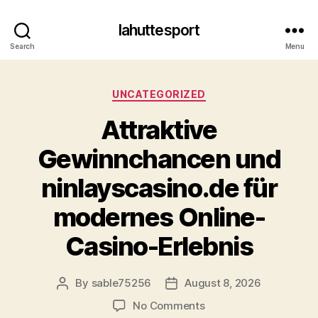
lahuttesport
Search
Menu
Categories
UNCATEGORIZED
Attraktive
Gewinnchancen und
ninlayscasino.de für
modernes Online-
Casino-Erlebnis
By
sable75256
August 8, 2026
Post
Post
author
date
on
No Comments