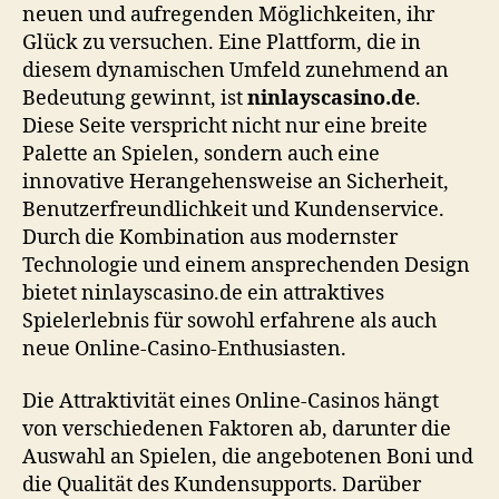
neuen und aufregenden Möglichkeiten, ihr
Glück zu versuchen. Eine Plattform, die in
diesem dynamischen Umfeld zunehmend an
Bedeutung gewinnt, ist
ninlayscasino.de
.
Diese Seite verspricht nicht nur eine breite
Palette an Spielen, sondern auch eine
innovative Herangehensweise an Sicherheit,
Benutzerfreundlichkeit und Kundenservice.
Durch die Kombination aus modernster
Technologie und einem ansprechenden Design
bietet ninlayscasino.de ein attraktives
Spielerlebnis für sowohl erfahrene als auch
neue Online-Casino-Enthusiasten.
Die Attraktivität eines Online-Casinos hängt
von verschiedenen Faktoren ab, darunter die
Auswahl an Spielen, die angebotenen Boni und
die Qualität des Kundensupports. Darüber