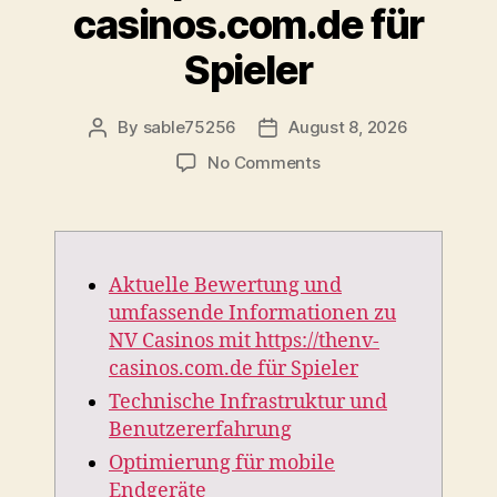
casinos.com.de für
Spieler
By
sable75256
August 8, 2026
Post
Post
author
date
on
No Comments
Aktuelle
Bewertung
und
umfassende
Aktuelle Bewertung und
Informationen
zu
umfassende Informationen zu
NV
NV Casinos mit https://thenv-
Casinos
casinos.com.de für Spieler
mit
Technische Infrastruktur und
https://thenv-
Benutzererfahrung
casinos.com.de
für
Optimierung für mobile
Spieler
Endgeräte