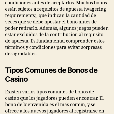
condiciones antes de aceptarlos. Muchos bonos
están sujetos a requisitos de apuesta (wagering
requirements), que indican la cantidad de
veces que se debe apostar el bono antes de
poder retirarlo. Además, algunos juegos pueden
estar excluidos de la contribución al requisito
de apuesta. Es fundamental comprender estos
términos y condiciones para evitar sorpresas
desagradables.
Tipos Comunes de Bonos de
Casino
Existen varios tipos comunes de bonos de
casino que los jugadores pueden encontrar. El
bono de bienvenida es el más común, y se
ofrece a los nuevos jugadores al registrarse en