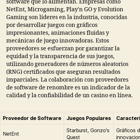
software que lo alimentan. Empresas como
NetEnt, Microgaming, Play'n GO y Evolution
Gaming son líderes en la industria, conocidas
por desarrollar juegos con gráficos
impresionantes, animaciones fluidas y
mecánicas de juego innovadoras. Estos
proveedores se esfuerzan por garantizar la
equidad y la transparencia de sus juegos,
utilizando generadores de números aleatorios
(RNG) certificados que aseguran resultados
imparciales. La colaboración con proveedores
de software de renombre es un indicador de la
calidad y la confiabilidad de un casino en línea.
Proveedor de Software
Juegos Populares
Caracterí
Starburst, Gonzo's
Gráficos d
NetEnt
Quest
innovacion