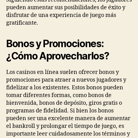
pueden aumentar sus posibilidades de éxito y
disfrutar de una experiencia de juego más
gratificante.
Bonos y Promociones:
¿Cómo Aprovecharlos?
Los casinos en línea suelen ofrecer bonos y
promociones para atraer a nuevos jugadores y
fidelizar a los existentes. Estos bonos pueden
tomar diferentes formas, como bonos de
bienvenida, bonos de depósito, giros gratis o
programas de fidelidad. Si bien los bonos
pueden ser una excelente manera de aumentar
el bankroll y prolongar el tiempo de juego, es
importante leer cuidadosamente los términos y