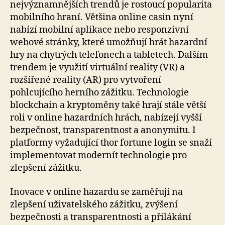
nejvýznamnějších trendů je rostoucí popularita
mobilního hraní. Většina online casin nyní
nabízí mobilní aplikace nebo responzivní
webové stránky, které umožňují hrát hazardní
hry na chytrých telefonech a tabletech. Dalším
trendem je využití virtuální reality (VR) a
rozšířené reality (AR) pro vytvoření
pohlcujícího herního zážitku. Technologie
blockchain a kryptoměny také hrají stále větší
roli v online hazardních hrách, nabízejí vyšší
bezpečnost, transparentnost a anonymitu. I
platformy vyžadující thor fortune login se snaží
implementovat modernít technologie pro
zlepšení zážitku.
Inovace v online hazardu se zaměřují na
zlepšení uživatelského zážitku, zvýšení
bezpečnosti a transparentnosti a přilákání