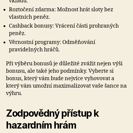
vkladu.
Roztočení zdarma: Možnost hrát sloty bez
vlastních peněz.
Cashback bonusy: Vrácení části prohraných
peněz.
Věrnostní programy: Odměňování
pravidelných hráčů.
Při výběru bonusů je důležité zvážit nejen výši
bonusu, ale také jeho podmínky. Vyberte si
bonus, který vám bude nejvíce vyhovovat a
který vám umožní maximalizovat vaše šance na
výhru.
Zodpovědný přístup k
hazardním hrám