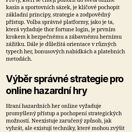
Pro ty, kteří se chtějí ponořit do světa online
kasin a sportovních sázek, je klíčové pochopit
základní principy, strategie a zodpovědný
přístup. Volba správné platformy, jako je ta,
která vyžaduje thor fortune login, je prvním
krokem k bezpečnému a zábavnému hernímu
zážitku. Dále je důležitá orientace v různých
typech her, bonusových nabídkách a platebních
metodách.
Výběr správné strategie pro
online hazardní hry
Hraní hazardních her online vyžaduje
promyšlený přístup a pochopení strategických
možností. Neexistuje zaručený způsob, jak
vyhrát, ale existují techniky, které mohou zvýšit