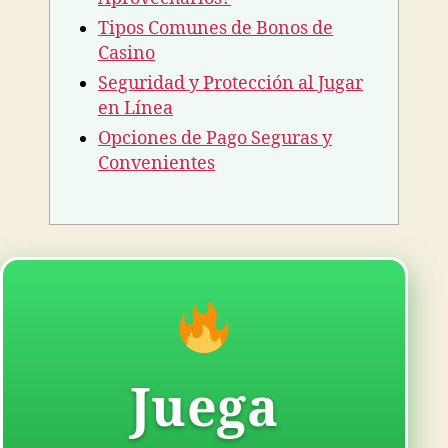
Tipos Comunes de Bonos de
Casino
Seguridad y Protección al Jugar
en Línea
Opciones de Pago Seguras y
Convenientes
Juega