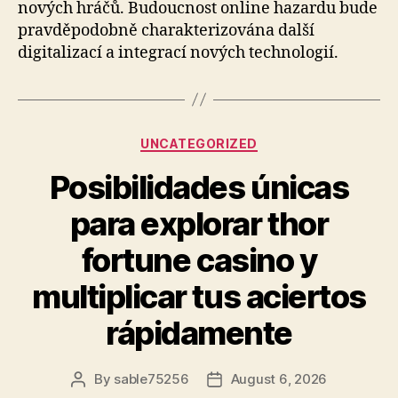
nových hráčů. Budoucnost online hazardu bude
pravděpodobně charakterizována další
digitalizací a integrací nových technologií.
Categories
UNCATEGORIZED
Posibilidades únicas
para explorar thor
fortune casino y
multiplicar tus aciertos
rápidamente
By
sable75256
August 6, 2026
Post
Post