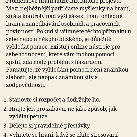
Problémové hraní může mít mnoho projevů.
Mezi nejběžnější patří časté myšlenky na hraní,
ztráta kontroly nad výší sázek, lhaní ohledně
hraní a zanedbávání osobních a pracovních
povinností. Pokud si všimnete těchto příznaků u
sebe nebo u někoho blízkého, je důležité
vyhledat pomoc. Existují online nástroje pro
sebehodnocení, které vám mohou pomoci
zjistit, zda máte problém s hazardem.
Pamatujte, že vyhledání pomoci není známkou
slabosti, ale naopak známkou síly a
zodpovědnosti.
Stanovte si rozpočet a dodržujte ho.
Hrajte jen pro zábavu, ne jako způsob, jak
vydělat peníze.
Dělejte si pravidelné přestávky.
Vyhněte se hraní, když se cítíte stresovaní