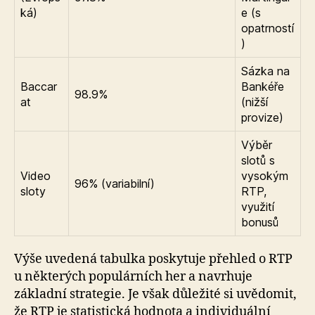
ká)
e (s
opatrností
)
Sázka na
Baccar
Bankéře
98.9%
at
(nižší
provize)
Výběr
slotů s
Video
vysokým
96% (variabilní)
sloty
RTP,
využití
bonusů
Výše uvedená tabulka poskytuje přehled o RTP
u některých populárních her a navrhuje
základní strategie. Je však důležité si uvědomit,
že RTP je statistická hodnota a individuální