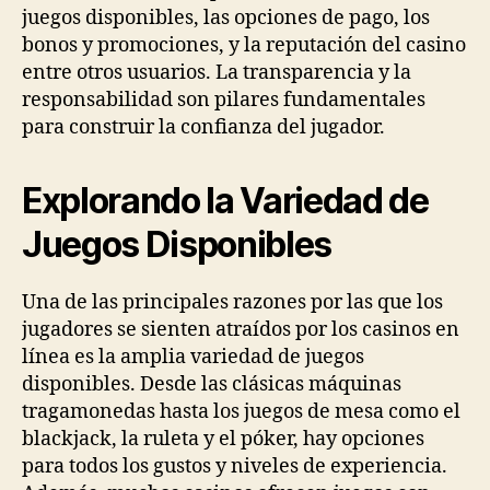
juegos disponibles, las opciones de pago, los
bonos y promociones, y la reputación del casino
entre otros usuarios. La transparencia y la
responsabilidad son pilares fundamentales
para construir la confianza del jugador.
Explorando la Variedad de
Juegos Disponibles
Una de las principales razones por las que los
jugadores se sienten atraídos por los casinos en
línea es la amplia variedad de juegos
disponibles. Desde las clásicas máquinas
tragamonedas hasta los juegos de mesa como el
blackjack, la ruleta y el póker, hay opciones
para todos los gustos y niveles de experiencia.