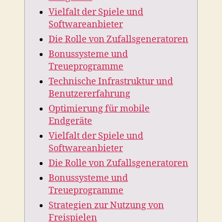
Vielfalt der Spiele und
Softwareanbieter
Die Rolle von Zufallsgeneratoren
Bonussysteme und
Treueprogramme
Technische Infrastruktur und
Benutzererfahrung
Optimierung für mobile
Endgeräte
Vielfalt der Spiele und
Softwareanbieter
Die Rolle von Zufallsgeneratoren
Bonussysteme und
Treueprogramme
Strategien zur Nutzung von
Freispielen