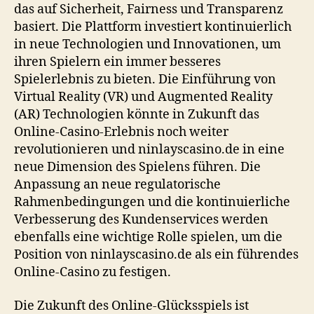
das auf Sicherheit, Fairness und Transparenz
basiert. Die Plattform investiert kontinuierlich
in neue Technologien und Innovationen, um
ihren Spielern ein immer besseres
Spielerlebnis zu bieten. Die Einführung von
Virtual Reality (VR) und Augmented Reality
(AR) Technologien könnte in Zukunft das
Online-Casino-Erlebnis noch weiter
revolutionieren und ninlayscasino.de in eine
neue Dimension des Spielens führen. Die
Anpassung an neue regulatorische
Rahmenbedingungen und die kontinuierliche
Verbesserung des Kundenservices werden
ebenfalls eine wichtige Rolle spielen, um die
Position von ninlayscasino.de als ein führendes
Online-Casino zu festigen.
Die Zukunft des Online-Glücksspiels ist