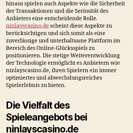
hinaus spielen auch Aspekte wie die Sicherheit
der Transaktionen und die Seriosität des
Anbieters eine entscheidende Rolle.
ninlayscasino.de
scheint diese Aspekte zu
berücksichtigen und sich somit als eine
zuverlässige und unterhaltsame Plattform im
Bereich des Online-Glücksspiels zu
positionieren. Die stetige Weiterentwicklung
der Technologie ermöglicht es Anbietern wie
ninlayscasino.de, ihren Spielern ein immer
optimiertes und abwechslungsreiches
Spielerlebnis zu bieten.
Die Vielfalt des
Spieleangebots bei
ninlayscasino.de