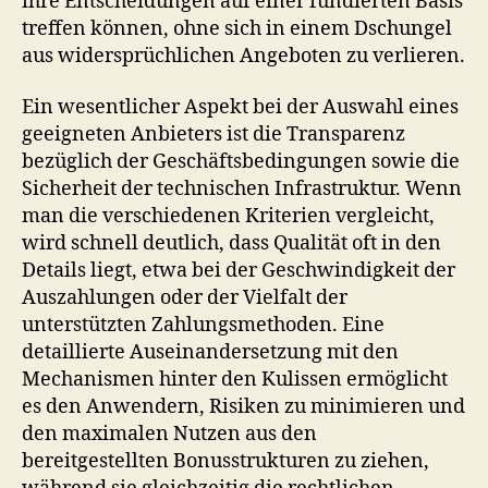
ihre Entscheidungen auf einer fundierten Basis
treffen können, ohne sich in einem Dschungel
aus widersprüchlichen Angeboten zu verlieren.
Ein wesentlicher Aspekt bei der Auswahl eines
geeigneten Anbieters ist die Transparenz
bezüglich der Geschäftsbedingungen sowie die
Sicherheit der technischen Infrastruktur. Wenn
man die verschiedenen Kriterien vergleicht,
wird schnell deutlich, dass Qualität oft in den
Details liegt, etwa bei der Geschwindigkeit der
Auszahlungen oder der Vielfalt der
unterstützten Zahlungsmethoden. Eine
detaillierte Auseinandersetzung mit den
Mechanismen hinter den Kulissen ermöglicht
es den Anwendern, Risiken zu minimieren und
den maximalen Nutzen aus den
bereitgestellten Bonusstrukturen zu ziehen,