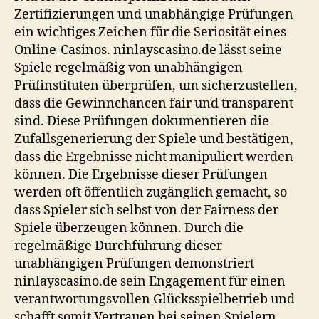
Zertifizierungen und unabhängige Prüfungen
ein wichtiges Zeichen für die Seriosität eines
Online-Casinos. ninlayscasino.de lässt seine
Spiele regelmäßig von unabhängigen
Prüfinstituten überprüfen, um sicherzustellen,
dass die Gewinnchancen fair und transparent
sind. Diese Prüfungen dokumentieren die
Zufallsgenerierung der Spiele und bestätigen,
dass die Ergebnisse nicht manipuliert werden
können. Die Ergebnisse dieser Prüfungen
werden oft öffentlich zugänglich gemacht, so
dass Spieler sich selbst von der Fairness der
Spiele überzeugen können. Durch die
regelmäßige Durchführung dieser
unabhängigen Prüfungen demonstriert
ninlayscasino.de sein Engagement für einen
verantwortungsvollen Glücksspielbetrieb und
schafft somit Vertrauen bei seinen Spielern.