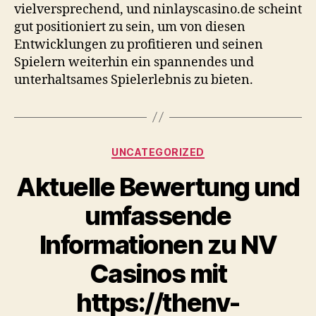
vielversprechend, und ninlayscasino.de scheint
gut positioniert zu sein, um von diesen
Entwicklungen zu profitieren und seinen
Spielern weiterhin ein spannendes und
unterhaltsames Spielerlebnis zu bieten.
Categories
UNCATEGORIZED
Aktuelle Bewertung und
umfassende
Informationen zu NV
Casinos mit
https://thenv-