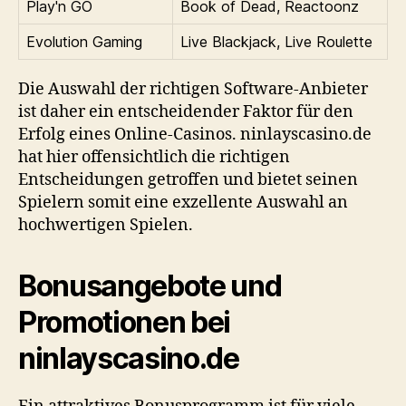
Play'n GO
Book of Dead, Reactoonz
Evolution Gaming
Live Blackjack, Live Roulette
Die Auswahl der richtigen Software-Anbieter
ist daher ein entscheidender Faktor für den
Erfolg eines Online-Casinos. ninlayscasino.de
hat hier offensichtlich die richtigen
Entscheidungen getroffen und bietet seinen
Spielern somit eine exzellente Auswahl an
hochwertigen Spielen.
Bonusangebote und
Promotionen bei
ninlayscasino.de