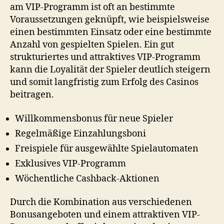
am VIP-Programm ist oft an bestimmte
Voraussetzungen geknüpft, wie beispielsweise
einen bestimmten Einsatz oder eine bestimmte
Anzahl von gespielten Spielen. Ein gut
strukturiertes und attraktives VIP-Programm
kann die Loyalität der Spieler deutlich steigern
und somit langfristig zum Erfolg des Casinos
beitragen.
Willkommensbonus für neue Spieler
Regelmäßige Einzahlungsboni
Freispiele für ausgewählte Spielautomaten
Exklusives VIP-Programm
Wöchentliche Cashback-Aktionen
Durch die Kombination aus verschiedenen
Bonusangeboten und einem attraktiven VIP-