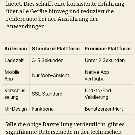
bietet. Dies schafft eine konsistente Erfahrung
über alle Geräte hinweg und reduziert die
Fehlerquote bei der Ausführung der
Anwendungen.
Kriterium
Standard-Plattform
Premium-Plattform
Ladezeit
3-5 Sekunden
Unter 2 Sekunden
Mobile
Native App
Nur Web-Ansicht
App
verfügbar
Verschlüs
End-to-End
SSL Standard
selung
Validierung
UI-Design
Funktional
Benutzerzentriert
Wie die obige Darstellung verdeutlicht, gibt es
signifikante Unterschiede in der technischen