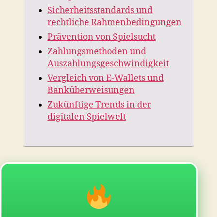
Sicherheitsstandards und
rechtliche Rahmenbedingungen
Prävention von Spielsucht
Zahlungsmethoden und
Auszahlungsgeschwindigkeit
Vergleich von E-Wallets und
Banküberweisungen
Zukünftige Trends in der
digitalen Spielwelt