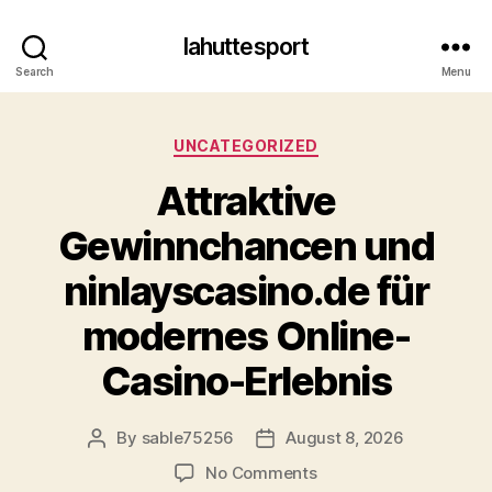
lahuttesport
Search
Menu
Categories
UNCATEGORIZED
Attraktive
Gewinnchancen und
ninlayscasino.de für
modernes Online-
Casino-Erlebnis
By
sable75256
August 8, 2026
Post
Post
author
date
on
No Comments