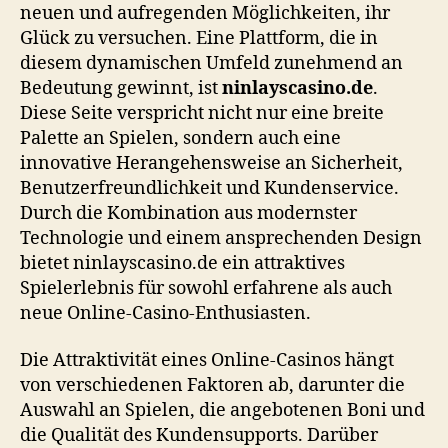
neuen und aufregenden Möglichkeiten, ihr
Glück zu versuchen. Eine Plattform, die in
diesem dynamischen Umfeld zunehmend an
Bedeutung gewinnt, ist
ninlayscasino.de
.
Diese Seite verspricht nicht nur eine breite
Palette an Spielen, sondern auch eine
innovative Herangehensweise an Sicherheit,
Benutzerfreundlichkeit und Kundenservice.
Durch die Kombination aus modernster
Technologie und einem ansprechenden Design
bietet ninlayscasino.de ein attraktives
Spielerlebnis für sowohl erfahrene als auch
neue Online-Casino-Enthusiasten.
Die Attraktivität eines Online-Casinos hängt
von verschiedenen Faktoren ab, darunter die
Auswahl an Spielen, die angebotenen Boni und
die Qualität des Kundensupports. Darüber