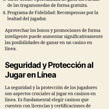
de las tragamonedas de forma gratuita.
Programa de Fidelidad: Recompensas por la
lealtad del jugador.
Aprovechar los bonos y promociones de forma
inteligente puede aumentar significativamente
las posibilidades de ganar en un casino en
línea.
Seguridad y Protección al
Jugar en Línea
La seguridad y la protección de los jugadores
son aspectos cruciales al jugar en casinos en
línea. Es fundamental elegir casinos que
cuenten con licencias y certificaciones de