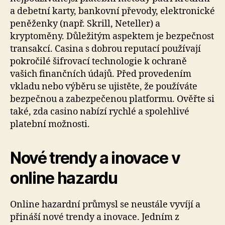
a debetní karty, bankovní převody, elektronické
peněženky (např. Skrill, Neteller) a
kryptoměny. Důležitým aspektem je bezpečnost
transakcí. Casina s dobrou reputací používají
pokročilé šifrovací technologie k ochraně
vašich finančních údajů. Před provedením
vkladu nebo výběru se ujistěte, že používáte
bezpečnou a zabezpečenou platformu. Ověřte si
také, zda casino nabízí rychlé a spolehlivé
platební možnosti.
Nové trendy a inovace v
online hazardu
Online hazardní průmysl se neustále vyvíjí a
přináší nové trendy a inovace. Jedním z