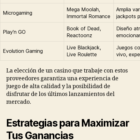
Mega Moolah,
Amplia var
Microgaming
Immortal Romance
jackpots 
Book of Dead,
Diseño atr
Play'n GO
Reactoonz
emociona
Live Blackjack,
Juegos co
Evolution Gaming
Live Roulette
vivo, expe
La elección de un casino que trabaje con estos
proveedores garantiza una experiencia de
juego de alta calidad y la posibilidad de
disfrutar de los últimos lanzamientos del
mercado.
Estrategias para Maximizar
Tus Ganancias