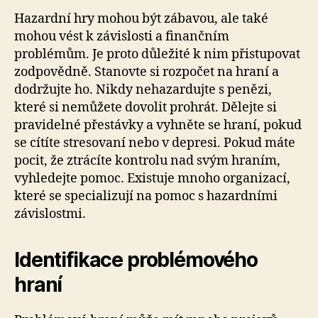
Hazardní hry mohou být zábavou, ale také
mohou vést k závislosti a finančním
problémům. Je proto důležité k nim přistupovat
zodpovědně. Stanovte si rozpočet na hraní a
dodržujte ho. Nikdy nehazardujte s penězi,
které si nemůžete dovolit prohrát. Dělejte si
pravidelné přestávky a vyhněte se hraní, pokud
se cítíte stresovaní nebo v depresi. Pokud máte
pocit, že ztrácíte kontrolu nad svým hraním,
vyhledejte pomoc. Existuje mnoho organizací,
které se specializují na pomoc s hazardními
závislostmi.
Identifikace problémového
hraní