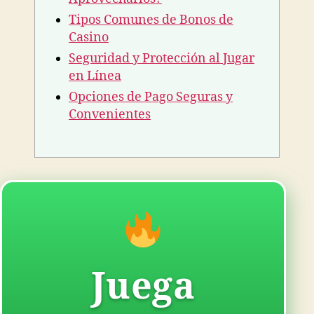
Tipos Comunes de Bonos de
Casino
Seguridad y Protección al Jugar
en Línea
Opciones de Pago Seguras y
Convenientes
Juega