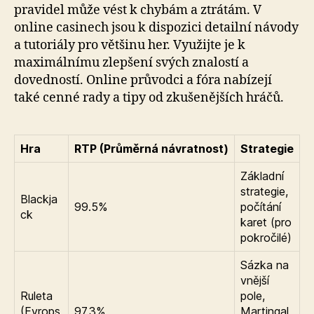
pravidel může vést k chybám a ztrátám. V
online casinech jsou k dispozici detailní návody
a tutoriály pro většinu her. Využijte je k
maximálnímu zlepšení svých znalostí a
dovedností. Online průvodci a fóra nabízejí
také cenné rady a tipy od zkušenějších hráčů.
Hra
RTP (Průměrná návratnost)
Strategie
Základní
strategie,
Blackja
99.5%
počítání
ck
karet (pro
pokročilé)
Sázka na
vnější
Ruleta
pole,
(Evrops
97.3%
Martingal