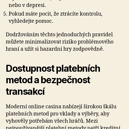
nebo v depresi.
Pokud máte pocit, že ztrácíte kontrolu,
vyhledejte pomoc.
Dodržováním těchto jednoduchých pravidel
můžete minimalizovat riziko problémového
hraní a užít si hazardní hry zodpovědně.
Dostupnost platebních
metod a bezpečnost
transakcí
Moderní online casina nabízejí širokou škálu
platebních metod pro vklady a výběry, aby
vyhověly potřebám všech hráčů. Mezi
nejpoužívanější platební metody patří kreditní