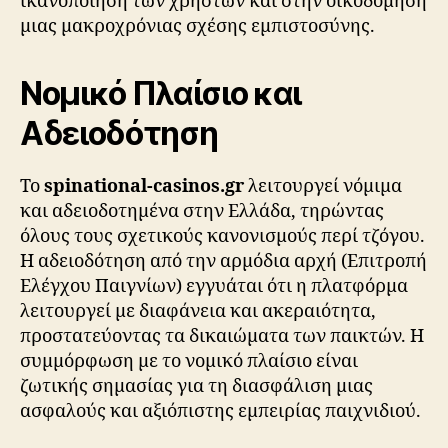
ικανοποίηση των χρηστών και στην οικοδόμηση
μιας μακροχρόνιας σχέσης εμπιστοσύνης.
Νομικό Πλαίσιο και
Αδειοδότηση
Το
spinational-casinos.gr
λειτουργεί νόμιμα
και αδειοδοτημένα στην Ελλάδα, τηρώντας
όλους τους σχετικούς κανονισμούς περί τζόγου.
Η αδειοδότηση από την αρμόδια αρχή (Επιτροπή
Ελέγχου Παιγνίων) εγγυάται ότι η πλατφόρμα
λειτουργεί με διαφάνεια και ακεραιότητα,
προστατεύοντας τα δικαιώματα των παικτών. Η
συμμόρφωση με το νομικό πλαίσιο είναι
ζωτικής σημασίας για τη διασφάλιση μιας
ασφαλούς και αξιόπιστης εμπειρίας παιχνιδιού.