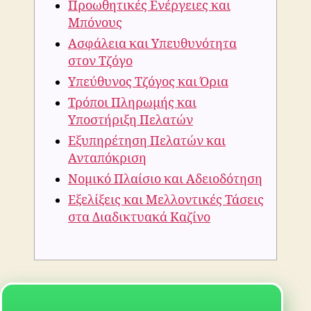
Προωθητικές Ενέργειες και
Μπόνους
Ασφάλεια και Υπευθυνότητα
στον Τζόγο
Υπεύθυνος Τζόγος και Όρια
Τρόποι Πληρωμής και
Υποστήριξη Πελατών
Εξυπηρέτηση Πελατών και
Ανταπόκριση
Νομικό Πλαίσιο και Αδειοδότηση
Εξελίξεις και Μελλοντικές Τάσεις
στα Διαδικτυακά Καζίνο