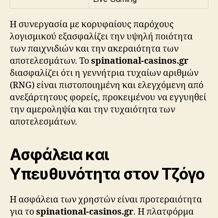
Η συνεργασία με κορυφαίους παρόχους
λογισμικού εξασφαλίζει την υψηλή ποιότητα
των παιχνιδιών και την ακεραιότητα των
αποτελεσμάτων. Το
spinational-casinos.gr
διασφαλίζει ότι η γεννήτρια τυχαίων αριθμών
(RNG) είναι πιστοποιημένη και ελεγχόμενη από
ανεξάρτητους φορείς, προκειμένου να εγγυηθεί
την αμεροληψία και την τυχαιότητα των
αποτελεσμάτων.
Ασφάλεια και
Υπευθυνότητα στον Τζόγο
Η ασφάλεια των χρηστών είναι προτεραιότητα
για το
spinational-casinos.gr
. Η πλατφόρμα