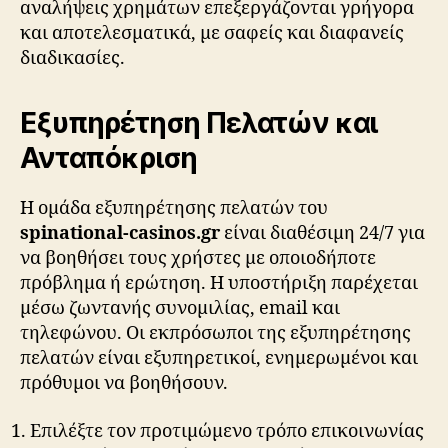
αναλήψεις χρημάτων επεξεργάζονται γρήγορα
και αποτελεσματικά, με σαφείς και διαφανείς
διαδικασίες.
Εξυπηρέτηση Πελατών και
Ανταπόκριση
Η ομάδα εξυπηρέτησης πελατών του
spinational-casinos.gr
είναι διαθέσιμη 24/7 για
να βοηθήσει τους χρήστες με οποιοδήποτε
πρόβλημα ή ερώτηση. Η υποστήριξη παρέχεται
μέσω ζωντανής συνομιλίας, email και
τηλεφώνου. Οι εκπρόσωποι της εξυπηρέτησης
πελατών είναι εξυπηρετικοί, ενημερωμένοι και
πρόθυμοι να βοηθήσουν.
Επιλέξτε τον προτιμώμενο τρόπο επικοινωνίας