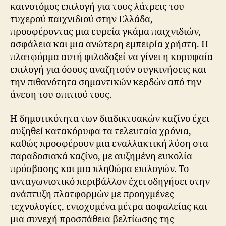
καινοτόμος επιλογή για τους λάτρεις του
τυχερού παιχνιδιού στην Ελλάδα,
προσφέροντας μια ευρεία γκάμα παιχνιδιών,
ασφάλεια και μια ανώτερη εμπειρία χρήστη. Η
πλατφόρμα αυτή φιλοδοξεί να γίνει η κορυφαία
επιλογή για όσους αναζητούν συγκινήσεις και
την πιθανότητα σημαντικών κερδών από την
άνεση του σπιτιού τους.
Η δημοτικότητα των διαδικτυακών καζίνο έχει
αυξηθεί κατακόρυφα τα τελευταία χρόνια,
καθώς προσφέρουν μια εναλλακτική λύση στα
παραδοσιακά καζίνο, με αυξημένη ευκολία
πρόσβασης και μια πληθώρα επιλογών. Το
ανταγωνιστικό περιβάλλον έχει οδηγήσει στην
ανάπτυξη πλατφορμών με προηγμένες
τεχνολογίες, ενισχυμένα μέτρα ασφαλείας και
μια συνεχή προσπάθεια βελτίωσης της