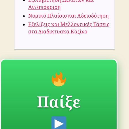
Εξυπηρέτηση Πελατών και
Ανταπόκριση
Νομικό Πλαίσιο και Αδειοδότηση
Εξελίξεις και Μελλοντικές Τάσεις
στα Διαδικτυακά Καζίνο
Παίξε