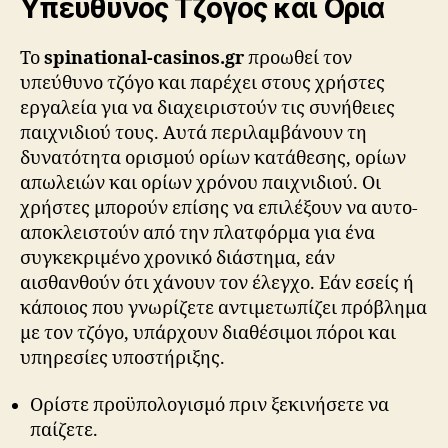
Υπεύθυνος Τζόγος και Όρια
Το
spinational-casinos.gr
προωθεί τον
υπεύθυνο τζόγο και παρέχει στους χρήστες
εργαλεία για να διαχειριστούν τις συνήθειες
παιχνιδιού τους. Αυτά περιλαμβάνουν τη
δυνατότητα ορισμού ορίων κατάθεσης, ορίων
απωλειών και ορίων χρόνου παιχνιδιού. Οι
χρήστες μπορούν επίσης να επιλέξουν να αυτο-
αποκλειστούν από την πλατφόρμα για ένα
συγκεκριμένο χρονικό διάστημα, εάν
αισθανθούν ότι χάνουν τον έλεγχο. Εάν εσείς ή
κάποιος που γνωρίζετε αντιμετωπίζει πρόβλημα
με τον τζόγο, υπάρχουν διαθέσιμοι πόροι και
υπηρεσίες υποστήριξης.
Ορίστε προϋπολογισμό πριν ξεκινήσετε να
παίζετε.