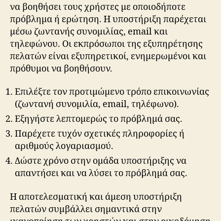
να βοηθήσει τους χρήστες με οποιοδήποτε
πρόβλημα ή ερώτηση. Η υποστήριξη παρέχεται
μέσω ζωντανής συνομιλίας, email και
τηλεφώνου. Οι εκπρόσωποι της εξυπηρέτησης
πελατών είναι εξυπηρετικοί, ενημερωμένοι και
πρόθυμοι να βοηθήσουν.
Επιλέξτε τον προτιμώμενο τρόπο επικοινωνίας
(ζωντανή συνομιλία, email, τηλέφωνο).
Εξηγήστε λεπτομερώς το πρόβλημά σας.
Παρέχετε τυχόν σχετικές πληροφορίες ή
αριθμούς λογαριασμού.
Δώστε χρόνο στην ομάδα υποστήριξης να
απαντήσει και να λύσει το πρόβλημά σας.
Η αποτελεσματική και άμεση υποστήριξη
πελατών συμβάλλει σημαντικά στην