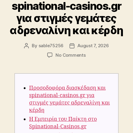
spinational-casinos.gr
για στιγμές γεμάτες
αδρεναλίνη και κέρδη
By
sable75256
August 7, 2026
Post
Post
author
date
on
No Comments
Προσοδοφόρα
διασκέδαση
και
spinational-
Προσοδοφόρα διασκέδαση και
casinos.gr
για
spinational-casinos.gr για
στιγμές
στιγμές γεμάτες αδρεναλίνη και
γεμάτες
κέρδη
αδρεναλίνη
Η Εμπειρία του Παίκτη στο
και
Spinational-Casinos.gr
κέρδη