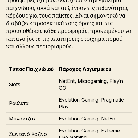
προσφορές όχι μόνο ενισχύουν την εμπειρία
παιχνιδιού, αλλά και αυξάνουν τις πιθανότητες
κέρδους για τους παίκτες. Είναι σημαντικό να
διαβάζετε προσεκτικά τους όρους και τις
προϋποθέσεις κάθε προσφοράς, προκειμένου να
κατανοήσετε τις απαιτήσεις στοιχηματισμού
και άλλους περιορισμούς.
Τύπος Παιχνιδιού
Πάροχος Λογισμικού
NetEnt, Microgaming, Play'n
Slots
GO
Evolution Gaming, Pragmatic
Ρουλέτα
Play
Μπλακτζακ
Evolution Gaming, NetEnt
Evolution Gaming, Extreme
Ζωντανό Καζίνο
Live Gaming