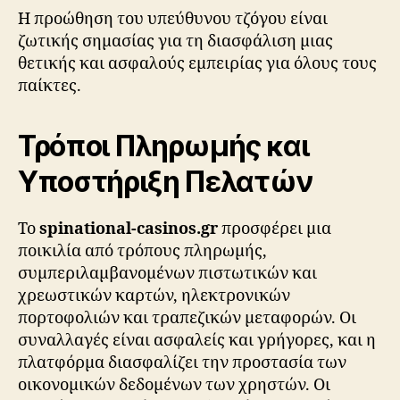
Η προώθηση του υπεύθυνου τζόγου είναι
ζωτικής σημασίας για τη διασφάλιση μιας
θετικής και ασφαλούς εμπειρίας για όλους τους
παίκτες.
Τρόποι Πληρωμής και
Υποστήριξη Πελατών
Το
spinational-casinos.gr
προσφέρει μια
ποικιλία από τρόπους πληρωμής,
συμπεριλαμβανομένων πιστωτικών και
χρεωστικών καρτών, ηλεκτρονικών
πορτοφολιών και τραπεζικών μεταφορών. Οι
συναλλαγές είναι ασφαλείς και γρήγορες, και η
πλατφόρμα διασφαλίζει την προστασία των
οικονομικών δεδομένων των χρηστών. Οι