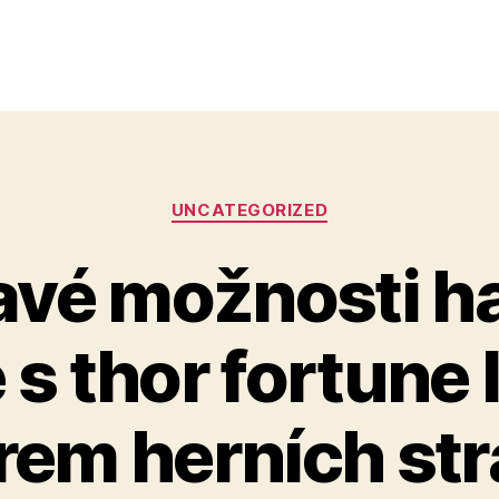
Categories
UNCATEGORIZED
avé možnosti h
 s thor fortune 
em herních str