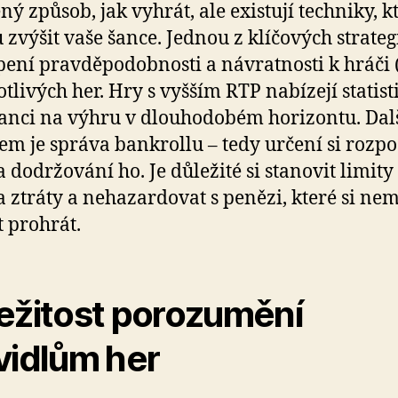
ný způsob, jak vyhrát, ale existují techniky, k
zvýšit vaše šance. Jednou z klíčových strategi
ení pravděpodobnosti a návratnosti k hráči 
otlivých her. Hry s vyšším RTP nabízejí statist
šanci na výhru v dlouhodobém horizontu. Da
em je správa bankrollu – tedy určení si rozpo
a dodržování ho. Je důležité si stanovit limity
a ztráty a nehazardovat s penězi, které si ne
t prohrát.
ežitost porozumění
vidlům her