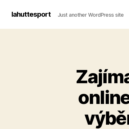
lahuttesport
Just another WordPress site
Zajím
online
výběr