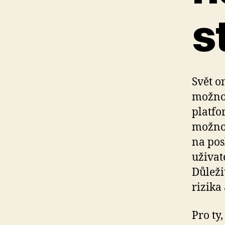
s
Svět o
možnos
platfor
možno
na pos
uživat
Důleži
rizika
Pro ty,