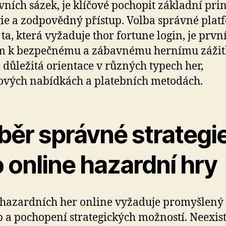
vních sázek, je klíčové pochopit základní prin
gie a zodpovědný přístup. Volba správné plat
e ta, která vyžaduje thor fortune login, je prv
m k bezpečnému a zábavnému hernímu zážit
e důležitá orientace v různých typech her,
vých nabídkách a platebních metodách.
běr správné strategi
 online hazardní hry
hazardních her online vyžaduje promyšlený
p a pochopení strategických možností. Neexis