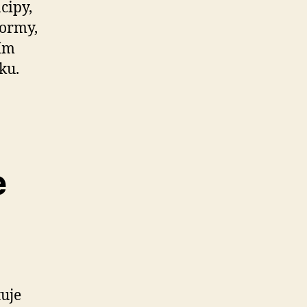
cipy,
formy,
ním
ku.
e
tuje