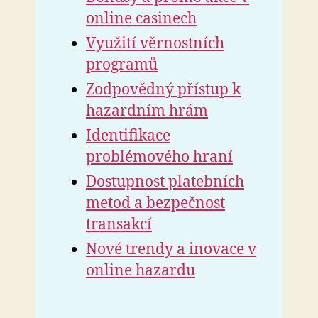
online casinech
Využití věrnostních
programů
Zodpovědný přístup k
hazardním hrám
Identifikace
problémového hraní
Dostupnost platebních
metod a bezpečnost
transakcí
Nové trendy a inovace v
online hazardu