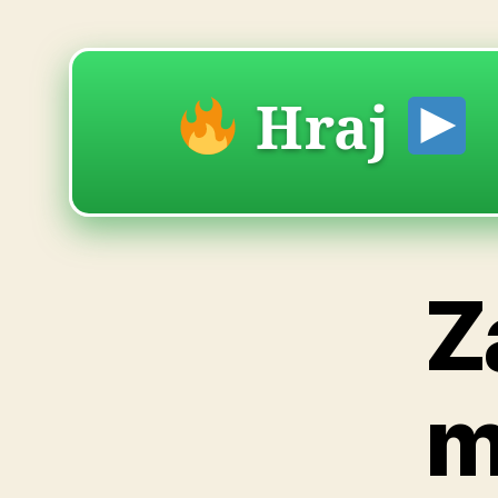
Hraj
Z
m