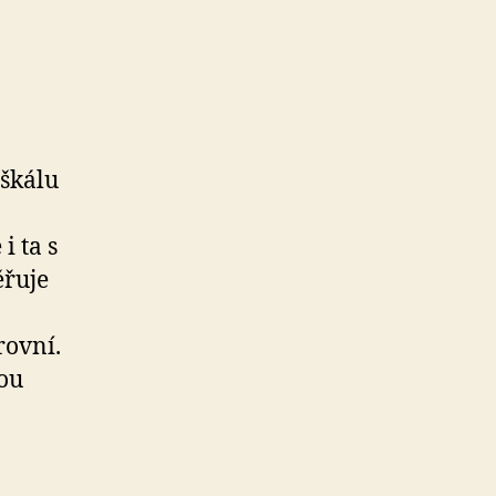
 škálu
i ta s
ěřuje
rovní.
sou