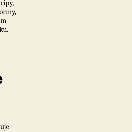
cipy,
formy,
ním
ku.
e
tuje