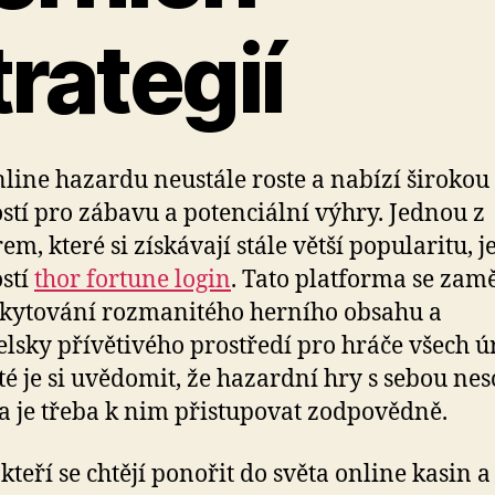
trategií
nline hazardu neustále roste a nabízí širokou
tí pro zábavu a potenciální výhry. Jednou z
em, které si získávají stále větší popularitu, je 
stí
thor fortune login
. Tato platforma se zam
kytování rozmanitého herního obsahu a
elsky přívětivého prostředí pro hráče všech ú
té je si uvědomit, že hazardní hry s sebou ne
 a je třeba k nim přistupovat zodpovědně.
 kteří se chtějí ponořit do světa online kasin a