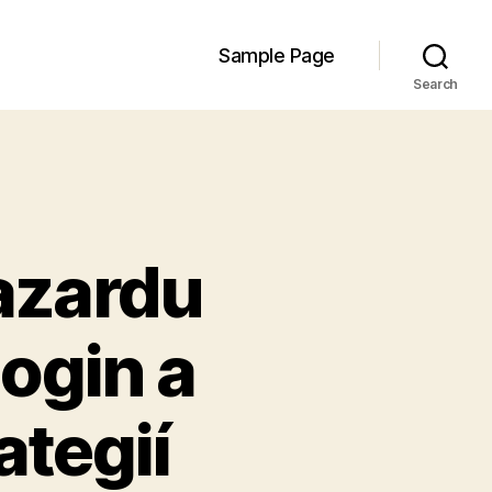
Sample Page
Search
azardu
login a
ategií