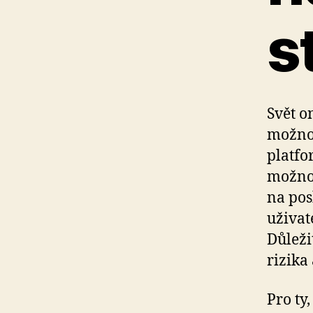
s
Svět o
možnos
platfor
možno
na pos
uživat
Důleži
rizika
Pro ty,