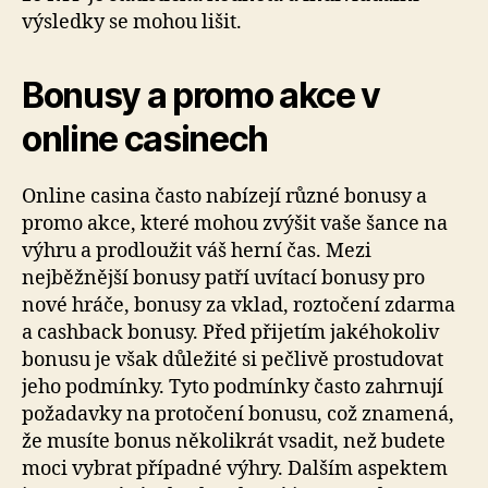
výsledky se mohou lišit.
Bonusy a promo akce v
online casinech
Online casina často nabízejí různé bonusy a
promo akce, které mohou zvýšit vaše šance na
výhru a prodloužit váš herní čas. Mezi
nejběžnější bonusy patří uvítací bonusy pro
nové hráče, bonusy za vklad, roztočení zdarma
a cashback bonusy. Před přijetím jakéhokoliv
bonusu je však důležité si pečlivě prostudovat
jeho podmínky. Tyto podmínky často zahrnují
požadavky na protočení bonusu, což znamená,
že musíte bonus několikrát vsadit, než budete
moci vybrat případné výhry. Dalším aspektem