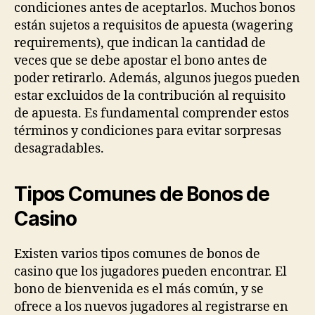
condiciones antes de aceptarlos. Muchos bonos
están sujetos a requisitos de apuesta (wagering
requirements), que indican la cantidad de
veces que se debe apostar el bono antes de
poder retirarlo. Además, algunos juegos pueden
estar excluidos de la contribución al requisito
de apuesta. Es fundamental comprender estos
términos y condiciones para evitar sorpresas
desagradables.
Tipos Comunes de Bonos de
Casino
Existen varios tipos comunes de bonos de
casino que los jugadores pueden encontrar. El
bono de bienvenida es el más común, y se
ofrece a los nuevos jugadores al registrarse en