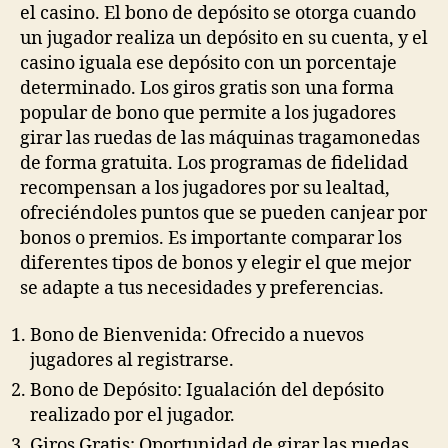
el casino. El bono de depósito se otorga cuando
un jugador realiza un depósito en su cuenta, y el
casino iguala ese depósito con un porcentaje
determinado. Los giros gratis son una forma
popular de bono que permite a los jugadores
girar las ruedas de las máquinas tragamonedas
de forma gratuita. Los programas de fidelidad
recompensan a los jugadores por su lealtad,
ofreciéndoles puntos que se pueden canjear por
bonos o premios. Es importante comparar los
diferentes tipos de bonos y elegir el que mejor
se adapte a tus necesidades y preferencias.
Bono de Bienvenida: Ofrecido a nuevos
jugadores al registrarse.
Bono de Depósito: Igualación del depósito
realizado por el jugador.
Giros Gratis: Oportunidad de girar las ruedas