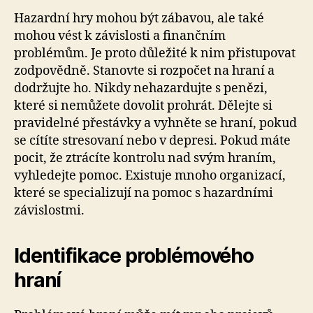
Hazardní hry mohou být zábavou, ale také
mohou vést k závislosti a finančním
problémům. Je proto důležité k nim přistupovat
zodpovědně. Stanovte si rozpočet na hraní a
dodržujte ho. Nikdy nehazardujte s penězi,
které si nemůžete dovolit prohrát. Dělejte si
pravidelné přestávky a vyhněte se hraní, pokud
se cítíte stresovaní nebo v depresi. Pokud máte
pocit, že ztrácíte kontrolu nad svým hraním,
vyhledejte pomoc. Existuje mnoho organizací,
které se specializují na pomoc s hazardními
závislostmi.
Identifikace problémového
hraní