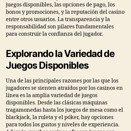
juegos disponibles, las opciones de pago, los
bonos y promociones, y la reputación del casino
entre otros usuarios. La transparencia y la
responsabilidad son pilares fundamentales
para construir la confianza del jugador.
Explorando la Variedad de
Juegos Disponibles
Una de las principales razones por las que los
jugadores se sienten atraídos por los casinos en
línea es la amplia variedad de juegos
disponibles. Desde las clásicas máquinas
tragamonedas hasta los juegos de mesa como el
blackjack, la ruleta y el póker, hay opciones
para todos los gustos y niveles de experiencia.