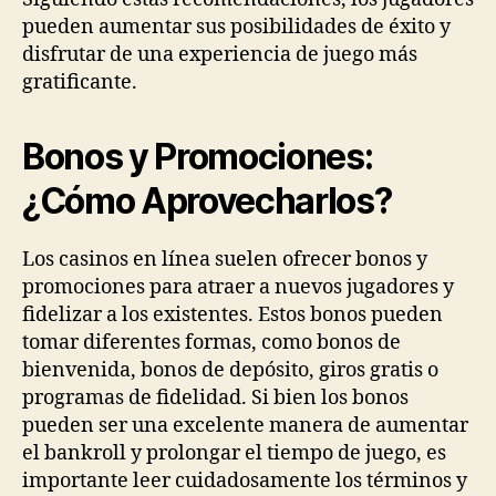
pueden aumentar sus posibilidades de éxito y
disfrutar de una experiencia de juego más
gratificante.
Bonos y Promociones:
¿Cómo Aprovecharlos?
Los casinos en línea suelen ofrecer bonos y
promociones para atraer a nuevos jugadores y
fidelizar a los existentes. Estos bonos pueden
tomar diferentes formas, como bonos de
bienvenida, bonos de depósito, giros gratis o
programas de fidelidad. Si bien los bonos
pueden ser una excelente manera de aumentar
el bankroll y prolongar el tiempo de juego, es
importante leer cuidadosamente los términos y