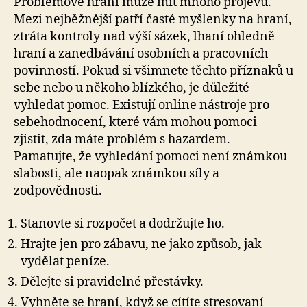
Problémové hraní může mít mnoho projevů.
Mezi nejběžnější patří časté myšlenky na hraní,
ztráta kontroly nad výší sázek, lhaní ohledně
hraní a zanedbávání osobních a pracovních
povinností. Pokud si všimnete těchto příznaků u
sebe nebo u někoho blízkého, je důležité
vyhledat pomoc. Existují online nástroje pro
sebehodnocení, které vám mohou pomoci
zjistit, zda máte problém s hazardem.
Pamatujte, že vyhledání pomoci není známkou
slabosti, ale naopak známkou síly a
zodpovědnosti.
Stanovte si rozpočet a dodržujte ho.
Hrajte jen pro zábavu, ne jako způsob, jak
vydělat peníze.
Dělejte si pravidelné přestávky.
Vyhněte se hraní, když se cítíte stresovaní