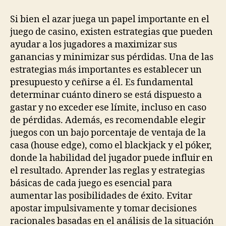
Si bien el azar juega un papel importante en el
juego de casino, existen estrategias que pueden
ayudar a los jugadores a maximizar sus
ganancias y minimizar sus pérdidas. Una de las
estrategias más importantes es establecer un
presupuesto y ceñirse a él. Es fundamental
determinar cuánto dinero se está dispuesto a
gastar y no exceder ese límite, incluso en caso
de pérdidas. Además, es recomendable elegir
juegos con un bajo porcentaje de ventaja de la
casa (house edge), como el blackjack y el póker,
donde la habilidad del jugador puede influir en
el resultado. Aprender las reglas y estrategias
básicas de cada juego es esencial para
aumentar las posibilidades de éxito. Evitar
apostar impulsivamente y tomar decisiones
racionales basadas en el análisis de la situación