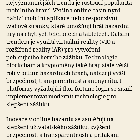
nejvýznamnějších trendů je rostoucí popularita
mobilního hraní. Většina online casin nyní
nabízí mobilní aplikace nebo responzivní
webové stránky, které umožňují hrát hazardní
hry na chytrých telefonech a tabletech. Dalším
trendem je využití virtuální reality (VR) a
rozšířené reality (AR) pro vytvoření
pohlcujícího herního zážitku. Technologie
blockchain a kryptoměny také hrají stále větší
roli v online hazardních hrách, nabízejí vyšší
bezpečnost, transparentnost a anonymitu. I
platformy vyžadující thor fortune login se snaží
implementovat modernít technologie pro
zlepšení zážitku.
Inovace v online hazardu se zaměřují na
zlepšení uživatelského zážitku, zvýšení
bezpečnosti a transparentnosti a přilákání