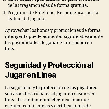
de las tragamonedas de forma gratuita.
Programa de Fidelidad: Recompensas por la
lealtad del jugador.
Aprovechar los bonos y promociones de forma
inteligente puede aumentar significativamente
las posibilidades de ganar en un casino en
línea.
Seguridad y Protección al
Jugar en Línea
La seguridad y la protección de los jugadores
son aspectos cruciales al jugar en casinos en
línea. Es fundamental elegir casinos que
cuenten con licencias y certificaciones de