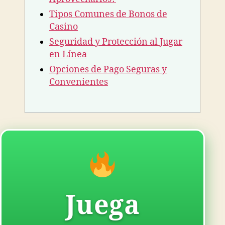
Tipos Comunes de Bonos de
Casino
Seguridad y Protección al Jugar
en Línea
Opciones de Pago Seguras y
Convenientes
Juega