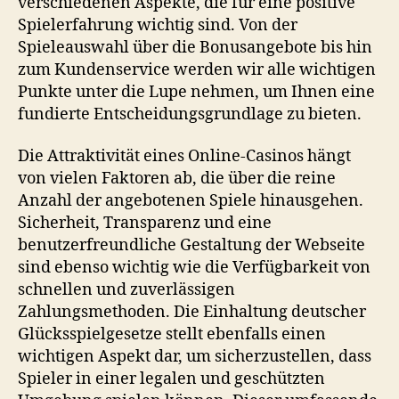
verschiedenen Aspekte, die für eine positive
Spielerfahrung wichtig sind. Von der
Spieleauswahl über die Bonusangebote bis hin
zum Kundenservice werden wir alle wichtigen
Punkte unter die Lupe nehmen, um Ihnen eine
fundierte Entscheidungsgrundlage zu bieten.
Die Attraktivität eines Online-Casinos hängt
von vielen Faktoren ab, die über die reine
Anzahl der angebotenen Spiele hinausgehen.
Sicherheit, Transparenz und eine
benutzerfreundliche Gestaltung der Webseite
sind ebenso wichtig wie die Verfügbarkeit von
schnellen und zuverlässigen
Zahlungsmethoden. Die Einhaltung deutscher
Glücksspielgesetze stellt ebenfalls einen
wichtigen Aspekt dar, um sicherzustellen, dass
Spieler in einer legalen und geschützten