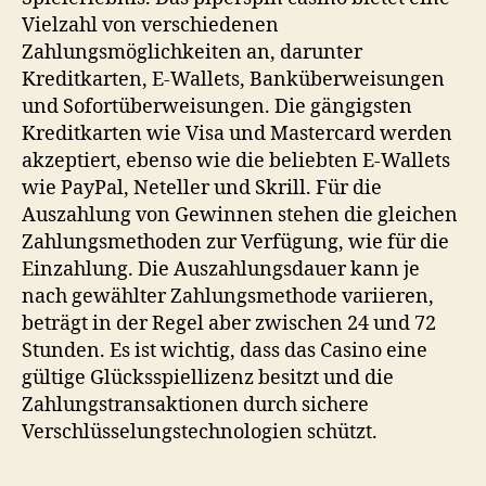
Vielzahl von verschiedenen
Zahlungsmöglichkeiten an, darunter
Kreditkarten, E-Wallets, Banküberweisungen
und Sofortüberweisungen. Die gängigsten
Kreditkarten wie Visa und Mastercard werden
akzeptiert, ebenso wie die beliebten E-Wallets
wie PayPal, Neteller und Skrill. Für die
Auszahlung von Gewinnen stehen die gleichen
Zahlungsmethoden zur Verfügung, wie für die
Einzahlung. Die Auszahlungsdauer kann je
nach gewählter Zahlungsmethode variieren,
beträgt in der Regel aber zwischen 24 und 72
Stunden. Es ist wichtig, dass das Casino eine
gültige Glücksspiellizenz besitzt und die
Zahlungstransaktionen durch sichere
Verschlüsselungstechnologien schützt.