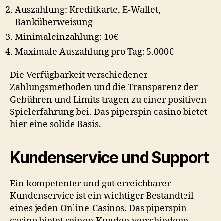
Auszahlung: Kreditkarte, E-Wallet,
Banküberweisung
Minimaleinzahlung: 10€
Maximale Auszahlung pro Tag: 5.000€
Die Verfügbarkeit verschiedener
Zahlungsmethoden und die Transparenz der
Gebühren und Limits tragen zu einer positiven
Spielerfahrung bei. Das
piperspin casino
bietet
hier eine solide Basis.
Kundenservice und Support
Ein kompetenter und gut erreichbarer
Kundenservice ist ein wichtiger Bestandteil
eines jeden Online-Casinos. Das
piperspin
casino
bietet seinen Kunden verschiedene