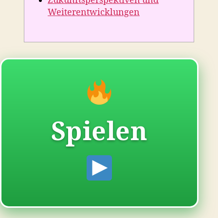
Zukunftsperspektiven und
Weiterentwicklungen
Spielen