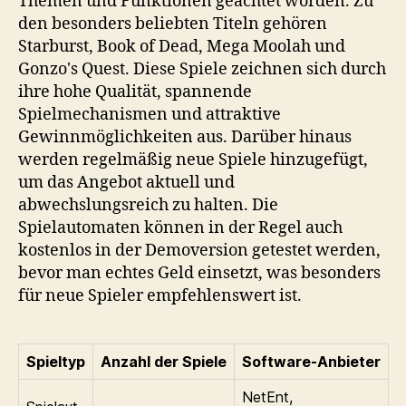
Themen und Funktionen geachtet worden. Zu
den besonders beliebten Titeln gehören
Starburst, Book of Dead, Mega Moolah und
Gonzo's Quest. Diese Spiele zeichnen sich durch
ihre hohe Qualität, spannende
Spielmechanismen und attraktive
Gewinnmöglichkeiten aus. Darüber hinaus
werden regelmäßig neue Spiele hinzugefügt,
um das Angebot aktuell und
abwechslungsreich zu halten. Die
Spielautomaten können in der Regel auch
kostenlos in der Demoversion getestet werden,
bevor man echtes Geld einsetzt, was besonders
für neue Spieler empfehlenswert ist.
Spieltyp
Anzahl der Spiele
Software-Anbieter
NetEnt,