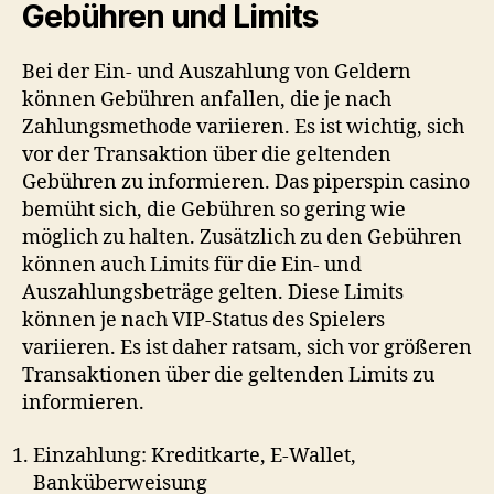
Gebühren und Limits
Bei der Ein- und Auszahlung von Geldern
können Gebühren anfallen, die je nach
Zahlungsmethode variieren. Es ist wichtig, sich
vor der Transaktion über die geltenden
Gebühren zu informieren. Das
piperspin casino
bemüht sich, die Gebühren so gering wie
möglich zu halten. Zusätzlich zu den Gebühren
können auch Limits für die Ein- und
Auszahlungsbeträge gelten. Diese Limits
können je nach VIP-Status des Spielers
variieren. Es ist daher ratsam, sich vor größeren
Transaktionen über die geltenden Limits zu
informieren.
Einzahlung: Kreditkarte, E-Wallet,
Banküberweisung