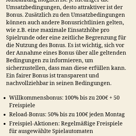
Umsatzbedingungen, desto attraktiver ist der
Bonus. Zusätzlich zu den Umsatzbedingungen
können auch andere Bonusrichtlinien gelten,
wie z.B. eine maximale Einsatzhöhe pro
Spielrunde oder eine zeitliche Begrenzung für
die Nutzung des Bonus. Es ist wichtig, sich vor
der Annahme eines Bonus über alle geltenden
Bedingungen zu informieren, um
sicherzustellen, dass man diese erfüllen kann.
Ein fairer Bonus ist transparent und
nachvollziehbar in seinen Bedingungen.
Willkommensbonus: 100% bis zu 200€ + 50
Freispiele
Reload-Bonus: 50% bis zu 100€ jeden Montag
Freispiel-Aktionen: Regelmäßige Freispiele
für ausgewählte Spielautomaten