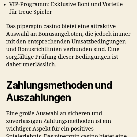
VIP-Programm: Exklusive Boni und Vorteile
für treue Spieler
Das
piperspin casino
bietet eine attraktive
Auswahl an Bonusangeboten, die jedoch immer
mit den entsprechenden Umsatzbedingungen
und Bonusrichtlinien verbunden sind. Eine
sorgfältige Prüfung dieser Bedingungen ist
daher unerlässlich.
Zahlungsmethoden und
Auszahlungen
Eine große Auswahl an sicheren und
zuverlässigen Zahlungsmethoden ist ein
wichtiger Aspekt für ein positives
Spielerlebnis. Das
piperspin casino
bietet eine