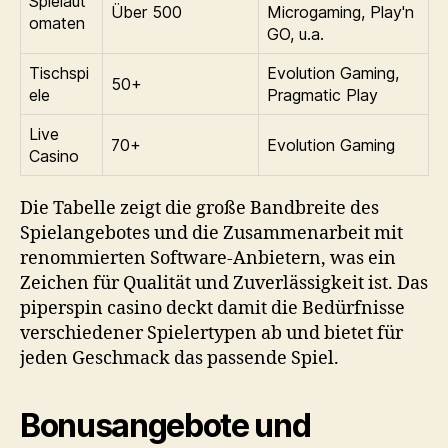
Spielaut
Über 500
Microgaming, Play'n
omaten
GO, u.a.
Tischspi
Evolution Gaming,
50+
ele
Pragmatic Play
Live
70+
Evolution Gaming
Casino
Die Tabelle zeigt die große Bandbreite des
Spielangebotes und die Zusammenarbeit mit
renommierten Software-Anbietern, was ein
Zeichen für Qualität und Zuverlässigkeit ist. Das
piperspin casino
deckt damit die Bedürfnisse
verschiedener Spielertypen ab und bietet für
jeden Geschmack das passende Spiel.
Bonusangebote und