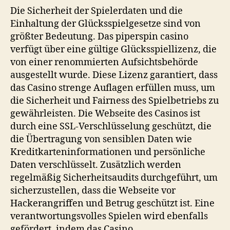
Die Sicherheit der Spielerdaten und die
Einhaltung der Glücksspielgesetze sind von
größter Bedeutung. Das
piperspin casino
verfügt über eine gültige Glücksspiellizenz, die
von einer renommierten Aufsichtsbehörde
ausgestellt wurde. Diese Lizenz garantiert, dass
das Casino strenge Auflagen erfüllen muss, um
die Sicherheit und Fairness des Spielbetriebs zu
gewährleisten. Die Webseite des Casinos ist
durch eine SSL-Verschlüsselung geschützt, die
die Übertragung von sensiblen Daten wie
Kreditkarteninformationen und persönliche
Daten verschlüsselt. Zusätzlich werden
regelmäßig Sicherheitsaudits durchgeführt, um
sicherzustellen, dass die Webseite vor
Hackerangriffen und Betrug geschützt ist. Eine
verantwortungsvolles Spielen wird ebenfalls
gefördert, indem das Casino