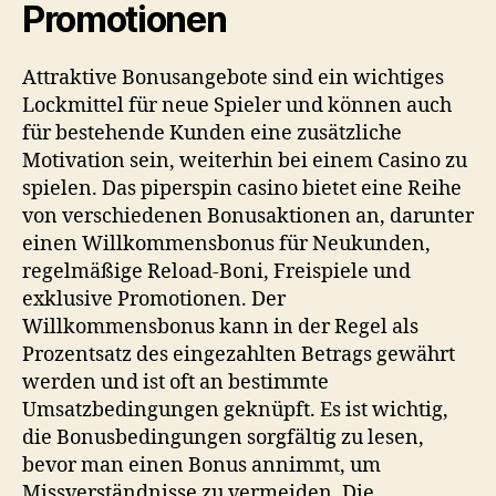
Promotionen
Attraktive Bonusangebote sind ein wichtiges
Lockmittel für neue Spieler und können auch
für bestehende Kunden eine zusätzliche
Motivation sein, weiterhin bei einem Casino zu
spielen. Das
piperspin casino
bietet eine Reihe
von verschiedenen Bonusaktionen an, darunter
einen Willkommensbonus für Neukunden,
regelmäßige Reload-Boni, Freispiele und
exklusive Promotionen. Der
Willkommensbonus kann in der Regel als
Prozentsatz des eingezahlten Betrags gewährt
werden und ist oft an bestimmte
Umsatzbedingungen geknüpft. Es ist wichtig,
die Bonusbedingungen sorgfältig zu lesen,
bevor man einen Bonus annimmt, um
Missverständnisse zu vermeiden. Die