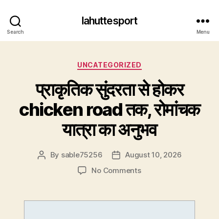
lahuttesport
Search
Menu
Categories
UNCATEGORIZED
प्राकृतिक सुंदरता से होकर
chicken road तक, रोमांचक
यात्रा का अनुभव
By
sable75256
August 10, 2026
Post
Post
author
date
on
No Comments
प्राकृतिक
सुंदरता
से
होकर