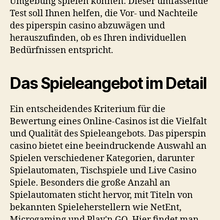
Umgebung spielen können. Dieser umfassende
Test soll Ihnen helfen, die Vor- und Nachteile
des
piperspin casino
abzuwägen und
herauszufinden, ob es Ihren individuellen
Bedürfnissen entspricht.
Das Spieleangebot im Detail
Ein entscheidendes Kriterium für die
Bewertung eines Online-Casinos ist die Vielfalt
und Qualität des Spieleangebots. Das
piperspin
casino
bietet eine beeindruckende Auswahl an
Spielen verschiedener Kategorien, darunter
Spielautomaten, Tischspiele und Live Casino
Spiele. Besonders die große Anzahl an
Spielautomaten sticht hervor, mit Titeln von
bekannten Spieleherstellern wie NetEnt,
Microgaming und Play'n GO. Hier findet man