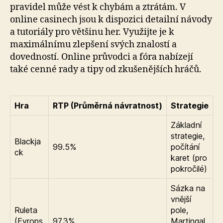
pravidel může vést k chybám a ztrátám. V
online casinech jsou k dispozici detailní návody
a tutoriály pro většinu her. Využijte je k
maximálnímu zlepšení svých znalostí a
dovedností. Online průvodci a fóra nabízejí
také cenné rady a tipy od zkušenějších hráčů.
Hra
RTP (Průměrná návratnost)
Strategie
Základní
strategie,
Blackja
99.5%
počítání
ck
karet (pro
pokročilé)
Sázka na
vnější
Ruleta
pole,
(Evrops
97.3%
Martingal