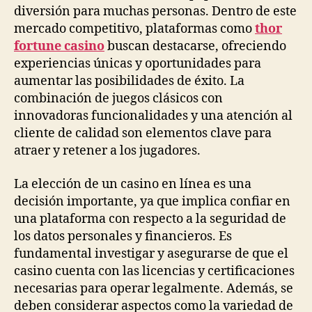
diversión para muchas personas. Dentro de este
mercado competitivo, plataformas como
thor
fortune casino
buscan destacarse, ofreciendo
experiencias únicas y oportunidades para
aumentar las posibilidades de éxito. La
combinación de juegos clásicos con
innovadoras funcionalidades y una atención al
cliente de calidad son elementos clave para
atraer y retener a los jugadores.
La elección de un casino en línea es una
decisión importante, ya que implica confiar en
una plataforma con respecto a la seguridad de
los datos personales y financieros. Es
fundamental investigar y asegurarse de que el
casino cuenta con las licencias y certificaciones
necesarias para operar legalmente. Además, se
deben considerar aspectos como la variedad de