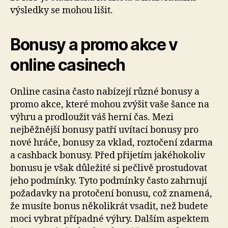
výsledky se mohou lišit.
Bonusy a promo akce v
online casinech
Online casina často nabízejí různé bonusy a
promo akce, které mohou zvýšit vaše šance na
výhru a prodloužit váš herní čas. Mezi
nejběžnější bonusy patří uvítací bonusy pro
nové hráče, bonusy za vklad, roztočení zdarma
a cashback bonusy. Před přijetím jakéhokoliv
bonusu je však důležité si pečlivě prostudovat
jeho podmínky. Tyto podmínky často zahrnují
požadavky na protočení bonusu, což znamená,
že musíte bonus několikrát vsadit, než budete
moci vybrat případné výhry. Dalším aspektem