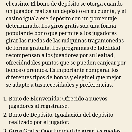
el casino. El bono de depósito se otorga cuando
un jugador realiza un depósito en su cuenta, y el
casino iguala ese depósito con un porcentaje
determinado. Los giros gratis son una forma
popular de bono que permite a los jugadores
girar las ruedas de las máquinas tragamonedas
de forma gratuita. Los programas de fidelidad
recompensan a los jugadores por su lealtad,
ofreciéndoles puntos que se pueden canjear por
bonos o premios. Es importante comparar los
diferentes tipos de bonos y elegir el que mejor
se adapte a tus necesidades y preferencias.
Bono de Bienvenida: Ofrecido a nuevos
jugadores al registrarse.
Bono de Depósito: Igualación del depósito
realizado por el jugador.
Giros Gratis: Oportunidad de girar las ruedas