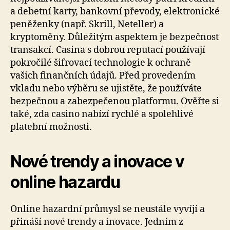
a debetní karty, bankovní převody, elektronické
peněženky (např. Skrill, Neteller) a
kryptoměny. Důležitým aspektem je bezpečnost
transakcí. Casina s dobrou reputací používají
pokročilé šifrovací technologie k ochraně
vašich finančních údajů. Před provedením
vkladu nebo výběru se ujistěte, že používáte
bezpečnou a zabezpečenou platformu. Ověřte si
také, zda casino nabízí rychlé a spolehlivé
platební možnosti.
Nové trendy a inovace v
online hazardu
Online hazardní průmysl se neustále vyvíjí a
přináší nové trendy a inovace. Jedním z