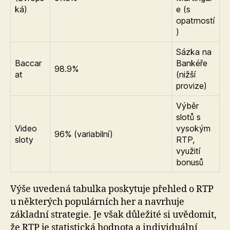
ká)
e (s
opatrností
)
Sázka na
Baccar
Bankéře
98.9%
at
(nižší
provize)
Výběr
slotů s
Video
vysokým
96% (variabilní)
sloty
RTP,
využití
bonusů
Výše uvedená tabulka poskytuje přehled o RTP
u některých populárních her a navrhuje
základní strategie. Je však důležité si uvědomit,
že RTP je statistická hodnota a individuální