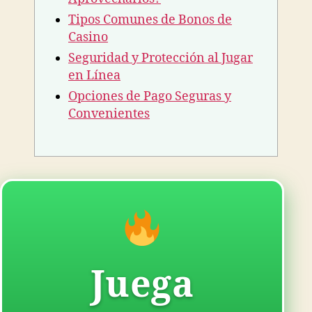
Tipos Comunes de Bonos de
Casino
Seguridad y Protección al Jugar
en Línea
Opciones de Pago Seguras y
Convenientes
Juega