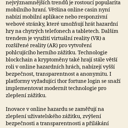
nejvýznamnějších trendů je rostoucí popularita
mobilního hraní. Většina online casin nyní
nabízí mobilní aplikace nebo responzivní
webové stránky, které umožňují hrát hazardní
hry na chytrých telefonech a tabletech. Dalším
trendem je využití virtuální reality (VR) a
rozšířené reality (AR) pro vytvoření
pohlcujícího herního zážitku. Technologie
blockchain a kryptoměny také hrají stále větší
roli v online hazardních hrách, nabízejí vyšší
bezpečnost, transparentnost a anonymitu. I
platformy vyžadující thor fortune login se snaží
implementovat modernít technologie pro
zlepšení zážitku.
Inovace v online hazardu se zaměřují na
zlepšení uživatelského zážitku, zvýšení
bezpečnosti a transparentnosti a přilákání