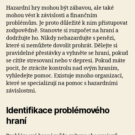
Hazardní hry mohou být zábavou, ale také
mohou vést k závislosti a finančním
problémům. Je proto důležité k nim přistupovat
zodpovědně. Stanovte si rozpočet na hraní a
dodržujte ho. Nikdy nehazardujte s penězi,
které si nemůžete dovolit prohrát. Dělejte si
pravidelné přestávky a vyhněte se hraní, pokud
se cítíte stresovaní nebo v depresi. Pokud máte
pocit, že ztrácíte kontrolu nad svým hraním,
vyhledejte pomoc. Existuje mnoho organizací,
které se specializují na pomoc s hazardními
závislostmi.
Identifikace problémového
hraní