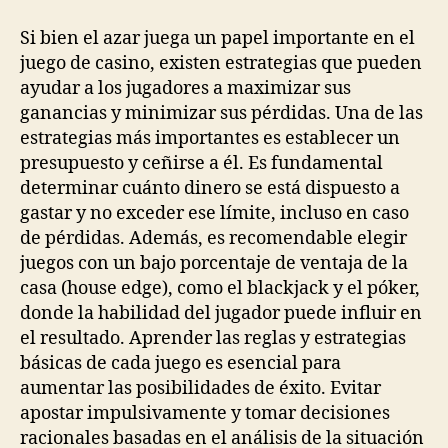
Si bien el azar juega un papel importante en el
juego de casino, existen estrategias que pueden
ayudar a los jugadores a maximizar sus
ganancias y minimizar sus pérdidas. Una de las
estrategias más importantes es establecer un
presupuesto y ceñirse a él. Es fundamental
determinar cuánto dinero se está dispuesto a
gastar y no exceder ese límite, incluso en caso
de pérdidas. Además, es recomendable elegir
juegos con un bajo porcentaje de ventaja de la
casa (house edge), como el blackjack y el póker,
donde la habilidad del jugador puede influir en
el resultado. Aprender las reglas y estrategias
básicas de cada juego es esencial para
aumentar las posibilidades de éxito. Evitar
apostar impulsivamente y tomar decisiones
racionales basadas en el análisis de la situación