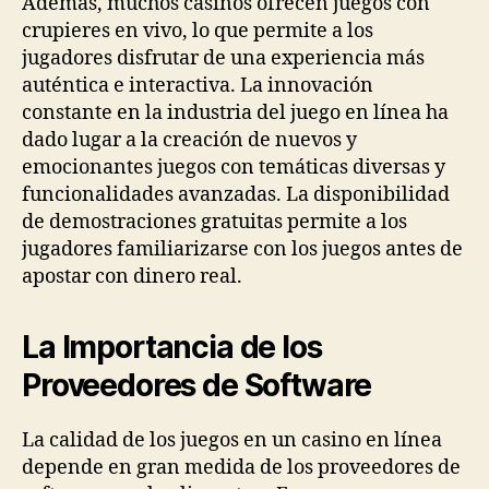
Además, muchos casinos ofrecen juegos con
crupieres en vivo, lo que permite a los
jugadores disfrutar de una experiencia más
auténtica e interactiva. La innovación
constante en la industria del juego en línea ha
dado lugar a la creación de nuevos y
emocionantes juegos con temáticas diversas y
funcionalidades avanzadas. La disponibilidad
de demostraciones gratuitas permite a los
jugadores familiarizarse con los juegos antes de
apostar con dinero real.
La Importancia de los
Proveedores de Software
La calidad de los juegos en un casino en línea
depende en gran medida de los proveedores de