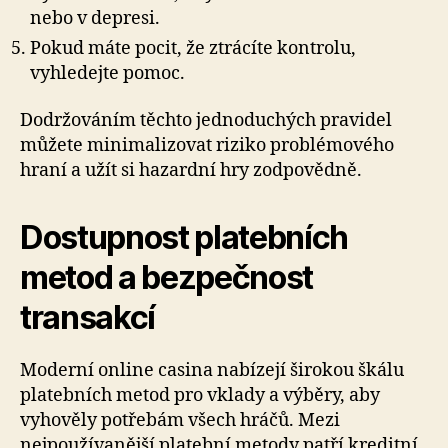
nebo v depresi.
Pokud máte pocit, že ztrácíte kontrolu,
vyhledejte pomoc.
Dodržováním těchto jednoduchých pravidel
můžete minimalizovat riziko problémového
hraní a užít si hazardní hry zodpovědně.
Dostupnost platebních
metod a bezpečnost
transakcí
Moderní online casina nabízejí širokou škálu
platebních metod pro vklady a výběry, aby
vyhověly potřebám všech hráčů. Mezi
nejpoužívanější platební metody patří kreditní