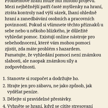
Problémové hraní může mít mnoho projevů.
Mezi nejběžnější patří časté myšlenky na hraní,
ztráta kontroly nad výší sázek, lhaní ohledně
hraní a zanedbávání osobních a pracovních
povinností. Pokud si všimnete těchto příznaků u
sebe nebo u někoho blízkého, je důležité
vyhledat pomoc. Existují online nástroje pro
sebehodnocení, které vám mohou pomoci
zjistit, zda máte problém s hazardem.
Pamatujte, že vyhledání pomoci není známkou
slabosti, ale naopak známkou síly a
zodpovědnosti.
Stanovte si rozpočet a dodržujte ho.
Hrajte jen pro zábavu, ne jako způsob, jak
vydělat peníze.
Dělejte si pravidelné přestávky.
Vyhněte se hraní, když se cítíte stresovaní