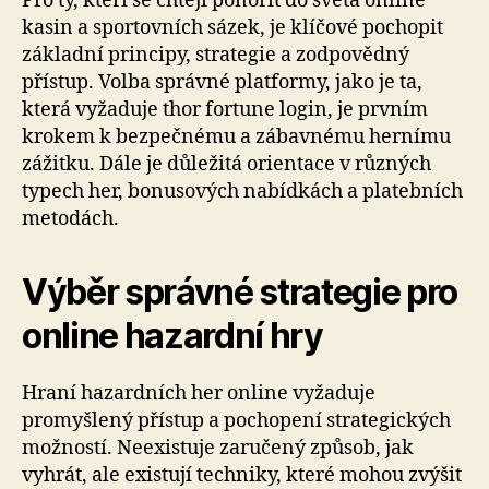
Pro ty, kteří se chtějí ponořit do světa online
kasin a sportovních sázek, je klíčové pochopit
základní principy, strategie a zodpovědný
přístup. Volba správné platformy, jako je ta,
která vyžaduje thor fortune login, je prvním
krokem k bezpečnému a zábavnému hernímu
zážitku. Dále je důležitá orientace v různých
typech her, bonusových nabídkách a platebních
metodách.
Výběr správné strategie pro
online hazardní hry
Hraní hazardních her online vyžaduje
promyšlený přístup a pochopení strategických
možností. Neexistuje zaručený způsob, jak
vyhrát, ale existují techniky, které mohou zvýšit