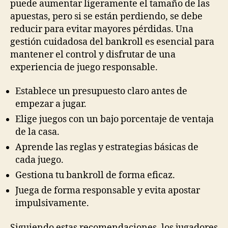
puede aumentar ligeramente el tamaño de las
apuestas, pero si se están perdiendo, se debe
reducir para evitar mayores pérdidas. Una
gestión cuidadosa del bankroll es esencial para
mantener el control y disfrutar de una
experiencia de juego responsable.
Establece un presupuesto claro antes de
empezar a jugar.
Elige juegos con un bajo porcentaje de ventaja
de la casa.
Aprende las reglas y estrategias básicas de
cada juego.
Gestiona tu bankroll de forma eficaz.
Juega de forma responsable y evita apostar
impulsivamente.
Siguiendo estas recomendaciones, los jugadores