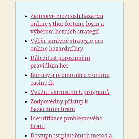
hazardu
online
Zajímavé možnosti hazardu
s
thor
online s thor fortune login a
fortune
výběrem herních strategií
login
Výběr správné strategie pro
a
online hazardní hry
výběrem
herních
Důležitost porozumění
strategií
pravidlům her
Bonusy a promo akce v online
casinech
Využití věrnostních programů
Zodpovědný přístup k
hazardním hrám
Identifikace problémového
hraní
Dostupnost platebních metod a