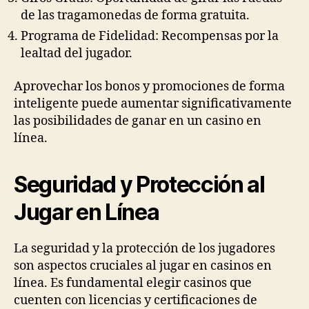
de las tragamonedas de forma gratuita.
Programa de Fidelidad: Recompensas por la
lealtad del jugador.
Aprovechar los bonos y promociones de forma
inteligente puede aumentar significativamente
las posibilidades de ganar en un casino en
línea.
Seguridad y Protección al
Jugar en Línea
La seguridad y la protección de los jugadores
son aspectos cruciales al jugar en casinos en
línea. Es fundamental elegir casinos que
cuenten con licencias y certificaciones de