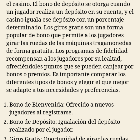
el casino. El bono de depósito se otorga cuando
un jugador realiza un depósito en su cuenta, y el
casino iguala ese depósito con un porcentaje
determinado. Los giros gratis son una forma
popular de bono que permite a los jugadores
girar las ruedas de las máquinas tragamonedas
de forma gratuita. Los programas de fidelidad
recompensan a los jugadores por su lealtad,
ofreciéndoles puntos que se pueden canjear por
bonos o premios. Es importante comparar los
diferentes tipos de bonos y elegir el que mejor
se adapte a tus necesidades y preferencias.
Bono de Bienvenida: Ofrecido a nuevos
jugadores al registrarse.
Bono de Depósito: Igualación del depósito
realizado por el jugador.
Giros Gratis: Oportunidad de girar las ruedas