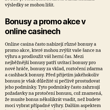
výsledky se mohou lišit.
Bonusy a promo akce v
online casinech
Online casina často nabízejí různé bonusy a
promo akce, které mohou zvýšit vaše šance na
výhru a prodloužit váš herní čas. Mezi
nejběžnější bonusy patří uvítací bonusy pro
nové hráče, bonusy za vklad, roztočení zdarma
a cashback bonusy. Před přijetím jakéhokoliv
bonusu je však důležité si pečlivě prostudovat
jeho podmínky. Tyto podmínky často zahrnují
požadavky na protočení bonusu, což znamená,
že musíte bonus několikrát vsadit, než budete
moci vybrat případné výhry. Dalším aspektem