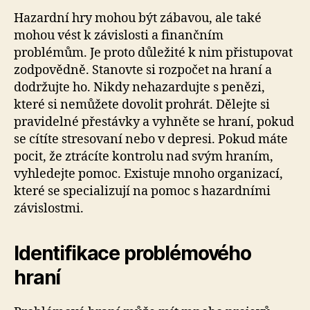
Hazardní hry mohou být zábavou, ale také
mohou vést k závislosti a finančním
problémům. Je proto důležité k nim přistupovat
zodpovědně. Stanovte si rozpočet na hraní a
dodržujte ho. Nikdy nehazardujte s penězi,
které si nemůžete dovolit prohrát. Dělejte si
pravidelné přestávky a vyhněte se hraní, pokud
se cítíte stresovaní nebo v depresi. Pokud máte
pocit, že ztrácíte kontrolu nad svým hraním,
vyhledejte pomoc. Existuje mnoho organizací,
které se specializují na pomoc s hazardními
závislostmi.
Identifikace problémového
hraní