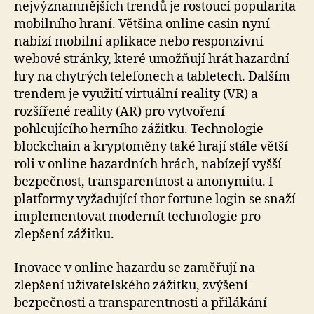
nejvýznamnějších trendů je rostoucí popularita
mobilního hraní. Většina online casin nyní
nabízí mobilní aplikace nebo responzivní
webové stránky, které umožňují hrát hazardní
hry na chytrých telefonech a tabletech. Dalším
trendem je využití virtuální reality (VR) a
rozšířené reality (AR) pro vytvoření
pohlcujícího herního zážitku. Technologie
blockchain a kryptoměny také hrají stále větší
roli v online hazardních hrách, nabízejí vyšší
bezpečnost, transparentnost a anonymitu. I
platformy vyžadující thor fortune login se snaží
implementovat modernít technologie pro
zlepšení zážitku.
Inovace v online hazardu se zaměřují na
zlepšení uživatelského zážitku, zvýšení
bezpečnosti a transparentnosti a přilákání