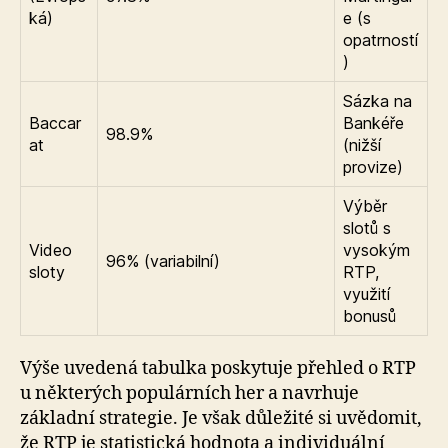
ká)
e (s
opatrností
)
Sázka na
Baccar
Bankéře
98.9%
at
(nižší
provize)
Výběr
slotů s
Video
vysokým
96% (variabilní)
sloty
RTP,
využití
bonusů
Výše uvedená tabulka poskytuje přehled o RTP
u některých populárních her a navrhuje
základní strategie. Je však důležité si uvědomit,
že RTP je statistická hodnota a individuální