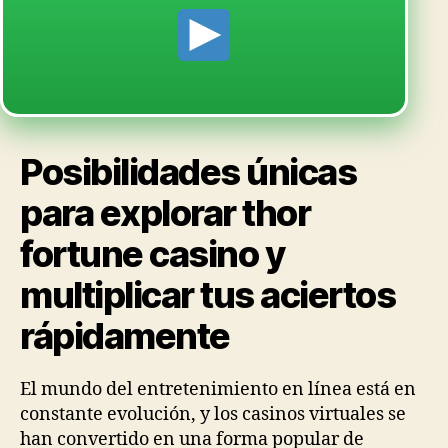
Posibilidades únicas
para explorar thor
fortune casino y
multiplicar tus aciertos
rápidamente
El mundo del entretenimiento en línea está en
constante evolución, y los casinos virtuales se
han convertido en una forma popular de