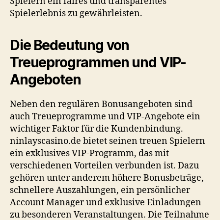
Spielern ein faires und transparentes
Spielerlebnis zu gewährleisten.
Die Bedeutung von
Treueprogrammen und VIP-
Angeboten
Neben den regulären Bonusangeboten sind
auch Treueprogramme und VIP-Angebote ein
wichtiger Faktor für die Kundenbindung.
ninlayscasino.de bietet seinen treuen Spielern
ein exklusives VIP-Programm, das mit
verschiedenen Vorteilen verbunden ist. Dazu
gehören unter anderem höhere Bonusbeträge,
schnellere Auszahlungen, ein persönlicher
Account Manager und exklusive Einladungen
zu besonderen Veranstaltungen. Die Teilnahme