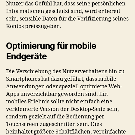
Nutzer das Gefühl hat, dass seine persönlichen
Informationen geschützt sind, wird er bereit
sein, sensible Daten für die Verifizierung seines
Kontos preiszugeben.
Optimierung für mobile
Endgeräte
Die Verschiebung des Nutzerverhaltens hin zu
Smartphones hat dazu geführt, dass mobile
Anwendungen oder speziell optimierte Web-
Apps unverzichtbar geworden sind. Ein
mobiles Erlebnis sollte nicht einfach eine
verkleinerte Version der Desktop-Seite sein,
sondern gezielt auf die Bedienung per
Touchscreen zugeschnitten sein. Dies
beinhaltet größere Schaltflächen, vereinfachte