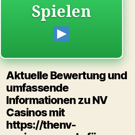
Spielen
Aktuelle Bewertung und
umfassende
Informationen zu NV
Casinos mit
https://thenv-