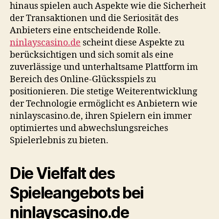
hinaus spielen auch Aspekte wie die Sicherheit
der Transaktionen und die Seriosität des
Anbieters eine entscheidende Rolle.
ninlayscasino.de
scheint diese Aspekte zu
berücksichtigen und sich somit als eine
zuverlässige und unterhaltsame Plattform im
Bereich des Online-Glücksspiels zu
positionieren. Die stetige Weiterentwicklung
der Technologie ermöglicht es Anbietern wie
ninlayscasino.de, ihren Spielern ein immer
optimiertes und abwechslungsreiches
Spielerlebnis zu bieten.
Die Vielfalt des
Spieleangebots bei
ninlayscasino.de