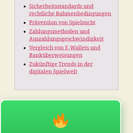
Sicherheitsstandards und
rechtliche Rahmenbedingungen
Prävention von Spielsucht
Zahlungsmethoden und
Auszahlungsgeschwindigkeit
Vergleich von E-Wallets und
Banküberweisungen
Zukünftige Trends in der
digitalen Spielwelt