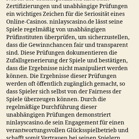
Zertifizierungen und unabhängige Prüfungen
ein wichtiges Zeichen für die Seriosität eines
Online-Casinos. ninlayscasino.de lässt seine
Spiele regelmäßig von unabhängigen
Prüfinstituten überprüfen, um sicherzustellen,
dass die Gewinnchancen fair und transparent
sind. Diese Prüfungen dokumentieren die
Zufallsgenerierung der Spiele und bestätigen,
dass die Ergebnisse nicht manipuliert werden
können. Die Ergebnisse dieser Prüfungen
werden oft öffentlich zugänglich gemacht, so
dass Spieler sich selbst von der Fairness der
Spiele überzeugen können. Durch die
regelmäßige Durchführung dieser
unabhängigen Prüfungen demonstriert
ninlayscasino.de sein Engagement für einen
verantwortungsvollen Glücksspielbetrieb und
schafft somit Vertrauen bei seinen Spielern.