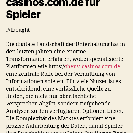
casinos.com.de für
Spieler
.//thought
Die digitale Landschaft der Unterhaltung hat in
den letzten Jahren eine enorme
Transformation erfahren, wobei spezialisierte
Plattformen wie https://
thenv-casinos.com.de
eine zentrale Rolle bei der Vermittlung von
Informationen spielen. Für viele Nutzer ist es
entscheidend, eine verlässliche Quelle zu
finden, die nicht nur oberflächliche
Versprechen abgibt, sondern tiefgehende
Analysen zu den verfügbaren Optionen bietet.
Die Komplexität des Marktes erfordert eine
präzise Aufarbeitung der Daten, damit Spieler