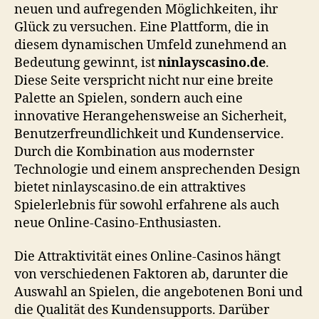
neuen und aufregenden Möglichkeiten, ihr
Glück zu versuchen. Eine Plattform, die in
diesem dynamischen Umfeld zunehmend an
Bedeutung gewinnt, ist
ninlayscasino.de
.
Diese Seite verspricht nicht nur eine breite
Palette an Spielen, sondern auch eine
innovative Herangehensweise an Sicherheit,
Benutzerfreundlichkeit und Kundenservice.
Durch die Kombination aus modernster
Technologie und einem ansprechenden Design
bietet ninlayscasino.de ein attraktives
Spielerlebnis für sowohl erfahrene als auch
neue Online-Casino-Enthusiasten.
Die Attraktivität eines Online-Casinos hängt
von verschiedenen Faktoren ab, darunter die
Auswahl an Spielen, die angebotenen Boni und
die Qualität des Kundensupports. Darüber