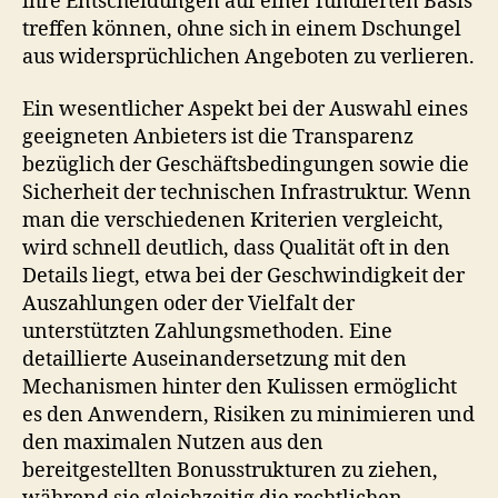
ihre Entscheidungen auf einer fundierten Basis
treffen können, ohne sich in einem Dschungel
aus widersprüchlichen Angeboten zu verlieren.
Ein wesentlicher Aspekt bei der Auswahl eines
geeigneten Anbieters ist die Transparenz
bezüglich der Geschäftsbedingungen sowie die
Sicherheit der technischen Infrastruktur. Wenn
man die verschiedenen Kriterien vergleicht,
wird schnell deutlich, dass Qualität oft in den
Details liegt, etwa bei der Geschwindigkeit der
Auszahlungen oder der Vielfalt der
unterstützten Zahlungsmethoden. Eine
detaillierte Auseinandersetzung mit den
Mechanismen hinter den Kulissen ermöglicht
es den Anwendern, Risiken zu minimieren und
den maximalen Nutzen aus den
bereitgestellten Bonusstrukturen zu ziehen,