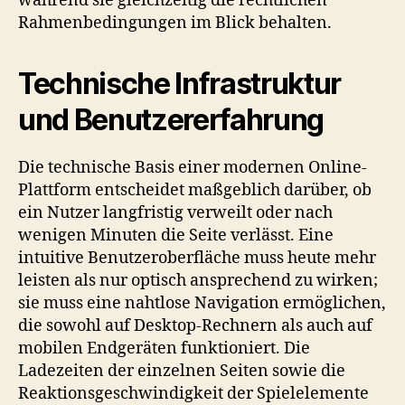
während sie gleichzeitig die rechtlichen
Rahmenbedingungen im Blick behalten.
Technische Infrastruktur
und Benutzererfahrung
Die technische Basis einer modernen Online-
Plattform entscheidet maßgeblich darüber, ob
ein Nutzer langfristig verweilt oder nach
wenigen Minuten die Seite verlässt. Eine
intuitive Benutzeroberfläche muss heute mehr
leisten als nur optisch ansprechend zu wirken;
sie muss eine nahtlose Navigation ermöglichen,
die sowohl auf Desktop-Rechnern als auch auf
mobilen Endgeräten funktioniert. Die
Ladezeiten der einzelnen Seiten sowie die
Reaktionsgeschwindigkeit der Spielelemente