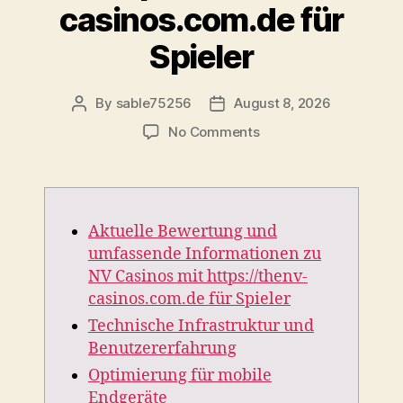
casinos.com.de für
Spieler
By
sable75256
August 8, 2026
Post
Post
author
date
on
No Comments
Aktuelle
Bewertung
und
umfassende
Aktuelle Bewertung und
Informationen
zu
umfassende Informationen zu
NV
NV Casinos mit https://thenv-
Casinos
casinos.com.de für Spieler
mit
Technische Infrastruktur und
https://thenv-
Benutzererfahrung
casinos.com.de
für
Optimierung für mobile
Spieler
Endgeräte