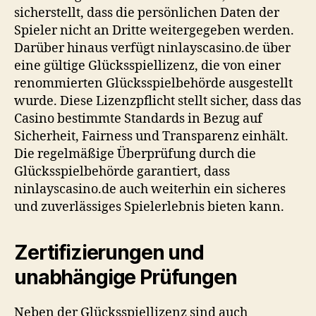
sicherstellt, dass die persönlichen Daten der
Spieler nicht an Dritte weitergegeben werden.
Darüber hinaus verfügt ninlayscasino.de über
eine gültige Glücksspiellizenz, die von einer
renommierten Glücksspielbehörde ausgestellt
wurde. Diese Lizenzpflicht stellt sicher, dass das
Casino bestimmte Standards in Bezug auf
Sicherheit, Fairness und Transparenz einhält.
Die regelmäßige Überprüfung durch die
Glücksspielbehörde garantiert, dass
ninlayscasino.de auch weiterhin ein sicheres
und zuverlässiges Spielerlebnis bieten kann.
Zertifizierungen und
unabhängige Prüfungen
Neben der Glücksspiellizenz sind auch