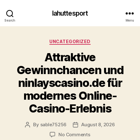
lahuttesport
Search
Menu
Categories
UNCATEGORIZED
Attraktive
Gewinnchancen und
ninlayscasino.de für
modernes Online-
Casino-Erlebnis
By
sable75256
August 8, 2026
Post
Post
author
date
on
No Comments