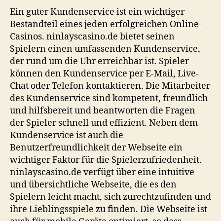
Ein guter Kundenservice ist ein wichtiger
Bestandteil eines jeden erfolgreichen Online-
Casinos. ninlayscasino.de bietet seinen
Spielern einen umfassenden Kundenservice,
der rund um die Uhr erreichbar ist. Spieler
können den Kundenservice per E-Mail, Live-
Chat oder Telefon kontaktieren. Die Mitarbeiter
des Kundenservice sind kompetent, freundlich
und hilfsbereit und beantworten die Fragen
der Spieler schnell und effizient. Neben dem
Kundenservice ist auch die
Benutzerfreundlichkeit der Webseite ein
wichtiger Faktor für die Spielerzufriedenheit.
ninlayscasino.de verfügt über eine intuitive
und übersichtliche Webseite, die es den
Spielern leicht macht, sich zurechtzufinden und
ihre Lieblingsspiele zu finden. Die Webseite ist