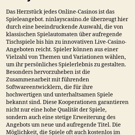
Das Herzstück jedes Online-Casinos ist das
Spieleangebot. ninlayscasino.de überzeugt hier
durch eine beeindruckende Auswahl, die von
klassischen Spielautomaten über aufregende
Tischspiele bis hin zu innovativen Live-Casino-
Angeboten reicht. Spieler können aus einer
Vielzahl von Themen und Variationen wählen,
um ihr persönliches Spielerlebnis zu gestalten.
Besonders hervorzuheben ist die
Zusammenarbeit mit führenden
Softwareentwicklern, die für ihre
hochwertigen und unterhaltsamen Spiele
bekannt sind. Diese Kooperationen garantieren
nicht nur eine hohe Qualität der Spiele,
sondern auch eine stetige Erweiterung des
Angebots um neue und aufregende Titel. Die
Möglichkeit, die Spiele oft auch kostenlos im