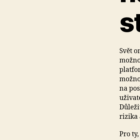
s
Svět o
možnos
platfor
možno
na pos
uživat
Důleži
rizika
Pro ty,