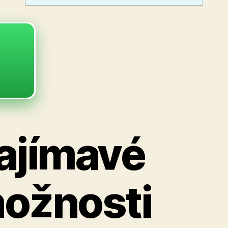
ajímavé
ožnosti