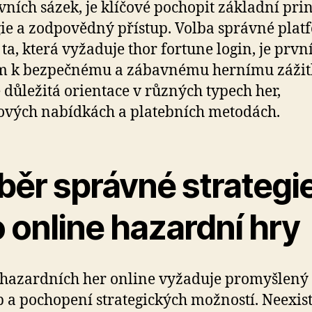
vních sázek, je klíčové pochopit základní prin
gie a zodpovědný přístup. Volba správné plat
e ta, která vyžaduje thor fortune login, je prv
m k bezpečnému a zábavnému hernímu zážit
e důležitá orientace v různých typech her,
vých nabídkách a platebních metodách.
běr správné strategi
 online hazardní hry
hazardních her online vyžaduje promyšlený
p a pochopení strategických možností. Neexis