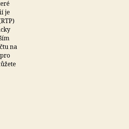
teré
í je
(RTP)
icky
lším
čtu na
 pro
můžete