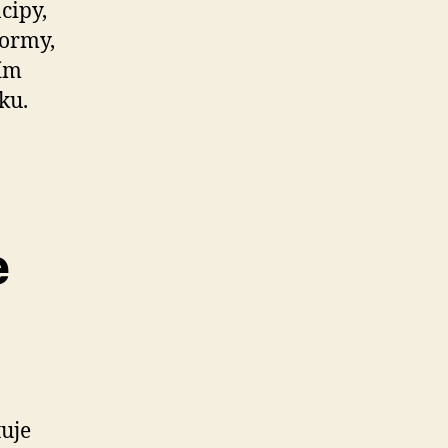
cipy,
formy,
ním
ku.
e
tuje