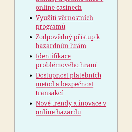
online casinech
Využití věrnostních
programů
Zodpovědný přístup k
hazardním hrám
Identifikace
problémového hraní
Dostupnost platebních
metod a bezpečnost
transakcí
Nové trendy a inovace v
online hazardu