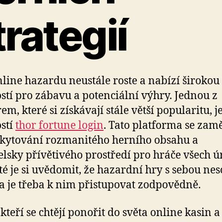
trategií
nline hazardu neustále roste a nabízí širokou
tí pro zábavu a potenciální výhry. Jednou z
em, které si získávají stále větší popularitu, je 
stí
thor fortune login
. Tato platforma se zam
kytování rozmanitého herního obsahu a
elsky přívětivého prostředí pro hráče všech ú
té je si uvědomit, že hazardní hry s sebou ne
 a je třeba k nim přistupovat zodpovědně.
 kteří se chtějí ponořit do světa online kasin a