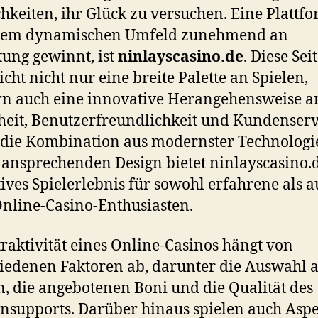
hkeiten, ihr Glück zu versuchen. Eine Plattfo
esem dynamischen Umfeld zunehmend an
ung gewinnt, ist
ninlayscasino.de
. Diese Sei
icht nicht nur eine breite Palette an Spielen,
n auch eine innovative Herangehensweise a
heit, Benutzerfreundlichkeit und Kundenserv
die Kombination aus modernster Technologi
ansprechenden Design bietet ninlayscasino.d
tives Spielerlebnis für sowohl erfahrene als 
nline-Casino-Enthusiasten.
traktivität eines Online-Casinos hängt von
iedenen Faktoren ab, darunter die Auswahl 
n, die angebotenen Boni und die Qualität des
supports. Darüber hinaus spielen auch Aspe