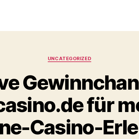
Categories
UNCATEGORIZED
ive Gewinncha
casino.de für 
ine-Casino-Erle