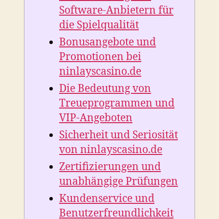
Software-Anbietern für
die Spielqualität
Bonusangebote und
Promotionen bei
ninlayscasino.de
Die Bedeutung von
Treueprogrammen und
VIP-Angeboten
Sicherheit und Seriosität
von ninlayscasino.de
Zertifizierungen und
unabhängige Prüfungen
Kundenservice und
Benutzerfreundlichkeit