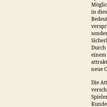
Möglic
in di
Bedeut
verspr
sonder
Sicher
Durch 
einem 
attrak
neue O
Die At
versch
Spiele
Kunden