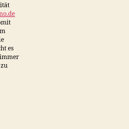
ität
no.de
omit
im
ie
ht es
n immer
 zu