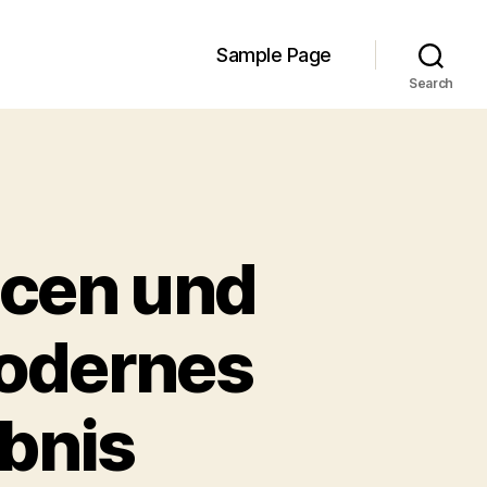
Sample Page
Search
ncen und
modernes
bnis