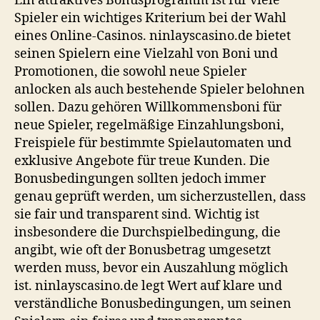
Ein attraktives Bonusprogramm ist für viele
Spieler ein wichtiges Kriterium bei der Wahl
eines Online-Casinos. ninlayscasino.de bietet
seinen Spielern eine Vielzahl von Boni und
Promotionen, die sowohl neue Spieler
anlocken als auch bestehende Spieler belohnen
sollen. Dazu gehören Willkommensboni für
neue Spieler, regelmäßige Einzahlungsboni,
Freispiele für bestimmte Spielautomaten und
exklusive Angebote für treue Kunden. Die
Bonusbedingungen sollten jedoch immer
genau geprüft werden, um sicherzustellen, dass
sie fair und transparent sind. Wichtig ist
insbesondere die Durchspielbedingung, die
angibt, wie oft der Bonusbetrag umgesetzt
werden muss, bevor ein Auszahlung möglich
ist. ninlayscasino.de legt Wert auf klare und
verständliche Bonusbedingungen, um seinen