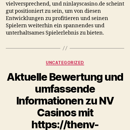
vielversprechend, und ninlayscasino.de scheint
gut positioniert zu sein, um von diesen
Entwicklungen zu profitieren und seinen
Spielern weiterhin ein spannendes und
unterhaltsames Spielerlebnis zu bieten.
Categories
UNCATEGORIZED
Aktuelle Bewertung und
umfassende
Informationen zu NV
Casinos mit
https://thenv-