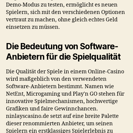
Demo-Modus zu testen, ermöglicht es neuen
Spielern, sich mit den verschiedenen Optionen
vertraut zu machen, ohne gleich echtes Geld
einsetzen zu müssen.
Die Bedeutung von Software-
Anbietern für die Spielqualität
Die Qualität der Spiele in einem Online-Casino
wird maßgeblich von den verwendeten
Software-Anbietern bestimmt. Namen wie
NetEnt, Microgaming und Play'n GO stehen für
innovative Spielmechanismen, hochwertige
Grafiken und faire Gewinnchancen.
ninlayscasino.de setzt auf eine breite Palette
dieser renommierten Anbieter, um seinen
Spielern ein erstklassiges Spielerlebnis zu