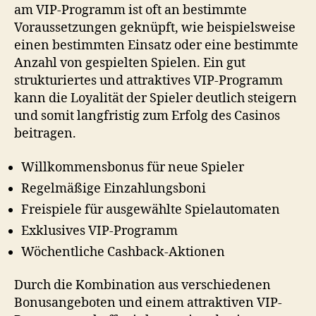
am VIP-Programm ist oft an bestimmte
Voraussetzungen geknüpft, wie beispielsweise
einen bestimmten Einsatz oder eine bestimmte
Anzahl von gespielten Spielen. Ein gut
strukturiertes und attraktives VIP-Programm
kann die Loyalität der Spieler deutlich steigern
und somit langfristig zum Erfolg des Casinos
beitragen.
Willkommensbonus für neue Spieler
Regelmäßige Einzahlungsboni
Freispiele für ausgewählte Spielautomaten
Exklusives VIP-Programm
Wöchentliche Cashback-Aktionen
Durch die Kombination aus verschiedenen
Bonusangeboten und einem attraktiven VIP-