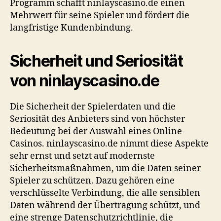
Programm schafft ninlayscasino.de einen
Mehrwert für seine Spieler und fördert die
langfristige Kundenbindung.
Sicherheit und Seriosität
von ninlayscasino.de
Die Sicherheit der Spielerdaten und die
Seriosität des Anbieters sind von höchster
Bedeutung bei der Auswahl eines Online-
Casinos. ninlayscasino.de nimmt diese Aspekte
sehr ernst und setzt auf modernste
Sicherheitsmaßnahmen, um die Daten seiner
Spieler zu schützen. Dazu gehören eine
verschlüsselte Verbindung, die alle sensiblen
Daten während der Übertragung schützt, und
eine strenge Datenschutzrichtlinie, die