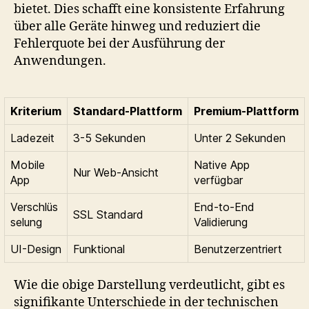
bietet. Dies schafft eine konsistente Erfahrung
über alle Geräte hinweg und reduziert die
Fehlerquote bei der Ausführung der
Anwendungen.
Kriterium
Standard-Plattform
Premium-Plattform
Ladezeit
3-5 Sekunden
Unter 2 Sekunden
Mobile
Native App
Nur Web-Ansicht
App
verfügbar
Verschlüs
End-to-End
SSL Standard
selung
Validierung
UI-Design
Funktional
Benutzerzentriert
Wie die obige Darstellung verdeutlicht, gibt es
signifikante Unterschiede in der technischen