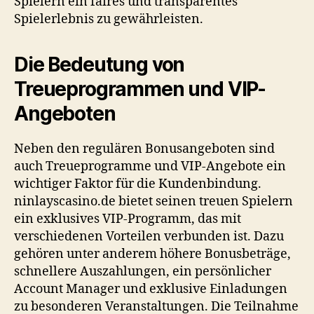
Spielern ein faires und transparentes
Spielerlebnis zu gewährleisten.
Die Bedeutung von
Treueprogrammen und VIP-
Angeboten
Neben den regulären Bonusangeboten sind
auch Treueprogramme und VIP-Angebote ein
wichtiger Faktor für die Kundenbindung.
ninlayscasino.de bietet seinen treuen Spielern
ein exklusives VIP-Programm, das mit
verschiedenen Vorteilen verbunden ist. Dazu
gehören unter anderem höhere Bonusbeträge,
schnellere Auszahlungen, ein persönlicher
Account Manager und exklusive Einladungen
zu besonderen Veranstaltungen. Die Teilnahme