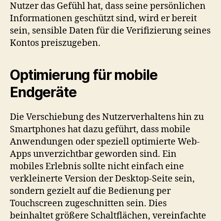
Nutzer das Gefühl hat, dass seine persönlichen
Informationen geschützt sind, wird er bereit
sein, sensible Daten für die Verifizierung seines
Kontos preiszugeben.
Optimierung für mobile
Endgeräte
Die Verschiebung des Nutzerverhaltens hin zu
Smartphones hat dazu geführt, dass mobile
Anwendungen oder speziell optimierte Web-
Apps unverzichtbar geworden sind. Ein
mobiles Erlebnis sollte nicht einfach eine
verkleinerte Version der Desktop-Seite sein,
sondern gezielt auf die Bedienung per
Touchscreen zugeschnitten sein. Dies
beinhaltet größere Schaltflächen, vereinfachte