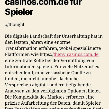
casinos.com.de für
Spieler
.//thought
Die digitale Landschaft der Unterhaltung hat in
den letzten Jahren eine enorme
Transformation erfahren, wobei spezialisierte
Plattformen wie https://
thenv-casinos.com.de
eine zentrale Rolle bei der Vermittlung von
Informationen spielen. Für viele Nutzer ist es
entscheidend, eine verlässliche Quelle zu
finden, die nicht nur oberflächliche
Versprechen abgibt, sondern tiefgehende
Analysen zu den verfügbaren Optionen bietet.
Die Komplexität des Marktes erfordert eine
präzise Aufarbeitung der Daten, damit Spieler