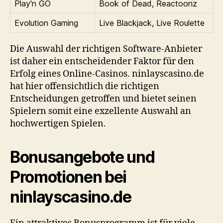
Play'n GO
Book of Dead, Reactoonz
Evolution Gaming
Live Blackjack, Live Roulette
Die Auswahl der richtigen Software-Anbieter
ist daher ein entscheidender Faktor für den
Erfolg eines Online-Casinos. ninlayscasino.de
hat hier offensichtlich die richtigen
Entscheidungen getroffen und bietet seinen
Spielern somit eine exzellente Auswahl an
hochwertigen Spielen.
Bonusangebote und
Promotionen bei
ninlayscasino.de