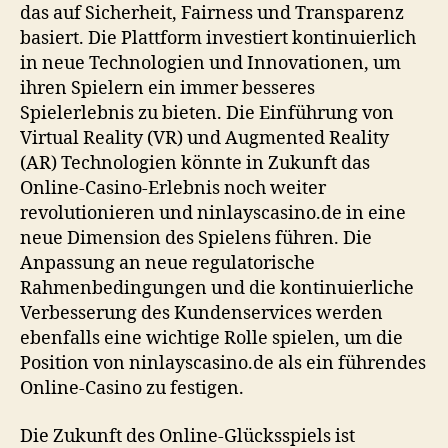
das auf Sicherheit, Fairness und Transparenz
basiert. Die Plattform investiert kontinuierlich
in neue Technologien und Innovationen, um
ihren Spielern ein immer besseres
Spielerlebnis zu bieten. Die Einführung von
Virtual Reality (VR) und Augmented Reality
(AR) Technologien könnte in Zukunft das
Online-Casino-Erlebnis noch weiter
revolutionieren und ninlayscasino.de in eine
neue Dimension des Spielens führen. Die
Anpassung an neue regulatorische
Rahmenbedingungen und die kontinuierliche
Verbesserung des Kundenservices werden
ebenfalls eine wichtige Rolle spielen, um die
Position von ninlayscasino.de als ein führendes
Online-Casino zu festigen.
Die Zukunft des Online-Glücksspiels ist