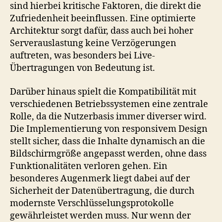
sind hierbei kritische Faktoren, die direkt die
Zufriedenheit beeinflussen. Eine optimierte
Architektur sorgt dafür, dass auch bei hoher
Serverauslastung keine Verzögerungen
auftreten, was besonders bei Live-
Übertragungen von Bedeutung ist.
Darüber hinaus spielt die Kompatibilität mit
verschiedenen Betriebssystemen eine zentrale
Rolle, da die Nutzerbasis immer diverser wird.
Die Implementierung von responsivem Design
stellt sicher, dass die Inhalte dynamisch an die
Bildschirmgröße angepasst werden, ohne dass
Funktionalitäten verloren gehen. Ein
besonderes Augenmerk liegt dabei auf der
Sicherheit der Datenübertragung, die durch
modernste Verschlüsselungsprotokolle
gewährleistet werden muss. Nur wenn der