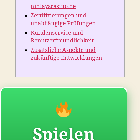
ninlayscasino.de
Zertifizierungen und
unabhängige Prüfungen
Kundenservice und
Benutzerfreundlichkeit
Zusätzliche Aspekte und
zukünftige Entwicklungen
Spielen