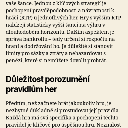
vaše šance. Jednou z klíčových strategií je
pochopení pravděpodobnosti a návratnosti k
hráči (RTP) u jednotlivých her. Hry s vyšším RTP
nabízejí statisticky vyšší šanci na výhru v
dlouhodobém horizontu. Dalším aspektem je
správa bankrollu – tedy určení si rozpočtu na
hraní a dodržování ho. Je důležité si stanovit
limity pro sázky a ztráty a nehazardovat s
penězi, které si nemůžete dovolit prohrát.
Důležitost porozumění
pravidlům her
Předtím, než začnete hrát jakoukoliv hru, je
nezbytné důkladně si prostudovat její pravidla.
Každá hra má svá specifika a pochopení těchto
pravidel je klíčové pro úspěšnou hru. Neznalost