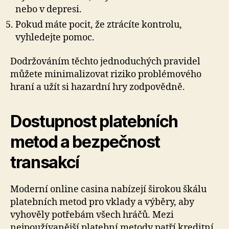
nebo v depresi.
Pokud máte pocit, že ztrácíte kontrolu,
vyhledejte pomoc.
Dodržováním těchto jednoduchých pravidel
můžete minimalizovat riziko problémového
hraní a užít si hazardní hry zodpovědně.
Dostupnost platebních
metod a bezpečnost
transakcí
Moderní online casina nabízejí širokou škálu
platebních metod pro vklady a výběry, aby
vyhověly potřebám všech hráčů. Mezi
nejpoužívanější platební metody patří kreditní