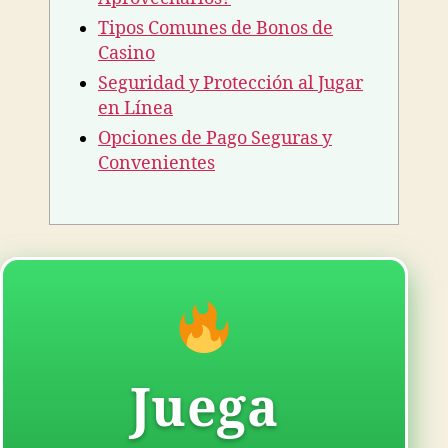
Tipos Comunes de Bonos de
Casino
Seguridad y Protección al Jugar
en Línea
Opciones de Pago Seguras y
Convenientes
Juega