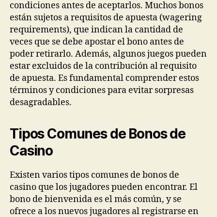
condiciones antes de aceptarlos. Muchos bonos
están sujetos a requisitos de apuesta (wagering
requirements), que indican la cantidad de
veces que se debe apostar el bono antes de
poder retirarlo. Además, algunos juegos pueden
estar excluidos de la contribución al requisito
de apuesta. Es fundamental comprender estos
términos y condiciones para evitar sorpresas
desagradables.
Tipos Comunes de Bonos de
Casino
Existen varios tipos comunes de bonos de
casino que los jugadores pueden encontrar. El
bono de bienvenida es el más común, y se
ofrece a los nuevos jugadores al registrarse en