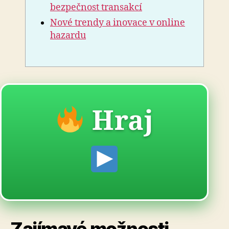
bezpečnost transakcí
Nové trendy a inovace v online
hazardu
Hraj
Zajímavé možnosti