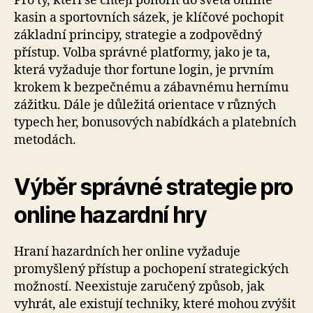
Pro ty, kteří se chtějí ponořit do světa online
kasin a sportovních sázek, je klíčové pochopit
základní principy, strategie a zodpovědný
přístup. Volba správné platformy, jako je ta,
která vyžaduje thor fortune login, je prvním
krokem k bezpečnému a zábavnému hernímu
zážitku. Dále je důležitá orientace v různých
typech her, bonusových nabídkách a platebních
metodách.
Výběr správné strategie pro
online hazardní hry
Hraní hazardních her online vyžaduje
promyšlený přístup a pochopení strategických
možností. Neexistuje zaručený způsob, jak
vyhrát, ale existují techniky, které mohou zvýšit