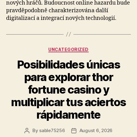
nových hráčů. Budoucnost online hazardu bude
pravděpodobně charakterizována další
digitalizací a integrací nových technologií.
Categories
UNCATEGORIZED
Posibilidades únicas
para explorar thor
fortune casino y
multiplicar tus aciertos
rápidamente
By
sable75256
August 6, 2026
Post
Post