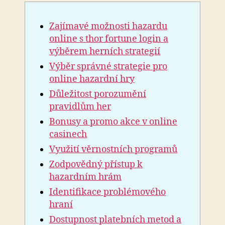
hazardu
online
Zajímavé možnosti hazardu
s
thor
online s thor fortune login a
fortune
výběrem herních strategií
login
Výběr správné strategie pro
a
online hazardní hry
výběrem
herních
Důležitost porozumění
strategií
pravidlům her
Bonusy a promo akce v online
casinech
Využití věrnostních programů
Zodpovědný přístup k
hazardním hrám
Identifikace problémového
hraní
Dostupnost platebních metod a