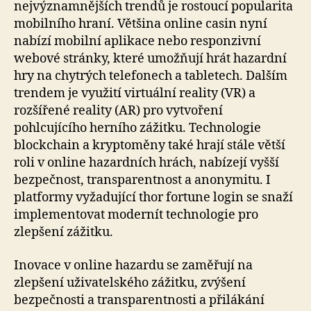
nejvýznamnějších trendů je rostoucí popularita
mobilního hraní. Většina online casin nyní
nabízí mobilní aplikace nebo responzivní
webové stránky, které umožňují hrát hazardní
hry na chytrých telefonech a tabletech. Dalším
trendem je využití virtuální reality (VR) a
rozšířené reality (AR) pro vytvoření
pohlcujícího herního zážitku. Technologie
blockchain a kryptoměny také hrají stále větší
roli v online hazardních hrách, nabízejí vyšší
bezpečnost, transparentnost a anonymitu. I
platformy vyžadující thor fortune login se snaží
implementovat modernít technologie pro
zlepšení zážitku.
Inovace v online hazardu se zaměřují na
zlepšení uživatelského zážitku, zvýšení
bezpečnosti a transparentnosti a přilákání