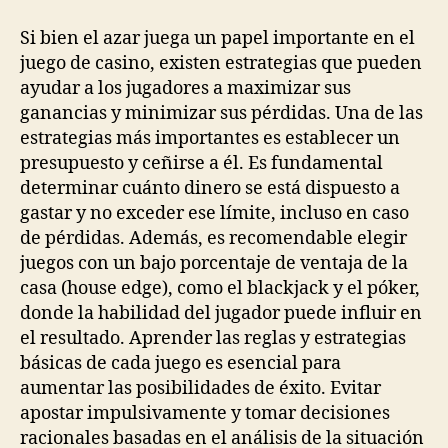
Si bien el azar juega un papel importante en el
juego de casino, existen estrategias que pueden
ayudar a los jugadores a maximizar sus
ganancias y minimizar sus pérdidas. Una de las
estrategias más importantes es establecer un
presupuesto y ceñirse a él. Es fundamental
determinar cuánto dinero se está dispuesto a
gastar y no exceder ese límite, incluso en caso
de pérdidas. Además, es recomendable elegir
juegos con un bajo porcentaje de ventaja de la
casa (house edge), como el blackjack y el póker,
donde la habilidad del jugador puede influir en
el resultado. Aprender las reglas y estrategias
básicas de cada juego es esencial para
aumentar las posibilidades de éxito. Evitar
apostar impulsivamente y tomar decisiones
racionales basadas en el análisis de la situación