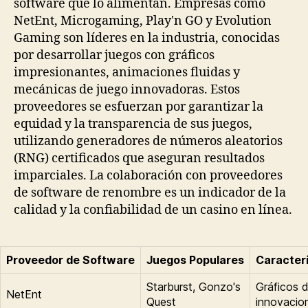
software que lo alimentan. Empresas como
NetEnt, Microgaming, Play'n GO y Evolution
Gaming son líderes en la industria, conocidas
por desarrollar juegos con gráficos
impresionantes, animaciones fluidas y
mecánicas de juego innovadoras. Estos
proveedores se esfuerzan por garantizar la
equidad y la transparencia de sus juegos,
utilizando generadores de números aleatorios
(RNG) certificados que aseguran resultados
imparciales. La colaboración con proveedores
de software de renombre es un indicador de la
calidad y la confiabilidad de un casino en línea.
Proveedor de Software
Juegos Populares
Caracterí
Starburst, Gonzo's
Gráficos d
NetEnt
Quest
innovacion