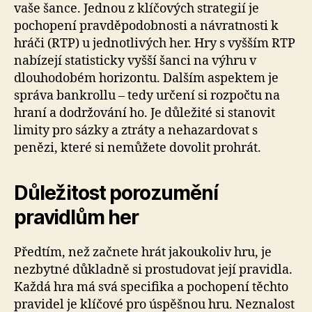
vaše šance. Jednou z klíčových strategií je
pochopení pravděpodobnosti a návratnosti k
hráči (RTP) u jednotlivých her. Hry s vyšším RTP
nabízejí statisticky vyšší šanci na výhru v
dlouhodobém horizontu. Dalším aspektem je
správa bankrollu – tedy určení si rozpočtu na
hraní a dodržování ho. Je důležité si stanovit
limity pro sázky a ztráty a nehazardovat s
penězi, které si nemůžete dovolit prohrát.
Důležitost porozumění
pravidlům her
Předtím, než začnete hrát jakoukoliv hru, je
nezbytné důkladně si prostudovat její pravidla.
Každá hra má svá specifika a pochopení těchto
pravidel je klíčové pro úspěšnou hru. Neznalost