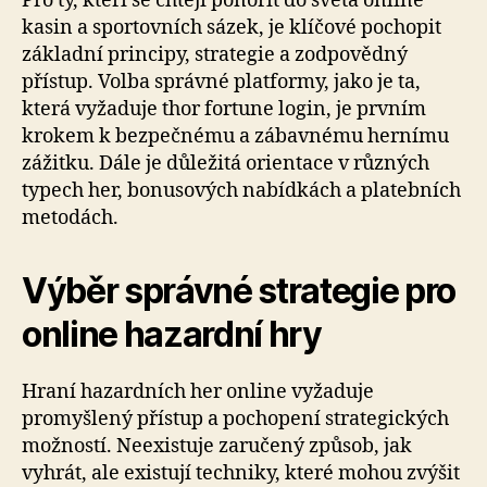
Pro ty, kteří se chtějí ponořit do světa online
kasin a sportovních sázek, je klíčové pochopit
základní principy, strategie a zodpovědný
přístup. Volba správné platformy, jako je ta,
která vyžaduje thor fortune login, je prvním
krokem k bezpečnému a zábavnému hernímu
zážitku. Dále je důležitá orientace v různých
typech her, bonusových nabídkách a platebních
metodách.
Výběr správné strategie pro
online hazardní hry
Hraní hazardních her online vyžaduje
promyšlený přístup a pochopení strategických
možností. Neexistuje zaručený způsob, jak
vyhrát, ale existují techniky, které mohou zvýšit