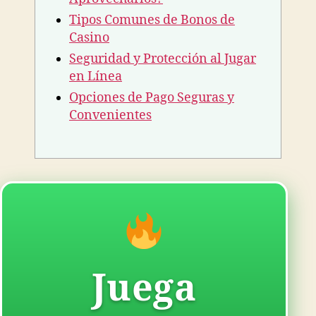
Tipos Comunes de Bonos de
Casino
Seguridad y Protección al Jugar
en Línea
Opciones de Pago Seguras y
Convenientes
Juega