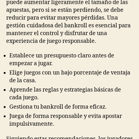
puede aumentar ligeramente el tamaño de las
apuestas, pero si se están perdiendo, se debe
reducir para evitar mayores pérdidas. Una
gestión cuidadosa del bankroll es esencial para
mantener el control y disfrutar de una
experiencia de juego responsable.
Establece un presupuesto claro antes de
empezar a jugar.
Elige juegos con un bajo porcentaje de ventaja
de la casa.
Aprende las reglas y estrategias básicas de
cada juego.
Gestiona tu bankroll de forma eficaz.
Juega de forma responsable y evita apostar
impulsivamente.
Siguiendo estas recomendaciones, los jugadores