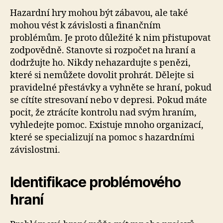
Hazardní hry mohou být zábavou, ale také
mohou vést k závislosti a finančním
problémům. Je proto důležité k nim přistupovat
zodpovědně. Stanovte si rozpočet na hraní a
dodržujte ho. Nikdy nehazardujte s penězi,
které si nemůžete dovolit prohrát. Dělejte si
pravidelné přestávky a vyhněte se hraní, pokud
se cítíte stresovaní nebo v depresi. Pokud máte
pocit, že ztrácíte kontrolu nad svým hraním,
vyhledejte pomoc. Existuje mnoho organizací,
které se specializují na pomoc s hazardními
závislostmi.
Identifikace problémového
hraní