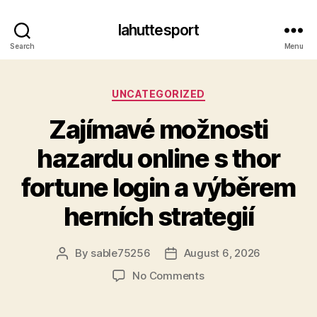
lahuttesport
Search
Menu
Categories
UNCATEGORIZED
Zajímavé možnosti
hazardu online s thor
fortune login a výběrem
herních strategií
By
sable75256
August 6, 2026
Post
Post
author
date
on
No Comments
Zajímavé
možnosti