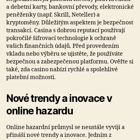
a debetní karty, bankovní převody, elektronické
peněženky (např. Skrill, Neteller) a
kryptoměny. Důležitým aspektem je bezpečnost
transakcí. Casina s dobrou reputací používají
pokročilé šifrovací technologie k ochraně
vašich finančních údajů. Před provedením
vkladu nebo výběru se ujistěte, že používáte
bezpečnou a zabezpečenou platformu. Ověřte si
také, zda casino nabízí rychlé a spolehlivé
platební možnosti.
Nové trendy a inovace v
online hazardu
Online hazardní průmysl se neustále vyvíjí a
přináší nové trendy a inovace. Jedním z