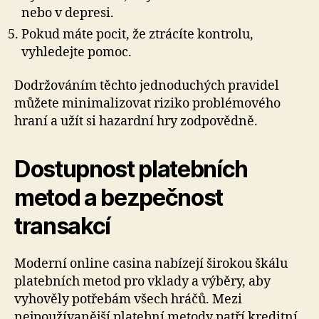
nebo v depresi.
Pokud máte pocit, že ztrácíte kontrolu,
vyhledejte pomoc.
Dodržováním těchto jednoduchých pravidel
můžete minimalizovat riziko problémového
hraní a užít si hazardní hry zodpovědně.
Dostupnost platebních
metod a bezpečnost
transakcí
Moderní online casina nabízejí širokou škálu
platebních metod pro vklady a výběry, aby
vyhověly potřebám všech hráčů. Mezi
nejpoužívanější platební metody patří kreditní