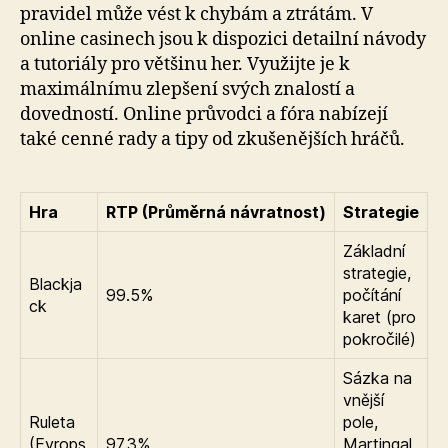
pravidel může vést k chybám a ztrátám. V
online casinech jsou k dispozici detailní návody
a tutoriály pro většinu her. Využijte je k
maximálnímu zlepšení svých znalostí a
dovedností. Online průvodci a fóra nabízejí
také cenné rady a tipy od zkušenějších hráčů.
Hra
RTP (Průměrná návratnost)
Strategie
Základní
strategie,
Blackja
99.5%
počítání
ck
karet (pro
pokročilé)
Sázka na
vnější
Ruleta
pole,
(Evrops
97.3%
Martingal