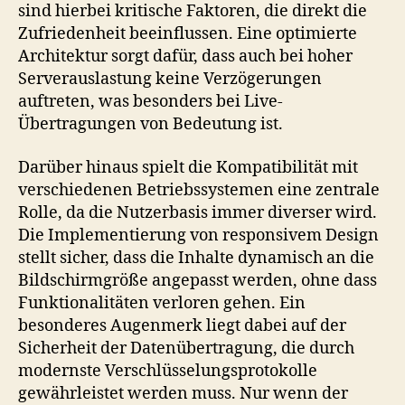
sind hierbei kritische Faktoren, die direkt die
Zufriedenheit beeinflussen. Eine optimierte
Architektur sorgt dafür, dass auch bei hoher
Serverauslastung keine Verzögerungen
auftreten, was besonders bei Live-
Übertragungen von Bedeutung ist.
Darüber hinaus spielt die Kompatibilität mit
verschiedenen Betriebssystemen eine zentrale
Rolle, da die Nutzerbasis immer diverser wird.
Die Implementierung von responsivem Design
stellt sicher, dass die Inhalte dynamisch an die
Bildschirmgröße angepasst werden, ohne dass
Funktionalitäten verloren gehen. Ein
besonderes Augenmerk liegt dabei auf der
Sicherheit der Datenübertragung, die durch
modernste Verschlüsselungsprotokolle
gewährleistet werden muss. Nur wenn der