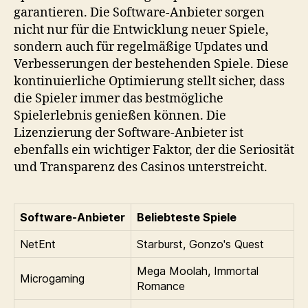
garantieren. Die Software-Anbieter sorgen
nicht nur für die Entwicklung neuer Spiele,
sondern auch für regelmäßige Updates und
Verbesserungen der bestehenden Spiele. Diese
kontinuierliche Optimierung stellt sicher, dass
die Spieler immer das bestmögliche
Spielerlebnis genießen können. Die
Lizenzierung der Software-Anbieter ist
ebenfalls ein wichtiger Faktor, der die Seriosität
und Transparenz des Casinos unterstreicht.
Software-Anbieter
Beliebteste Spiele
NetEnt
Starburst, Gonzo's Quest
Mega Moolah, Immortal
Microgaming
Romance