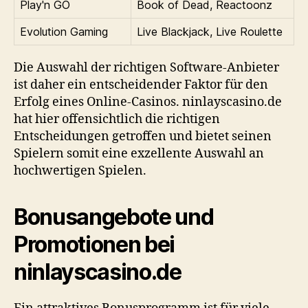
Play'n GO
Book of Dead, Reactoonz
Evolution Gaming
Live Blackjack, Live Roulette
Die Auswahl der richtigen Software-Anbieter
ist daher ein entscheidender Faktor für den
Erfolg eines Online-Casinos. ninlayscasino.de
hat hier offensichtlich die richtigen
Entscheidungen getroffen und bietet seinen
Spielern somit eine exzellente Auswahl an
hochwertigen Spielen.
Bonusangebote und
Promotionen bei
ninlayscasino.de