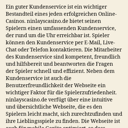
Ein guter Kundenservice ist ein wichtiger
Bestandteil eines jeden erfolgreichen Online-
Casinos. ninlayscasino.de bietet seinen
Spielern einen umfassenden Kundenservice,
der rund um die Uhr erreichbar ist. Spieler
können den Kundenservice per E-Mail, Live-
Chat oder Telefon kontaktieren. Die Mitarbeiter
des Kundenservice sind kompetent, freundlich
und hilfsbereit und beantworten die Fragen
der Spieler schnell und effizient. Neben dem
Kundenservice ist auch die
Benutzerfreundlichkeit der Webseite ein
wichtiger Faktor für die Spielerzufriedenheit.
ninlayscasino.de verfügt über eine intuitive
und übersichtliche Webseite, die es den
Spielern leicht macht, sich zurechtzufinden und
ihre Lieblingsspiele zu finden. Die Webseite ist