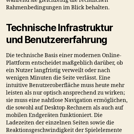
während sie gleichzeitig die rechtlichen
Rahmenbedingungen im Blick behalten.
Technische Infrastruktur
und Benutzererfahrung
Die technische Basis einer modernen Online-
Plattform entscheidet maßgeblich darüber, ob
ein Nutzer langfristig verweilt oder nach
wenigen Minuten die Seite verlässt. Eine
intuitive Benutzeroberfläche muss heute mehr
leisten als nur optisch ansprechend zu wirken;
sie muss eine nahtlose Navigation ermöglichen,
die sowohl auf Desktop-Rechnern als auch auf
mobilen Endgeräten funktioniert. Die
Ladezeiten der einzelnen Seiten sowie die
Reaktionsgeschwindigkeit der Spielelemente