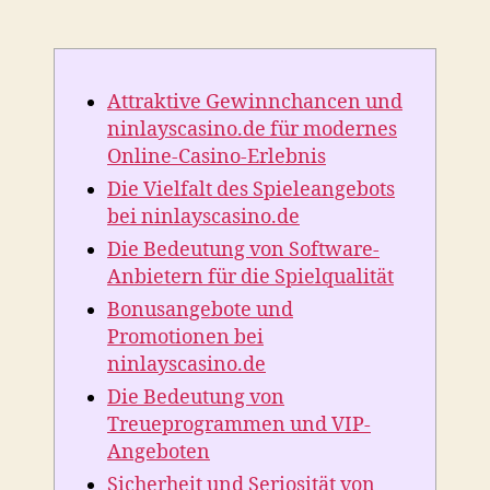
Attraktive
Gewinnchancen
und
ninlayscasino.de
Attraktive Gewinnchancen und
für
modernes
ninlayscasino.de für modernes
Online-
Online-Casino-Erlebnis
Casino-
Die Vielfalt des Spieleangebots
Erlebnis
bei ninlayscasino.de
Die Bedeutung von Software-
Anbietern für die Spielqualität
Bonusangebote und
Promotionen bei
ninlayscasino.de
Die Bedeutung von
Treueprogrammen und VIP-
Angeboten
Sicherheit und Seriosität von