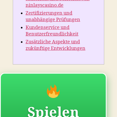
ninlayscasino.de
Zertifizierungen und
unabhängige Prüfungen
Kundenservice und
Benutzerfreundlichkeit
Zusätzliche Aspekte und
zukünftige Entwicklungen
Spielen