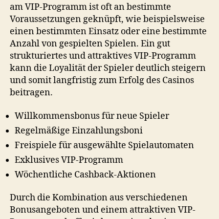
am VIP-Programm ist oft an bestimmte
Voraussetzungen geknüpft, wie beispielsweise
einen bestimmten Einsatz oder eine bestimmte
Anzahl von gespielten Spielen. Ein gut
strukturiertes und attraktives VIP-Programm
kann die Loyalität der Spieler deutlich steigern
und somit langfristig zum Erfolg des Casinos
beitragen.
Willkommensbonus für neue Spieler
Regelmäßige Einzahlungsboni
Freispiele für ausgewählte Spielautomaten
Exklusives VIP-Programm
Wöchentliche Cashback-Aktionen
Durch die Kombination aus verschiedenen
Bonusangeboten und einem attraktiven VIP-