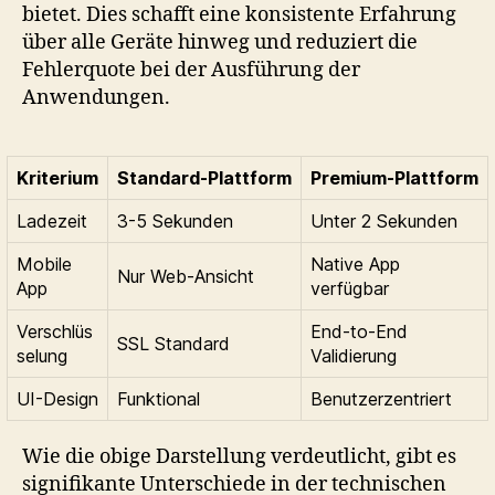
bietet. Dies schafft eine konsistente Erfahrung
über alle Geräte hinweg und reduziert die
Fehlerquote bei der Ausführung der
Anwendungen.
Kriterium
Standard-Plattform
Premium-Plattform
Ladezeit
3-5 Sekunden
Unter 2 Sekunden
Mobile
Native App
Nur Web-Ansicht
App
verfügbar
Verschlüs
End-to-End
SSL Standard
selung
Validierung
UI-Design
Funktional
Benutzerzentriert
Wie die obige Darstellung verdeutlicht, gibt es
signifikante Unterschiede in der technischen