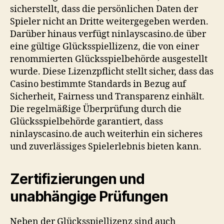
sicherstellt, dass die persönlichen Daten der
Spieler nicht an Dritte weitergegeben werden.
Darüber hinaus verfügt ninlayscasino.de über
eine gültige Glücksspiellizenz, die von einer
renommierten Glücksspielbehörde ausgestellt
wurde. Diese Lizenzpflicht stellt sicher, dass das
Casino bestimmte Standards in Bezug auf
Sicherheit, Fairness und Transparenz einhält.
Die regelmäßige Überprüfung durch die
Glücksspielbehörde garantiert, dass
ninlayscasino.de auch weiterhin ein sicheres
und zuverlässiges Spielerlebnis bieten kann.
Zertifizierungen und
unabhängige Prüfungen
Neben der Glücksspiellizenz sind auch